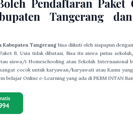
Boleh Pendaftaran Paket
abupaten Tangerang dan
ja Kabupaten Tangerang
bisa diikuti oleh siapapun denga
et B, Usia tidak dibatasi, Bisa itu siswa putus sekolah
s atau siswa/i Homeschooling atau Sekolah Internasional b
ni sangat cocok untuk karyawan/karyawati atau Kamu yang
istem belajar Online e-Learning yang ada di PKBM INTAN B