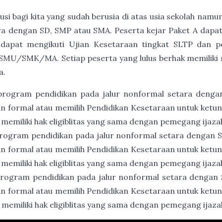
usi bagi kita yang sudah berusia di atas usia sekolah namu
a dengan SD, SMP atau SMA. Peserta kejar Paket A dapat
 dapat mengikuti Ujian Kesetaraan tingkat SLTP dan p
SMU/SMK/MA. Setiap peserta yang lulus berhak memiliki ser
a.
program pendidikan pada jalur nonformal setara denga
an formal atau memilih Pendidikan Kesetaraan untuk ket
 memiliki hak eligiblitas yang sama dengan pemegang ijaz
rogram pendidikan pada jalur nonformal setara dengan
an formal atau memilih Pendidikan Kesetaraan untuk ket
 memiliki hak eligiblitas yang sama dengan pemegang ija
rogram pendidikan pada jalur nonformal setara dengan
an formal atau memilih Pendidikan Kesetaraan untuk ket
 memiliki hak eligiblitas yang sama dengan pemegang ija