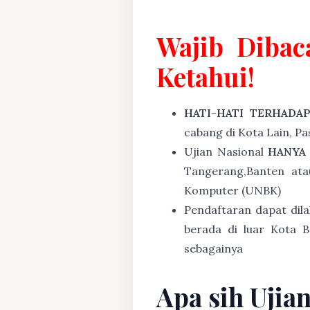
Wajib Dibac
Ketahui!
HATI-HATI TERHADA
cabang di Kota Lain, P
Ujian Nasional
HANYA
Tangerang,Banten at
Komputer (UNBK)
Pendaftaran dapat dil
berada di luar Kota B
sebagainya
Apa sih Ujia