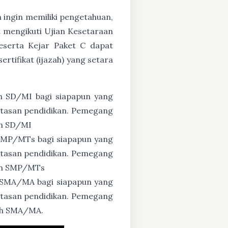
n ingin memiliki pengetahuan,
 mengikuti Ujian Kesetaraan
eserta Kejar Paket C dapat
tifikat (ijazah) yang setara
n SD/MI bagi siapapun yang
untasan pendidikan. Pemegang
ah SD/MI
 SMP/MTs bagi siapapun yang
untasan pendidikan. Pemegang
zah SMP/MTs
 SMA/MA bagi siapapun yang
untasan pendidikan. Pemegang
zah SMA/MA.