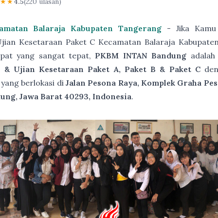
★★★
4.5
(220 ulasan)
amatan Balaraja Kabupaten Tangerang
- Jika Kamu 
Ujian Kesetaraan Paket C Kecamatan Balaraja Kabupaten
pat yang sangat tepat,
PKBM INTAN Bandung
adala
 & Ujian Kesetaraan Paket A, Paket B & Paket C
de
yang berlokasi di
Jalan Pesona Raya, Komplek Graha Pes
ung, Jawa Barat 40293, Indonesia
.