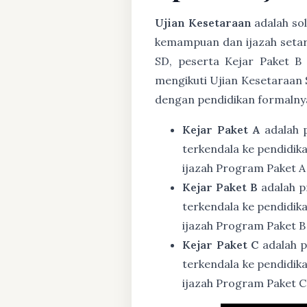
Ujian Kesetaraan
adalah sol
kemampuan dan ijazah setar
SD, peserta Kejar Paket B
mengikuti Ujian Kesetaraan 
dengan pendidikan formalny
Kejar Paket A
adalah 
terkendala ke pendidik
ijazah Program Paket A
Kejar Paket B
adalah p
terkendala ke pendidik
ijazah Program Paket B
Kejar Paket C
adalah p
terkendala ke pendidik
ijazah Program Paket C