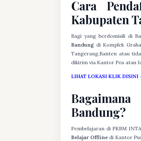
Cara Penda
Kabupaten T
Bagi yang berdomisili di 
Bandung
di Komplek Graha 
Tangerang,Banten atau tida
dikirim via Kantor Pos atau J
LIHAT LOKASI KLIK DISINI
Bagaimana
Bandung?
Pembelajaran di PKBM INT
Belajar Offline
di Kantor Pus