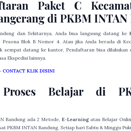
ftaran Paket C Kecamat
angerang di PKBM INTAN
Bandung dan Sekitarnya, Anda bisa langsung datang ke
Pesona Blok B Nomor 4. Atau jika Anda berada di Ke
k sempat datang ke kantor, Pendaftaran bisa dilakukan o
asa Ekspedisi lainnya.
–
CONTACT KLIK DISINI
 Proses Belajar di 
AN Bandung ada 2 Metode,
E-Learning
atau Belajar Onli
at PKBM INTAN Bandung, Setiap hari Sabtu & Minggu Pukul 