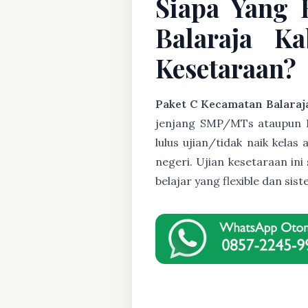
Siapa Yang 
Balaraja K
Kesetaraan?
Paket C Kecamatan Balara
jenjang SMP/MTs ataupun Pak
lulus ujian/tidak naik kela
negeri. Ujian kesetaraan i
belajar yang flexible dan s