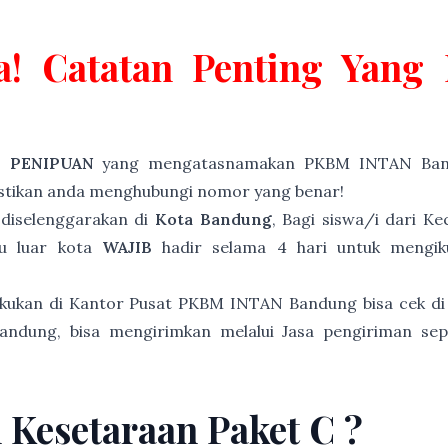
a! Catatan Penting Yan
P PENIPUAN
yang mengatasnamakan PKBM INTAN Band
astikan anda menghubungi nomor yang benar!
diselenggarakan di
Kota Bandung
, Bagi siswa/i dari K
au luar kota
WAJIB
hadir selama 4 hari untuk mengiku
akukan di Kantor Pusat PKBM INTAN Bandung bisa cek di
andung, bisa mengirimkan melalui Jasa pengiriman sep
n Kesetaraan Paket C ?