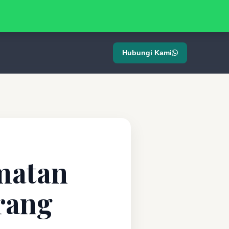
Hubungi Kami
matan
rang