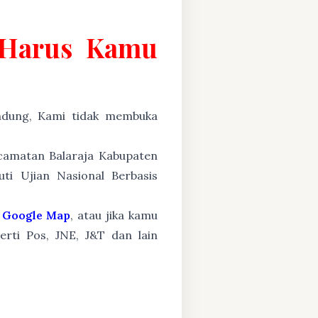
g Harus Kamu
ung, Kami tidak membuka
ecamatan Balaraja Kabupaten
ti Ujian Nasional Berbasis
Google Map
, atau jika kamu
erti Pos, JNE, J&T dan lain