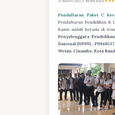
31 Maret 2022
·
5 menit baca
·
★★
Pendaftaran Paket C Kec
Pendaftaran Pendidikan & 
Kamu sudah berada di tem
Penyelenggara Pendidikan
Nasional (NPSN) : P9948537
Wetan, Cinambo, Kota Band