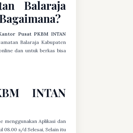
an Balaraja
 Bagaimana?
Kantor Pusat PKBM INTAN
camatan Balaraja Kabupaten
nline dan untuk berkas bisa
PKBM INTAN
ne menggunakan Aplikasi dan
08.00 s/d Selesai, Selain itu