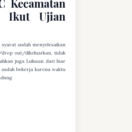
 C Kecamatan
 Ikut Ujian
n syarat sudah menyelesaikan
/drop out/dikeluarkan, tidak
ahkan juga Lulusan dari luar
 sudah bekerja karena waktu
andung