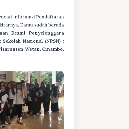
ncari informasi Pendaftaran
kitarnya, Kamu sudah berada
raan Resmi Penyelenggara
Sekolah Nasional (NPSN) :
Cisaranten Wetan, Cinambo,