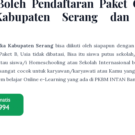
Boleh Pendaftaran Paket
Kabupaten Serang dan 
gka Kabupaten Serang
bisa diikuti oleh siapapun denga
et B, Usia tidak dibatasi, Bisa itu siswa putus sekolah
s atau siswa/i Homeschooling atau Sekolah Internasional b
ni sangat cocok untuk karyawan/karyawati atau Kamu yang
istem belajar Online e-Learning yang ada di PKBM INTAN B