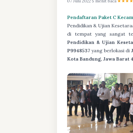
07 Juni 2022
·
5 menit baca
·
★★★
Pendaftaran Paket C Keca
Pendidikan & Ujian Kesetar
di tempat yang sangat t
Pendidikan & Ujian Keseta
P9948537
yang berlokasi di
Kota Bandung, Jawa Barat 