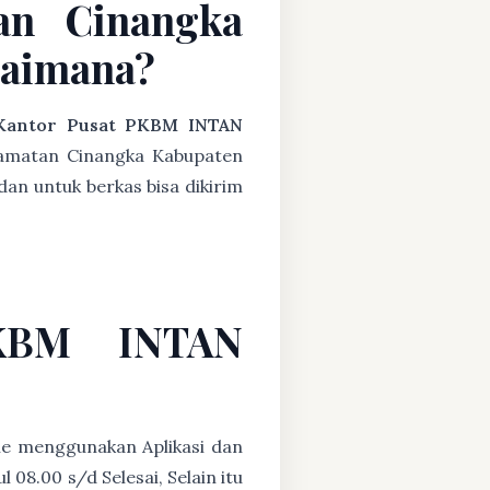
an Cinangka
gaimana?
Kantor Pusat PKBM INTAN
camatan Cinangka Kabupaten
dan untuk berkas bisa dikirim
PKBM INTAN
ne menggunakan Aplikasi dan
08.00 s/d Selesai, Selain itu