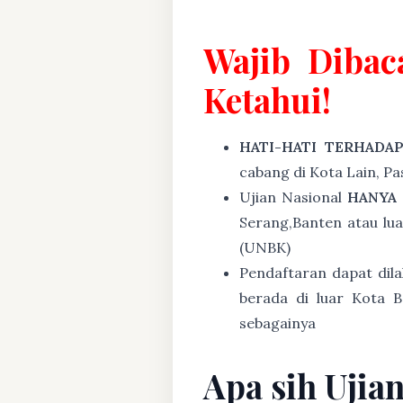
Wajib Dibac
Ketahui!
HATI-HATI TERHADA
cabang di Kota Lain, P
Ujian Nasional
HANYA
Serang,Banten atau lu
(UNBK)
Pendaftaran dapat dil
berada di luar Kota B
sebagainya
Apa sih Ujia