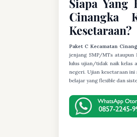
Siapa Yang 
Cinangka 
Kesetaraan?
Paket C Kecamatan Cinan
jenjang SMP/MTs ataupun Pak
lulus ujian/tidak naik kela
negeri. Ujian kesetaraan i
belajar yang flexible dan s