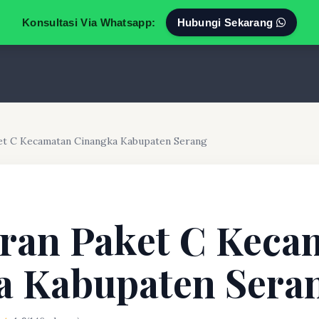
Konsultasi Via Whatsapp:
Hubungi Sekarang
et C Kecamatan Cinangka Kabupaten Serang
ran Paket C Keca
a Kabupaten Sera