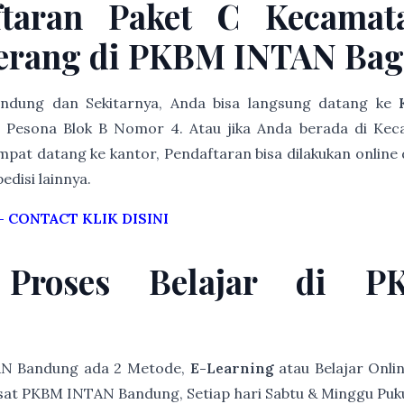
ftaran Paket C Kecamat
erang di PKBM INTAN Ba
Bandung dan Sekitarnya, Anda bisa langsung datang ke
Pesona Blok B Nomor 4. Atau jika Anda berada di Ke
pat datang ke kantor, Pendaftaran bisa dilakukan online 
edisi lainnya.
–
CONTACT KLIK DISINI
 Proses Belajar di 
AN Bandung ada 2 Metode,
E-Learning
atau Belajar Onli
at PKBM INTAN Bandung, Setiap hari Sabtu & Minggu Pukul 