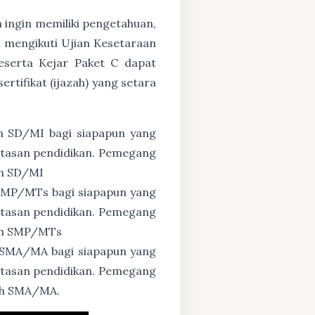
n ingin memiliki pengetahuan,
 mengikuti Ujian Kesetaraan
eserta Kejar Paket C dapat
tifikat (ijazah) yang setara
n SD/MI bagi siapapun yang
untasan pendidikan. Pemegang
ah SD/MI
 SMP/MTs bagi siapapun yang
untasan pendidikan. Pemegang
zah SMP/MTs
 SMA/MA bagi siapapun yang
untasan pendidikan. Pemegang
zah SMA/MA.