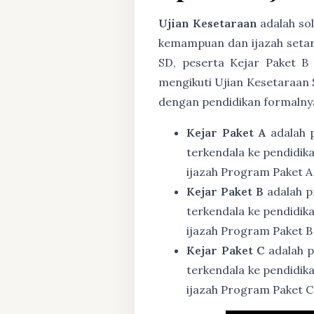
Ujian Kesetaraan
adalah sol
kemampuan dan ijazah setar
SD, peserta Kejar Paket B
mengikuti Ujian Kesetaraan 
dengan pendidikan formalny
Kejar Paket A
adalah 
terkendala ke pendidik
ijazah Program Paket A
Kejar Paket B
adalah p
terkendala ke pendidik
ijazah Program Paket B
Kejar Paket C
adalah p
terkendala ke pendidik
ijazah Program Paket C