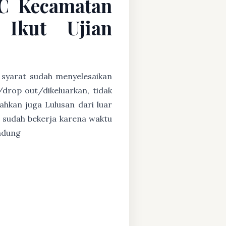
 C Kecamatan
Ikut Ujian
n syarat sudah menyelesaikan
/drop out/dikeluarkan, tidak
ahkan juga Lulusan dari luar
 sudah bekerja karena waktu
andung