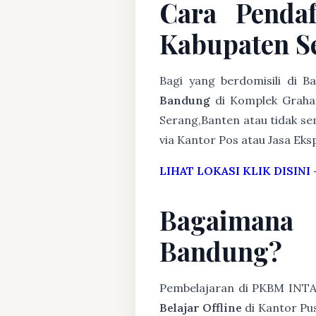
Cara Penda
Kabupaten S
Bagi yang berdomisili di 
Bandung
di Komplek Graha 
Serang,Banten atau tidak sem
via Kantor Pos atau Jasa Eksp
LIHAT LOKASI KLIK DISINI
Bagaimana
Bandung?
Pembelajaran di PKBM INT
Belajar Offline
di Kantor Pus