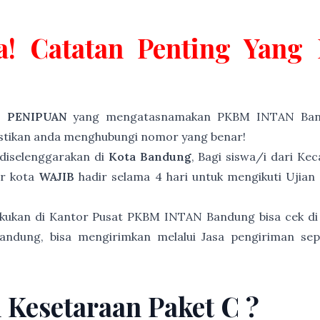
a! Catatan Penting Yan
P PENIPUAN
yang mengatasnamakan PKBM INTAN Band
astikan anda menghubungi nomor yang benar!
diselenggarakan di
Kota Bandung
, Bagi siswa/i dari K
ar kota
WAJIB
hadir selama 4 hari untuk mengikuti Ujian
akukan di Kantor Pusat PKBM INTAN Bandung bisa cek di
andung, bisa mengirimkan melalui Jasa pengiriman sep
n Kesetaraan Paket C ?