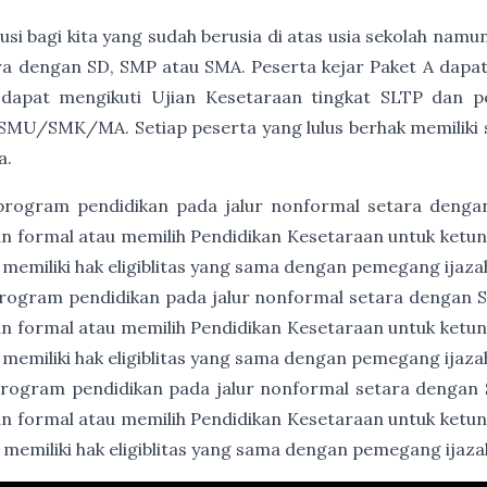
usi bagi kita yang sudah berusia di atas usia sekolah namu
a dengan SD, SMP atau SMA. Peserta kejar Paket A dapat
 dapat mengikuti Ujian Kesetaraan tingkat SLTP dan p
SMU/SMK/MA. Setiap peserta yang lulus berhak memiliki ser
a.
program pendidikan pada jalur nonformal setara denga
an formal atau memilih Pendidikan Kesetaraan untuk ket
 memiliki hak eligiblitas yang sama dengan pemegang ijaz
rogram pendidikan pada jalur nonformal setara dengan
an formal atau memilih Pendidikan Kesetaraan untuk ket
 memiliki hak eligiblitas yang sama dengan pemegang ija
rogram pendidikan pada jalur nonformal setara dengan
an formal atau memilih Pendidikan Kesetaraan untuk ket
 memiliki hak eligiblitas yang sama dengan pemegang ija