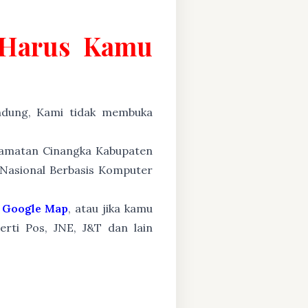
g Harus Kamu
ung, Kami tidak membuka
ecamatan Cinangka Kabupaten
 Nasional Berbasis Komputer
Google Map
, atau jika kamu
erti Pos, JNE, J&T dan lain