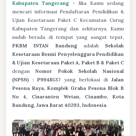
Kabupaten Tangerang
- Jika Kamu sedang
mencari informasi Pendaftaran Pendidikan &
Ujian Kesetaraan Paket C Kecamatan Curug
Kabupaten Tangerang dan sekitarnya, Kamu
sudah berada di tempat yang sangat tepat,
PKBM INTAN Bandung
adalah
Sekolah
Kesetaraan Resmi Penyelenggara Pendidikan
& Ujian Kesetaraan Paket A, Paket B & Paket C
dengan
Nomor Pokok Sekolah Nasional
(NPSN) : P9948537
yang berlokasi di
Jalan
Pesona Raya, Komplek Graha Pesona Blok B
No 4, Cisaranten Wetan, Cinambo, Kota
Bandung, Jawa Barat 40293, Indonesia
.