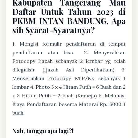
Kabupaten Tangerang Mau
Daftar Untuk Tahun 2023 di
PKBM INTAN BANDUNG, Apa
sih Syarat-Syaratnya?
1. Mengisi formulir pendaftaran di tempat
pendaftaran atau bisa
2. Menyerahkan
Fotocopy Ijazah sebanyak 2 lembar yg telah
dilegalisir (Ijazah Asli Diperlihatkan) 3.
Menyerahkan Fotocopy KTP/KK sebanyak 1
lembar 4. Photo 3 x 4 Hitam Putih = 6 Buah dan 2
x 3 Hitam Putih = 2 buah (Kemeja) 5. Melunasi
Biaya Pendaftaran beserta Materai Rp. 6000 1
buah
Nah, tunggu apa lagi?!