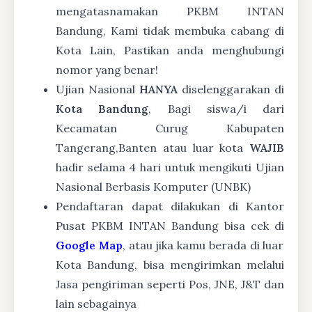
mengatasnamakan PKBM INTAN
Bandung, Kami tidak membuka cabang di
Kota Lain, Pastikan anda menghubungi
nomor yang benar!
Ujian Nasional
HANYA
diselenggarakan di
Kota Bandung
, Bagi siswa/i dari
Kecamatan Curug Kabupaten
Tangerang,Banten atau luar kota
WAJIB
hadir selama 4 hari untuk mengikuti Ujian
Nasional Berbasis Komputer (UNBK)
Pendaftaran dapat dilakukan di Kantor
Pusat PKBM INTAN Bandung bisa cek di
Google Map
, atau jika kamu berada di luar
Kota Bandung, bisa mengirimkan melalui
Jasa pengiriman seperti Pos, JNE, J&T dan
lain sebagainya