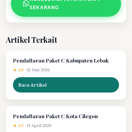
SEKARANG
Artikel Terkait
Pendaftaran Paket C Kabupaten Lebak
★ 4.8
·
12 Juni 2026
Baca Artikel
Pendaftaran Paket C Kota Cilegon
★ 4.5
·
11 April 2026