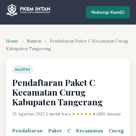
Hubungi Kami
Home
›
Banten
›
Pendaftaran Paket C Kecamatan Curug
Kabupaten Tangerang
BANTEN
Pendaftaran Paket C
Kecamatan Curug
Kabupaten Tangerang
25 Agustus 2022
·
5 menit baca
·
★★★★★
4.5
(80 ulasan)
Pendaftaran Paket C Kecamatan Curug