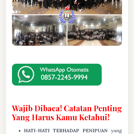
Wajib Dibaca! Catatan Penting
Yang Harus Kamu Ketahui!
HATI-HATI TERHADAP PENIPUAN
yang