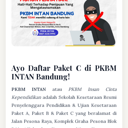
Ayo Daftar Paket C di PKBM
INTAN Bandung!
PKBM INTAN
atau
PKBM Insan Cinta
Kependidikan
adalah Sekolah Kesetaraan Resmi
Penyelenggara Pendidikan & Ujian Kesetaraan
Paket A, Paket B & Paket C yang beralamat di
Jalan Pesona Raya, Komplek Graha Pesona Blok