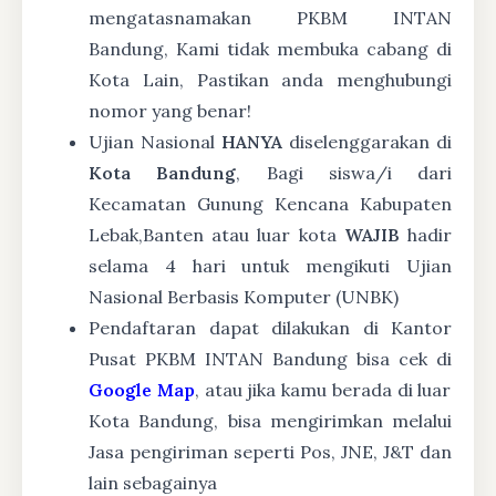
mengatasnamakan PKBM INTAN
Bandung, Kami tidak membuka cabang di
Kota Lain, Pastikan anda menghubungi
nomor yang benar!
Ujian Nasional
HANYA
diselenggarakan di
Kota Bandung
, Bagi siswa/i dari
Kecamatan Gunung Kencana Kabupaten
Lebak,Banten atau luar kota
WAJIB
hadir
selama 4 hari untuk mengikuti Ujian
Nasional Berbasis Komputer (UNBK)
Pendaftaran dapat dilakukan di Kantor
Pusat PKBM INTAN Bandung bisa cek di
Google Map
, atau jika kamu berada di luar
Kota Bandung, bisa mengirimkan melalui
Jasa pengiriman seperti Pos, JNE, J&T dan
lain sebagainya