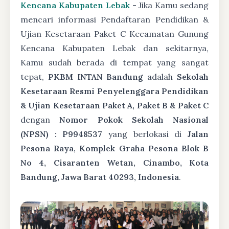
Kencana Kabupaten Lebak
- Jika Kamu sedang
mencari informasi Pendaftaran Pendidikan &
Ujian Kesetaraan Paket C Kecamatan Gunung
Kencana Kabupaten Lebak dan sekitarnya,
Kamu sudah berada di tempat yang sangat
tepat,
PKBM INTAN Bandung
adalah
Sekolah
Kesetaraan Resmi Penyelenggara Pendidikan
& Ujian Kesetaraan Paket A, Paket B & Paket C
dengan
Nomor Pokok Sekolah Nasional
(NPSN) : P9948537
yang berlokasi di
Jalan
Pesona Raya, Komplek Graha Pesona Blok B
No 4, Cisaranten Wetan, Cinambo, Kota
Bandung, Jawa Barat 40293, Indonesia
.