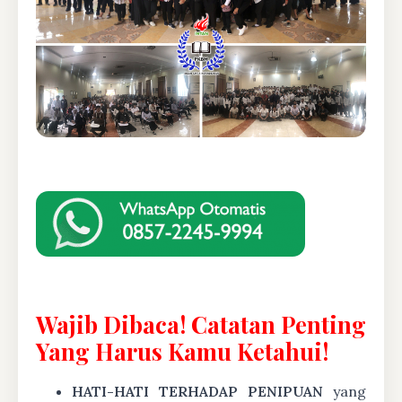
Wajib Dibaca! Catatan Penting
Yang Harus Kamu Ketahui!
HATI-HATI TERHADAP PENIPUAN
yang