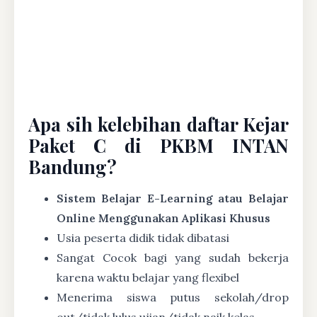
Apa sih kelebihan daftar Kejar
Paket C di PKBM INTAN
Bandung?
Sistem Belajar E-Learning atau Belajar
Online Menggunakan Aplikasi Khusus
Usia peserta didik tidak dibatasi
Sangat Cocok bagi yang sudah bekerja
karena waktu belajar yang flexibel
Menerima siswa putus sekolah/drop
out/tidak lulus ujian/tidak naik kelas.