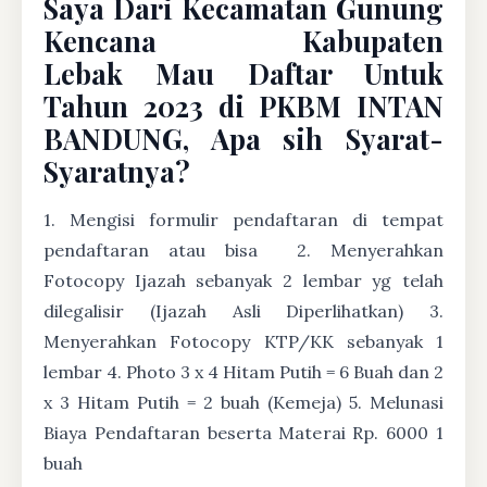
Saya Dari Kecamatan Gunung
Kencana Kabupaten
Lebak Mau Daftar Untuk
Tahun 2023 di PKBM INTAN
BANDUNG, Apa sih Syarat-
Syaratnya?
1. Mengisi formulir pendaftaran di tempat
pendaftaran atau bisa
2. Menyerahkan
Fotocopy Ijazah sebanyak 2 lembar yg telah
dilegalisir (Ijazah Asli Diperlihatkan) 3.
Menyerahkan Fotocopy KTP/KK sebanyak 1
lembar 4. Photo 3 x 4 Hitam Putih = 6 Buah dan 2
x 3 Hitam Putih = 2 buah (Kemeja) 5. Melunasi
Biaya Pendaftaran beserta Materai Rp. 6000 1
buah