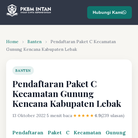
Hubungi Kami
Home
›
Banten
›
Pendaftaran Paket C Kecamatan
Gunung Kencana Kabupaten Lebak
BANTEN
Pendaftaran Paket C
Kecamatan Gunung
Kencana Kabupaten Lebak
13 Oktober 2022
·
5 menit baca
·
★★★★★
4.9
(239 ulasan)
Pendaftaran Paket C Kecamatan Gunung