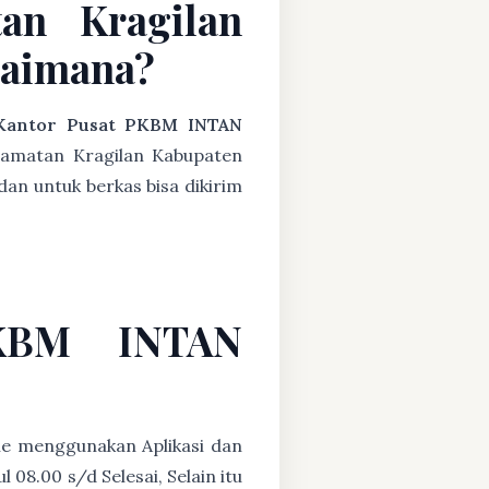
an Kragilan
gaimana?
Kantor Pusat PKBM INTAN
camatan Kragilan Kabupaten
dan untuk berkas bisa dikirim
PKBM INTAN
ne menggunakan Aplikasi dan
08.00 s/d Selesai, Selain itu