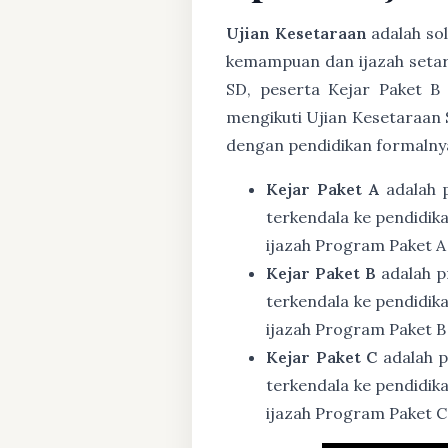
Ujian Kesetaraan
adalah sol
kemampuan dan ijazah setar
SD, peserta Kejar Paket B
mengikuti Ujian Kesetaraan 
dengan pendidikan formalny
Kejar Paket A
adalah 
terkendala ke pendidik
ijazah Program Paket A
Kejar Paket B
adalah p
terkendala ke pendidik
ijazah Program Paket B
Kejar Paket C
adalah p
terkendala ke pendidik
ijazah Program Paket C