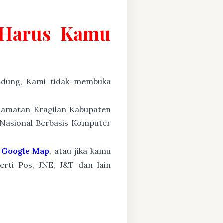
g Harus Kamu
ung, Kami tidak membuka
ecamatan Kragilan Kabupaten
 Nasional Berbasis Komputer
Google Map
, atau jika kamu
erti Pos, JNE, J&T dan lain