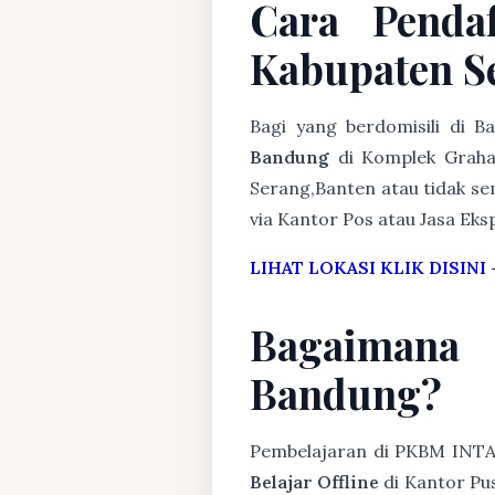
Cara Penda
Kabupaten S
Bagi yang berdomisili di 
Bandung
di Komplek Graha 
Serang,Banten atau tidak sem
via Kantor Pos atau Jasa Eksp
LIHAT LOKASI KLIK DISINI
Bagaimana
Bandung?
Pembelajaran di PKBM INT
Belajar Offline
di Kantor Pus