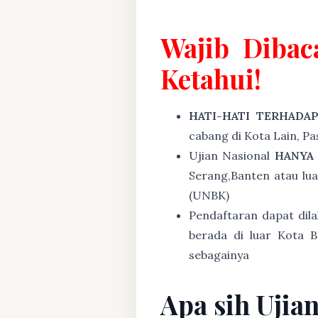
Wajib Dibac
Ketahui!
HATI-HATI TERHADA
cabang di Kota Lain, P
Ujian Nasional
HANYA
Serang,Banten atau lu
(UNBK)
Pendaftaran dapat dil
berada di luar Kota B
sebagainya
Apa sih Ujia