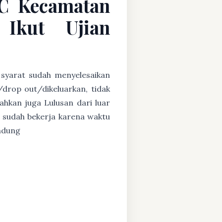
 C Kecamatan
Ikut Ujian
 syarat sudah menyelesaikan
/drop out/dikeluarkan, tidak
ahkan juga Lulusan dari luar
 sudah bekerja karena waktu
andung