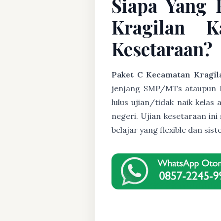
Siapa Yang 
Kragilan 
Kesetaraan?
Paket C Kecamatan Kragil
jenjang SMP/MTs ataupun Pak
lulus ujian/tidak naik kela
negeri. Ujian kesetaraan i
belajar yang flexible dan s