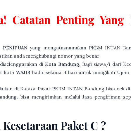
a! Catatan Penting Yan
P PENIPUAN
yang mengatasnamakan PKBM INTAN Band
astikan anda menghubungi nomor yang benar!
diselenggarakan di
Kota Bandung
, Bagi siswa/i dari K
ar kota
WAJIB
hadir selama 4 hari untuk mengikuti Ujian
akukan di Kantor Pusat PKBM INTAN Bandung bisa cek di
andung, bisa mengirimkan melalui Jasa pengiriman sep
n Kesetaraan Paket C ?