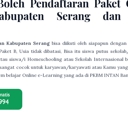
Boleh Pendaftaran Paket
Kabupaten Serang dan 
an Kabupaten Serang
bisa diikuti oleh siapapun dengan
et B, Usia tidak dibatasi, Bisa itu siswa putus sekolah
s atau siswa/i Homeschooling atau Sekolah Internasional b
ni sangat cocok untuk karyawan/karyawati atau Kamu yang
istem belajar Online e-Learning yang ada di PKBM INTAN B