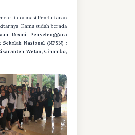
ncari informasi Pendaftaran
kitarnya, Kamu sudah berada
raan Resmi Penyelenggara
Sekolah Nasional (NPSN) :
Cisaranten Wetan, Cinambo,