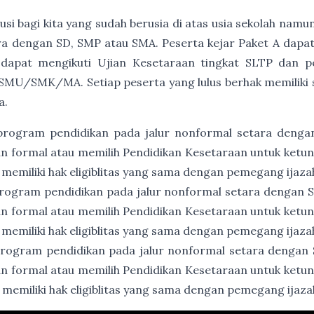
usi bagi kita yang sudah berusia di atas usia sekolah namu
a dengan SD, SMP atau SMA. Peserta kejar Paket A dapat
 dapat mengikuti Ujian Kesetaraan tingkat SLTP dan p
SMU/SMK/MA. Setiap peserta yang lulus berhak memiliki ser
a.
program pendidikan pada jalur nonformal setara denga
an formal atau memilih Pendidikan Kesetaraan untuk ket
 memiliki hak eligiblitas yang sama dengan pemegang ijaz
rogram pendidikan pada jalur nonformal setara dengan
an formal atau memilih Pendidikan Kesetaraan untuk ket
 memiliki hak eligiblitas yang sama dengan pemegang ija
rogram pendidikan pada jalur nonformal setara dengan
an formal atau memilih Pendidikan Kesetaraan untuk ket
 memiliki hak eligiblitas yang sama dengan pemegang ija