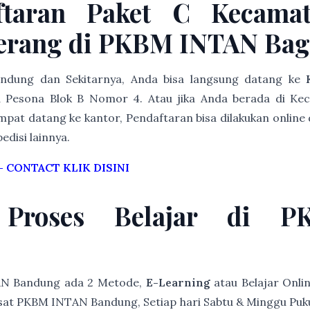
ftaran Paket C Kecamat
erang di PKBM INTAN Ba
Bandung dan Sekitarnya, Anda bisa langsung datang ke
Pesona Blok B Nomor 4. Atau jika Anda berada di Ke
pat datang ke kantor, Pendaftaran bisa dilakukan online 
edisi lainnya.
–
CONTACT KLIK DISINI
 Proses Belajar di 
AN Bandung ada 2 Metode,
E-Learning
atau Belajar Onli
at PKBM INTAN Bandung, Setiap hari Sabtu & Minggu Pukul 