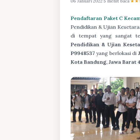
06 Januari 2022
·
5 menit baca
·
★★
Pendaftaran Paket C Keca
Pendidikan & Ujian Kesetar
di tempat yang sangat t
Pendidikan & Ujian Keseta
P9948537
yang berlokasi di
Kota Bandung, Jawa Barat 