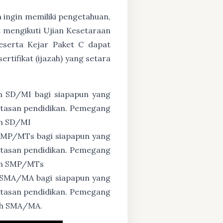
n ingin memiliki pengetahuan,
 mengikuti Ujian Kesetaraan
eserta Kejar Paket C dapat
tifikat (ijazah) yang setara
n SD/MI bagi siapapun yang
untasan pendidikan. Pemegang
ah SD/MI
 SMP/MTs bagi siapapun yang
untasan pendidikan. Pemegang
zah SMP/MTs
 SMA/MA bagi siapapun yang
untasan pendidikan. Pemegang
zah SMA/MA.