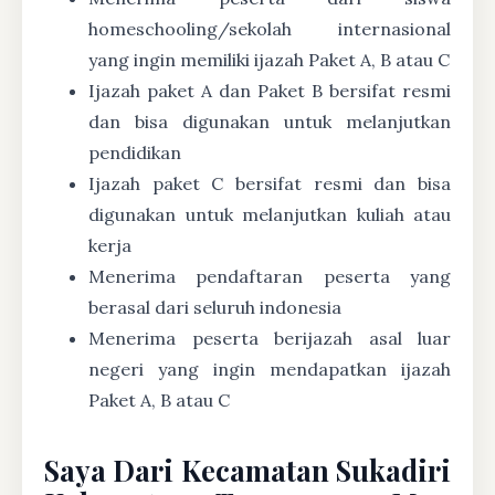
homeschooling/sekolah internasional
yang ingin memiliki ijazah Paket A, B atau C
Ijazah paket A dan Paket B bersifat resmi
dan bisa digunakan untuk melanjutkan
pendidikan
Ijazah paket C bersifat resmi dan bisa
digunakan untuk melanjutkan kuliah atau
kerja
Menerima pendaftaran peserta yang
berasal dari seluruh indonesia
Menerima peserta berijazah asal luar
negeri yang ingin mendapatkan ijazah
Paket A, B atau C
Saya Dari Kecamatan Sukadiri