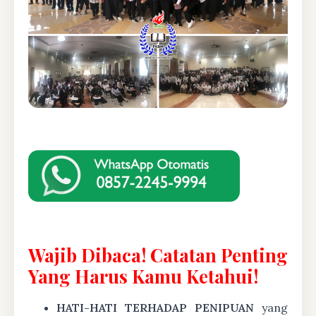
Wajib Dibaca! Catatan Penting
Yang Harus Kamu Ketahui!
HATI-HATI TERHADAP PENIPUAN
yang