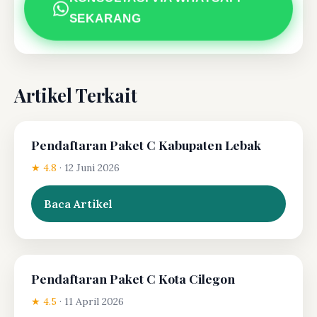
SEKARANG
Artikel Terkait
Pendaftaran Paket C Kabupaten Lebak
★ 4.8
·
12 Juni 2026
Baca Artikel
Pendaftaran Paket C Kota Cilegon
★ 4.5
·
11 April 2026