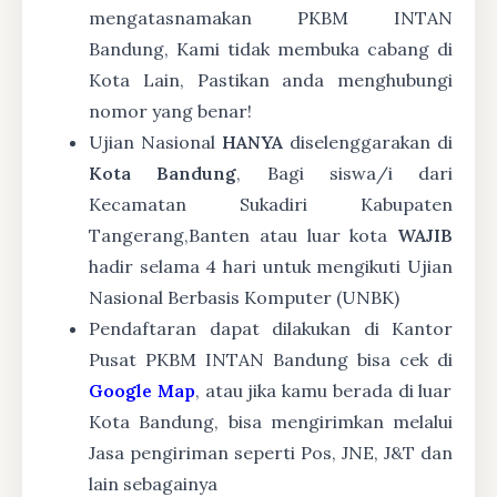
mengatasnamakan PKBM INTAN
Bandung, Kami tidak membuka cabang di
Kota Lain, Pastikan anda menghubungi
nomor yang benar!
Ujian Nasional
HANYA
diselenggarakan di
Kota Bandung
, Bagi siswa/i dari
Kecamatan Sukadiri Kabupaten
Tangerang,Banten atau luar kota
WAJIB
hadir selama 4 hari untuk mengikuti Ujian
Nasional Berbasis Komputer (UNBK)
Pendaftaran dapat dilakukan di Kantor
Pusat PKBM INTAN Bandung bisa cek di
Google Map
, atau jika kamu berada di luar
Kota Bandung, bisa mengirimkan melalui
Jasa pengiriman seperti Pos, JNE, J&T dan
lain sebagainya