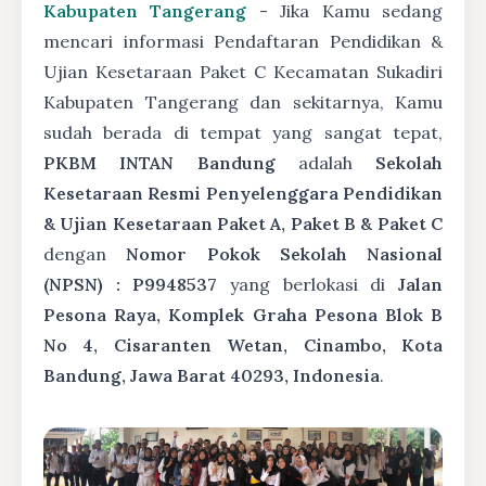
Kabupaten Tangerang
- Jika Kamu sedang
mencari informasi Pendaftaran Pendidikan &
Ujian Kesetaraan Paket C Kecamatan Sukadiri
Kabupaten Tangerang dan sekitarnya, Kamu
sudah berada di tempat yang sangat tepat,
PKBM INTAN Bandung
adalah
Sekolah
Kesetaraan Resmi Penyelenggara Pendidikan
& Ujian Kesetaraan Paket A, Paket B & Paket C
dengan
Nomor Pokok Sekolah Nasional
(NPSN) : P9948537
yang berlokasi di
Jalan
Pesona Raya, Komplek Graha Pesona Blok B
No 4, Cisaranten Wetan, Cinambo, Kota
Bandung, Jawa Barat 40293, Indonesia
.