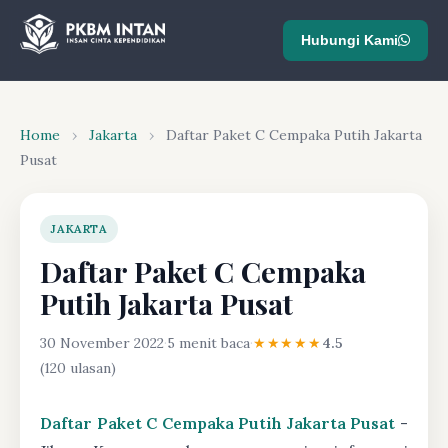
Hubungi Kami
Home
›
Jakarta
›
Daftar Paket C Cempaka Putih Jakarta
Pusat
JAKARTA
Daftar Paket C Cempaka
Putih Jakarta Pusat
30 November 2022
·
5 menit baca
·
★★★★★
4.5
(120 ulasan)
Daftar Paket C Cempaka Putih Jakarta Pusat
-