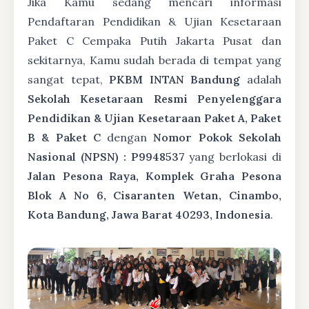
Jika Kamu sedang mencari informasi
Pendaftaran Pendidikan & Ujian Kesetaraan
Paket C Cempaka Putih Jakarta Pusat dan
sekitarnya, Kamu sudah berada di tempat yang
sangat tepat,
PKBM INTAN Bandung
adalah
Sekolah Kesetaraan Resmi Penyelenggara
Pendidikan & Ujian Kesetaraan Paket A, Paket
B & Paket C
dengan
Nomor Pokok Sekolah
Nasional (NPSN) : P9948537
yang berlokasi di
Jalan Pesona Raya, Komplek Graha Pesona
Blok A No 6, Cisaranten Wetan, Cinambo,
Kota Bandung, Jawa Barat 40293, Indonesia
.