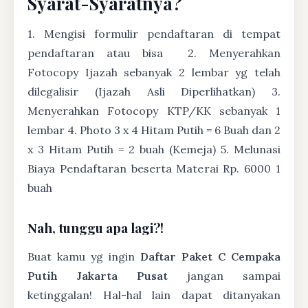
Syarat-Syaratnya?
1. Mengisi formulir pendaftaran di tempat
pendaftaran atau bisa
2. Menyerahkan
Fotocopy Ijazah sebanyak 2 lembar yg telah
dilegalisir (Ijazah Asli Diperlihatkan) 3.
Menyerahkan Fotocopy KTP/KK sebanyak 1
lembar 4. Photo 3 x 4 Hitam Putih = 6 Buah dan 2
x 3 Hitam Putih = 2 buah (Kemeja) 5. Melunasi
Biaya Pendaftaran beserta Materai Rp. 6000 1
buah
Nah, tunggu apa lagi?!
Buat kamu yg ingin
Daftar Paket C Cempaka
Putih Jakarta Pusat
jangan sampai
ketinggalan! Hal-hal lain dapat ditanyakan