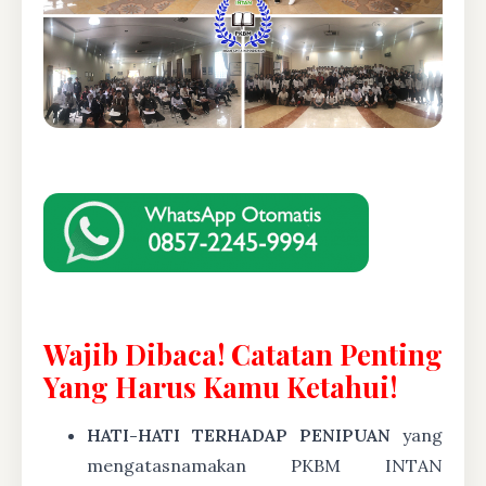
Wajib Dibaca! Catatan Penting
Yang Harus Kamu Ketahui!
HATI-HATI TERHADAP PENIPUAN
yang
mengatasnamakan PKBM INTAN