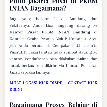
Putih Jakarta Pusat di PKBM
INTAN Bagaimana?
Bagi yang berdomisili di Bandung dan
Sekitarnya, Anda bisa langsung datang ke
Kantor Pusat PKBM INTAN Bandung
di
Komplek Graha Pesona Blok B Nomor 4. Atau
jika Anda berada di Cempaka Putih Jakarta
Pusat,DKI Jakarta atau tidak sempat datang ke
kantor, Pendaftaran bisa dilakukan online dan
untuk berkas bisa dikirim via Kantor Pos atau
Jasa Ekspedisi lainnya.
LIHAT LOKASI KLIK DISINI
–
CONTACT KLIK
DISINI
Bagaimana Proses Belajar di