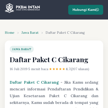
Hubungi Kami
Home
›
Jawa Barat
›
Daftar Paket C Cikarang
JAWA BARAT
Daftar Paket C Cikarang
16 Juli 2019
·
5 menit baca
·
★★★★★
4.7
(207 ulasan)
Daftar Paket C Cikarang
- Jika Kamu sedang
mencari informasi Pendaftaran Pendidikan &
Ujian Kesetaraan Paket C Cikarang dan
sekitarnya, Kamu sudah berada di tempat yang