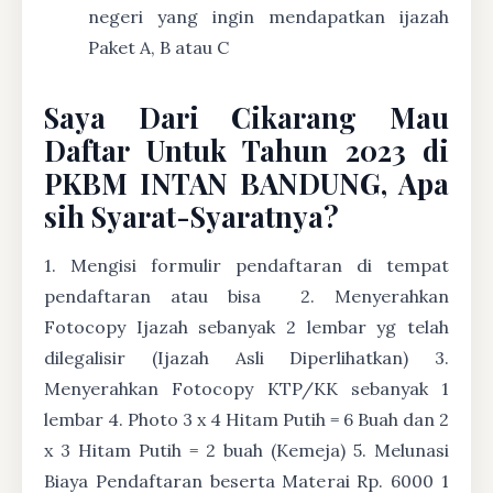
negeri yang ingin mendapatkan ijazah
Paket A, B atau C
Saya Dari Cikarang Mau
Daftar Untuk Tahun 2023 di
PKBM INTAN BANDUNG, Apa
sih Syarat-Syaratnya?
1. Mengisi formulir pendaftaran di tempat
pendaftaran atau bisa
2. Menyerahkan
Fotocopy Ijazah sebanyak 2 lembar yg telah
dilegalisir (Ijazah Asli Diperlihatkan) 3.
Menyerahkan Fotocopy KTP/KK sebanyak 1
lembar 4. Photo 3 x 4 Hitam Putih = 6 Buah dan 2
x 3 Hitam Putih = 2 buah (Kemeja) 5. Melunasi
Biaya Pendaftaran beserta Materai Rp. 6000 1