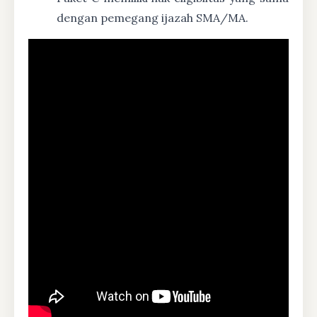
dengan pemegang ijazah SMA/MA.