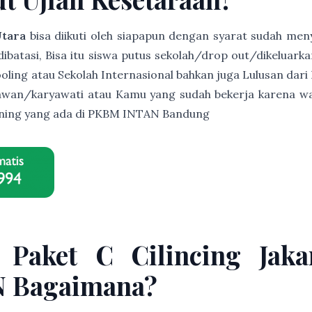
Utara
bisa diikuti oleh siapapun dengan syarat sudah me
ibatasi, Bisa itu siswa putus sekolah/drop out/dikeluarkan
ling atau Sekolah Internasional bahkan juga Lulusan dari 
awan/karyawati atau Kamu yang sudah bekerja karena wak
arning yang ada di PKBM INTAN Bandung
 Paket C Cilincing Jaka
 Bagaimana?