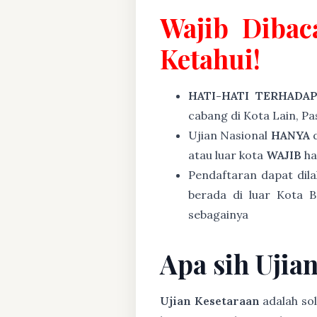
Wajib Dibac
Ketahui!
HATI-HATI TERHADA
cabang di Kota Lain, P
Ujian Nasional
HANYA
d
atau luar kota
WAJIB
ha
Pendaftaran dapat dil
berada di luar Kota B
sebagainya
Apa sih Ujia
Ujian Kesetaraan
adalah sol