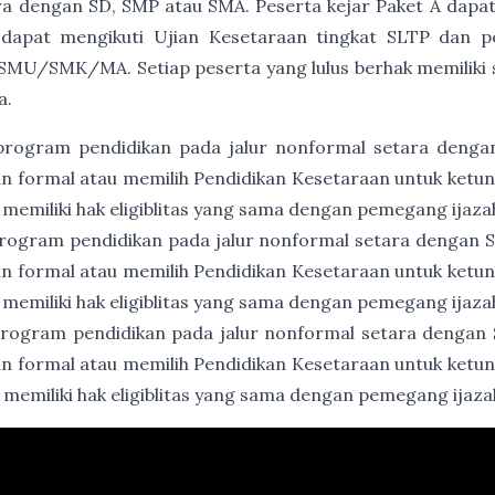
a dengan SD, SMP atau SMA. Peserta kejar Paket A dapat
 dapat mengikuti Ujian Kesetaraan tingkat SLTP dan p
SMU/SMK/MA. Setiap peserta yang lulus berhak memiliki ser
a.
program pendidikan pada jalur nonformal setara denga
an formal atau memilih Pendidikan Kesetaraan untuk ket
 memiliki hak eligiblitas yang sama dengan pemegang ijaz
rogram pendidikan pada jalur nonformal setara dengan
an formal atau memilih Pendidikan Kesetaraan untuk ket
 memiliki hak eligiblitas yang sama dengan pemegang ija
rogram pendidikan pada jalur nonformal setara dengan
an formal atau memilih Pendidikan Kesetaraan untuk ket
 memiliki hak eligiblitas yang sama dengan pemegang ija