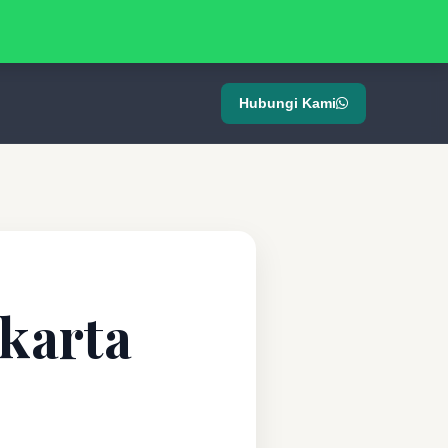
Hubungi Kami
akarta