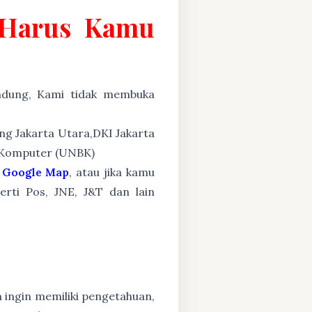
g Harus Kamu
ung, Kami tidak membuka
cing Jakarta Utara,DKI Jakarta
s Komputer (UNBK)
Google Map
, atau jika kamu
erti Pos, JNE, J&T dan lain
n ingin memiliki pengetahuan,