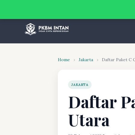
Home
›
Jakarta
›
Daftar Paket C C
JAKARTA
Daftar P
Utara