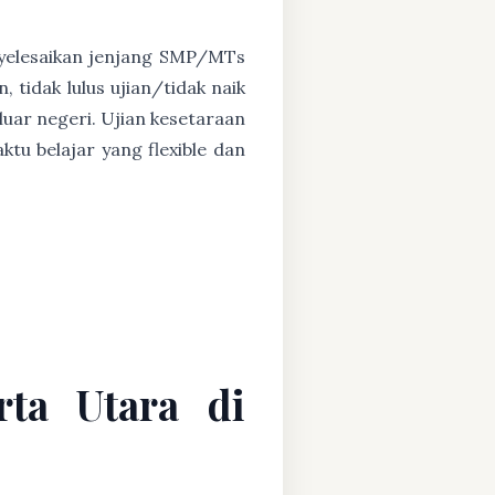
nyelesaikan jenjang SMP/MTs
, tidak lulus ujian/tidak naik
luar negeri. Ujian kesetaraan
tu belajar yang flexible dan
rta Utara di