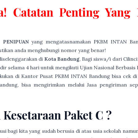
a! Catatan Penting Yan
P PENIPUAN
yang mengatasnamakan PKBM INTAN Band
astikan anda menghubungi nomor yang benar!
iselenggarakan di
Kota Bandung
, Bagi siswa/i dari Cilin
dir selama 4 hari untuk mengikuti Ujian Nasional Berbasi
akukan di Kantor Pusat PKBM INTAN Bandung bisa cek di
andung, bisa mengirimkan melalui Jasa pengiriman sep
n Kesetaraan Paket C ?
usi bagi kita yang sudah berusia di atas usia sekolah namu