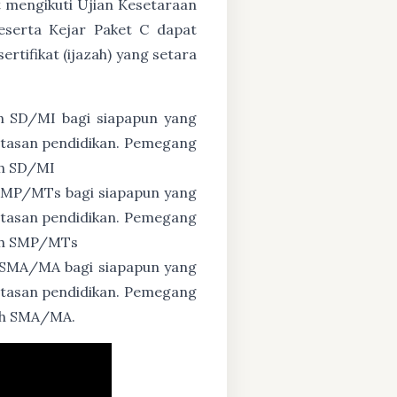
 mengikuti Ujian Kesetaraan
eserta Kejar Paket C dapat
tifikat (ijazah) yang setara
n SD/MI bagi siapapun yang
untasan pendidikan. Pemegang
ah SD/MI
 SMP/MTs bagi siapapun yang
untasan pendidikan. Pemegang
zah SMP/MTs
 SMA/MA bagi siapapun yang
untasan pendidikan. Pemegang
zah SMA/MA.