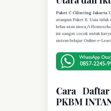
Paket C Cilincing Jakarta 
ataupun Paket B, Usia tidak d
kelas atau siswa/i Homeschoo
ini sangat cocok untuk kary
sistem belajar Online e-Le
Cara Daftar
PKBM INTAN