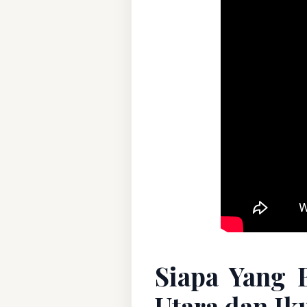
Siapa Yang B
Utara dan Ik