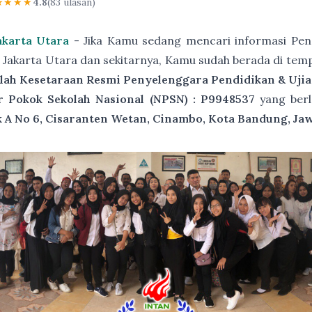
★★★★
4.8
(83 ulasan)
akarta Utara
- Jika Kamu sedang mencari informasi Pen
g Jakarta Utara dan sekitarnya, Kamu sudah berada di tem
lah Kesetaraan Resmi Penyelenggara Pendidikan & Ujia
 Pokok Sekolah Nasional (NPSN) : P9948537
yang berl
 A No 6, Cisaranten Wetan, Cinambo, Kota Bandung, Jaw