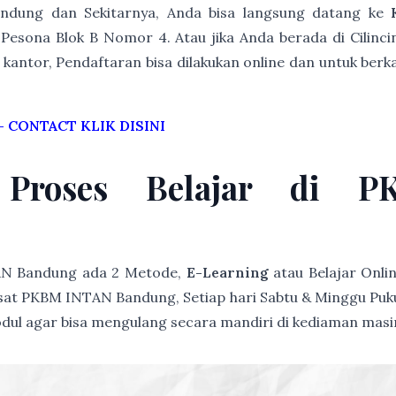
Bandung dan Sekitarnya, Anda bisa langsung datang ke
esona Blok B Nomor 4. Atau jika Anda berada di Cilinci
kantor, Pendaftaran bisa dilakukan online dan untuk berka
–
CONTACT KLIK DISINI
 Proses Belajar di 
AN Bandung ada 2 Metode,
E-Learning
atau Belajar Onli
at PKBM INTAN Bandung, Setiap hari Sabtu & Minggu Pukul 
modul agar bisa mengulang secara mandiri di kediaman mas