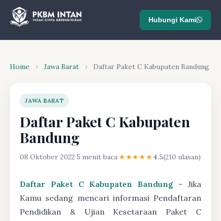
Hubungi Kami
Home
›
Jawa Barat
›
Daftar Paket C Kabupaten Bandung
JAWA BARAT
Daftar Paket C Kabupaten
Bandung
08 Oktober 2022
·
5 menit baca
·
★★★★★
4.5
(210 ulasan)
Daftar Paket C Kabupaten Bandung
- Jika
Kamu sedang mencari informasi Pendaftaran
Pendidikan & Ujian Kesetaraan Paket C