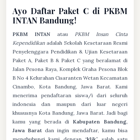
Ayo Daftar Paket C di PKBM
INTAN Bandung!
PKBM INTAN
atau
PKBM Insan Cinta
Kependidikan
adalah Sekolah Kesetaraan Resmi
Penyelenggara Pendidikan & Ujian Kesetaraan
Paket A, Paket B & Paket C yang beralamat di
Jalan Pesona Raya, Komplek Graha Pesona Blok
B No 4 Kelurahan Cisaranten Wetan Kecamatan
Cinambo, Kota Bandung, Jawa Barat. Kami
menerima pendaftaran siswa/i dari seluruh
indonesia dan maupun dari luar negeri
khususnya Kota Bandung, Jawa Barat. Jadi bagi
kamu yang berada di
Kabupaten Bandung,
Jawa Barat
dan ingin mendaftar, kamu bisa
menghubungi kami dengan “
klik
” salah satu