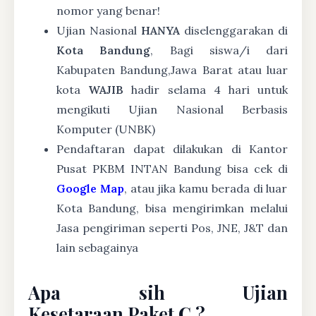
nomor yang benar!
Ujian Nasional
HANYA
diselenggarakan di
Kota Bandung
, Bagi siswa/i dari
Kabupaten Bandung,Jawa Barat atau luar
kota
WAJIB
hadir selama 4 hari untuk
mengikuti Ujian Nasional Berbasis
Komputer (UNBK)
Pendaftaran dapat dilakukan di Kantor
Pusat PKBM INTAN Bandung bisa cek di
Google Map
, atau jika kamu berada di luar
Kota Bandung, bisa mengirimkan melalui
Jasa pengiriman seperti Pos, JNE, J&T dan
lain sebagainya
Apa sih Ujian
Kesetaraan Paket C ?