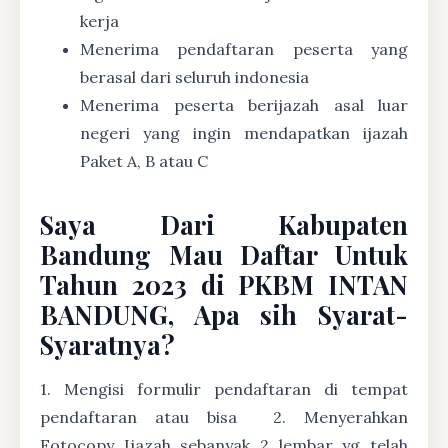
kerja
Menerima pendaftaran peserta yang
berasal dari seluruh indonesia
Menerima peserta berijazah asal luar
negeri yang ingin mendapatkan ijazah
Paket A, B atau C
Saya Dari Kabupaten
Bandung Mau Daftar Untuk
Tahun 2023 di PKBM INTAN
BANDUNG, Apa sih Syarat-
Syaratnya?
1. Mengisi formulir pendaftaran di tempat
pendaftaran atau bisa
2. Menyerahkan
Fotocopy Ijazah sebanyak 2 lembar yg telah