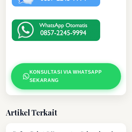
KONSULTASI VIA WHATSAPP
SEKARANG
Artikel Terkait