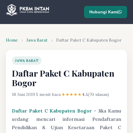
Hubungi Kami
Home
›
Jawa Barat
›
Daftar Paket C Kabupaten Bogor
JAWA BARAT
Daftar Paket C Kabupaten
Bogor
18 Juni 2019
·
5 menit baca
·
★★★★★
4.5
(70 ulasan)
Daftar Paket C Kabupaten Bogor
- Jika Kamu
sedang mencari informasi Pendaftaran
Pendidikan & Ujian Kesetaraan Paket C