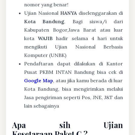
nomor yang benar!
Ujian Nasional
HANYA
diselenggarakan di
Kota Bandung
, Bagi siswa/i dari
Kabupaten Bogor,Jawa Barat atau luar
kota
WAJIB
hadir selama 4 hari untuk
mengikuti Ujian Nasional Berbasis
Komputer (UNBK)
Pendaftaran dapat dilakukan di Kantor
Pusat PKBM INTAN Bandung bisa cek di
Google Map
, atau jika kamu berada di luar
Kota Bandung, bisa mengirimkan melalui
Jasa pengiriman seperti Pos, JNE, J&T dan
lain sebagainya
Apa sih Ujian
Kesetaraan Paket C ?