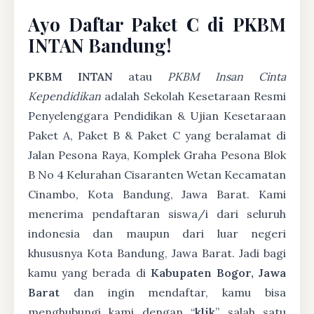
Ayo Daftar Paket C di PKBM
INTAN Bandung!
PKBM INTAN
atau
PKBM Insan Cinta
Kependidikan
adalah Sekolah Kesetaraan Resmi
Penyelenggara Pendidikan & Ujian Kesetaraan
Paket A, Paket B & Paket C yang beralamat di
Jalan Pesona Raya, Komplek Graha Pesona Blok
B No 4 Kelurahan Cisaranten Wetan Kecamatan
Cinambo, Kota Bandung, Jawa Barat. Kami
menerima pendaftaran siswa/i dari seluruh
indonesia dan maupun dari luar negeri
khususnya Kota Bandung, Jawa Barat. Jadi bagi
kamu yang berada di
Kabupaten Bogor, Jawa
Barat
dan ingin mendaftar, kamu bisa
menghubungi kami dengan “
klik
” salah satu