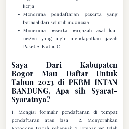
kerja
Menerima pendaftaran peserta yang
berasal dari seluruh indonesia
Menerima peserta berijazah asal luar
negeri yang ingin mendapatkan ijazah
Paket A, B atau C
Saya Dari Kabupaten
Bogor Mau Daftar Untuk
Tahun 2023 di PKBM INTAN
BANDUNG, Apa sih Syarat-
Syaratnya?
1. Mengisi formulir pendaftaran di tempat
pendaftaran atau bisa
2. Menyerahkan
Fotocopy Ijazah sebanyak 2 lembar yg telah