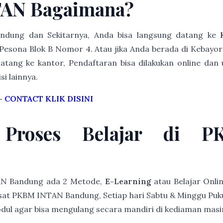
TAN Bagaimana?
Bandung dan Sekitarnya, Anda bisa langsung datang ke
esona Blok B Nomor 4. Atau jika Anda berada di Kebayor
atang ke kantor, Pendaftaran bisa dilakukan online dan u
i lainnya.
–
CONTACT KLIK DISINI
 Proses Belajar di 
AN Bandung ada 2 Metode,
E-Learning
atau Belajar Onli
at PKBM INTAN Bandung, Setiap hari Sabtu & Minggu Pukul 
modul agar bisa mengulang secara mandiri di kediaman mas