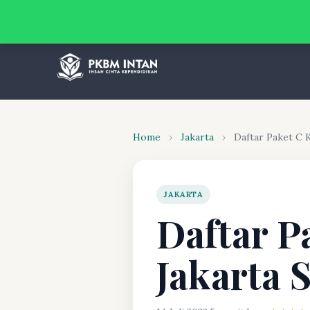
Home
›
Jakarta
›
Daftar Paket C 
JAKARTA
Daftar P
Jakarta 