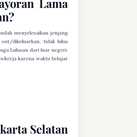
bayoran Lama
an?
 sudah menyelesaikan jenjang
ut/dikeluarkan, tidak lulus
uga Lulusan dari luar negeri.
ekerja karena waktu belajar
karta Selatan