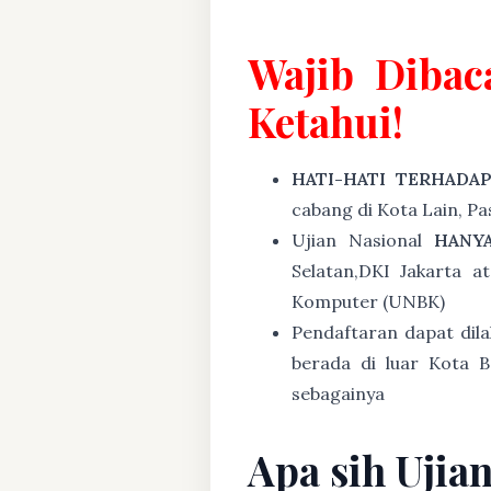
Wajib Dibac
Ketahui!
HATI-HATI TERHADA
cabang di Kota Lain, P
Ujian Nasional
HANY
Selatan,DKI Jakarta a
Komputer (UNBK)
Pendaftaran dapat dil
berada di luar Kota B
sebagainya
Apa sih Ujia