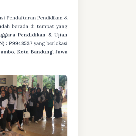
si Pendaftaran Pendidikan &
udah berada di tempat yang
nggara Pendidikan & Ujian
N) : P9948537
yang berlokasi
nambo, Kota Bandung, Jawa