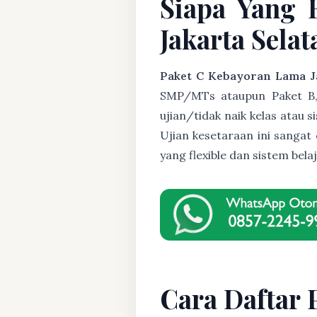
Siapa Yang 
Jakarta Selat
Paket C Kebayoran Lama J
SMP/MTs ataupun Paket B, U
ujian/tidak naik kelas atau 
Ujian kesetaraan ini sanga
yang flexible dan sistem be
Cara Daftar 