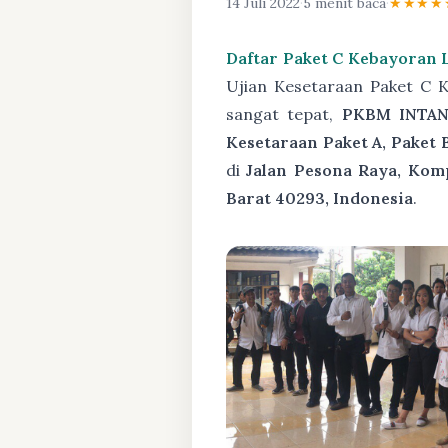
14 Juli 2022
·
5 menit baca
·
★★★★
Daftar Paket C Kebayoran 
Ujian Kesetaraan Paket C 
sangat tepat,
PKBM INTAN
Kesetaraan Paket A, Paket 
di
Jalan Pesona Raya, Kom
Barat 40293, Indonesia
.