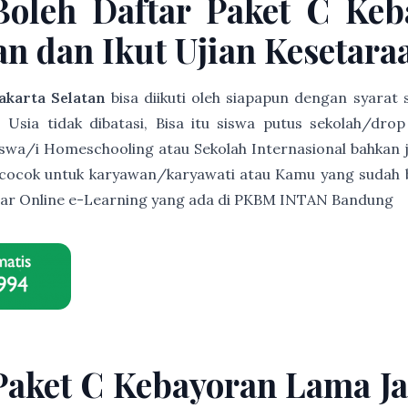
Boleh Daftar Paket C Ke
an dan Ikut Ujian Kesetara
akarta Selatan
bisa diikuti oleh siapapun dengan syarat
sia tidak dibatasi, Bisa itu siswa putus sekolah/drop o
siswa/i Homeschooling atau Sekolah Internasional bahkan j
t cocok untuk karyawan/karyawati atau Kamu yang sudah b
lajar Online e-Learning yang ada di PKBM INTAN Bandung
Paket C Kebayoran Lama Ja