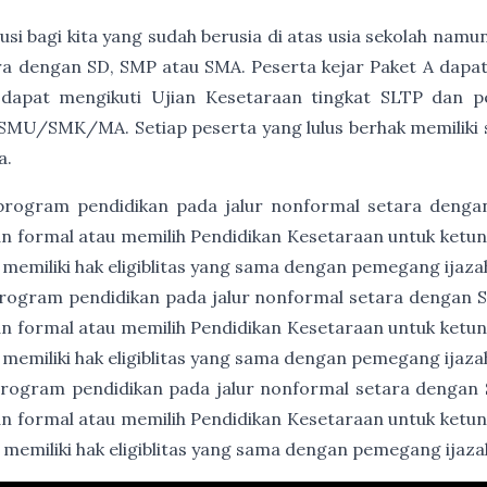
usi bagi kita yang sudah berusia di atas usia sekolah namu
a dengan SD, SMP atau SMA. Peserta kejar Paket A dapat
 dapat mengikuti Ujian Kesetaraan tingkat SLTP dan p
SMU/SMK/MA. Setiap peserta yang lulus berhak memiliki ser
a.
program pendidikan pada jalur nonformal setara denga
an formal atau memilih Pendidikan Kesetaraan untuk ket
 memiliki hak eligiblitas yang sama dengan pemegang ijaz
rogram pendidikan pada jalur nonformal setara dengan
an formal atau memilih Pendidikan Kesetaraan untuk ket
 memiliki hak eligiblitas yang sama dengan pemegang ija
rogram pendidikan pada jalur nonformal setara dengan
an formal atau memilih Pendidikan Kesetaraan untuk ket
 memiliki hak eligiblitas yang sama dengan pemegang ija