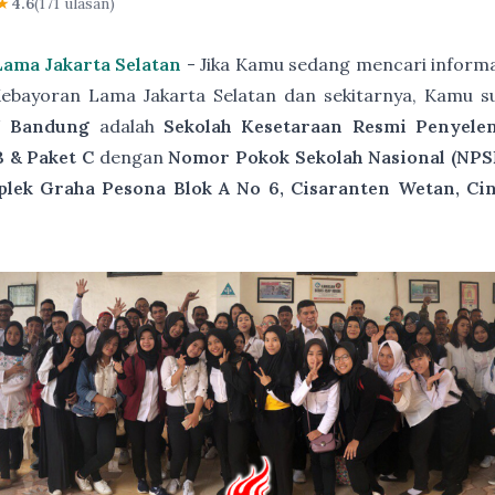
★
4.6
(171 ulasan)
Lama Jakarta Selatan
- Jika Kamu sedang mencari informa
Kebayoran Lama Jakarta Selatan dan sekitarnya, Kamu s
 Bandung
adalah
Sekolah Kesetaraan Resmi Penyele
B & Paket C
dengan
Nomor Pokok Sekolah Nasional (NPS
plek Graha Pesona Blok A No 6, Cisaranten Wetan, Ci