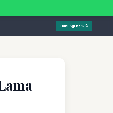
Hubungi Kami
 Lama