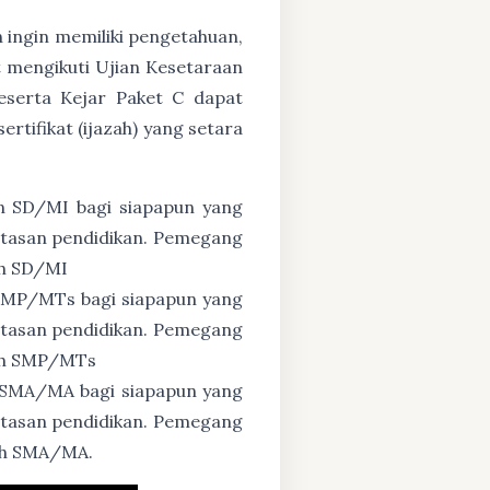
n ingin memiliki pengetahuan,
 mengikuti Ujian Kesetaraan
eserta Kejar Paket C dapat
tifikat (ijazah) yang setara
n SD/MI bagi siapapun yang
untasan pendidikan. Pemegang
ah SD/MI
 SMP/MTs bagi siapapun yang
untasan pendidikan. Pemegang
zah SMP/MTs
 SMA/MA bagi siapapun yang
untasan pendidikan. Pemegang
zah SMA/MA.