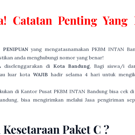
a! Catatan Penting Yan
P PENIPUAN
yang mengatasnamakan PKBM INTAN Band
astikan anda menghubungi nomor yang benar!
A
diselenggarakan di
Kota Bandung
, Bagi siswa/i d
tau luar kota
WAJIB
hadir selama 4 hari untuk mengiku
akukan di Kantor Pusat PKBM INTAN Bandung bisa cek di
andung, bisa mengirimkan melalui Jasa pengiriman sep
n Kesetaraan Paket C ?