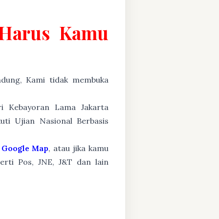
g Harus Kamu
ung, Kami tidak membuka
ari Kebayoran Lama Jakarta
ti Ujian Nasional Berbasis
Google Map
, atau jika kamu
erti Pos, JNE, J&T dan lain