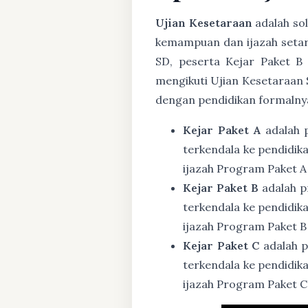
Ujian Kesetaraan
adalah sol
kemampuan dan ijazah setar
SD, peserta Kejar Paket B
mengikuti Ujian Kesetaraan 
dengan pendidikan formalny
Kejar Paket A
adalah 
terkendala ke pendidik
ijazah Program Paket A
Kejar Paket B
adalah p
terkendala ke pendidik
ijazah Program Paket B
Kejar Paket C
adalah p
terkendala ke pendidik
ijazah Program Paket C