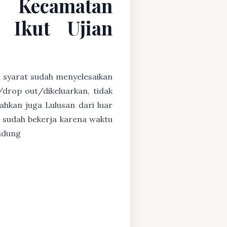
C Kecamatan
 Ikut Ujian
n syarat sudah menyelesaikan
/drop out/dikeluarkan, tidak
ahkan juga Lulusan dari luar
 sudah bekerja karena waktu
andung