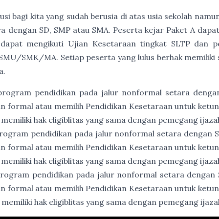
usi bagi kita yang sudah berusia di atas usia sekolah namu
a dengan SD, SMP atau SMA. Peserta kejar Paket A dapat
 dapat mengikuti Ujian Kesetaraan tingkat SLTP dan p
SMU/SMK/MA. Setiap peserta yang lulus berhak memiliki ser
a.
program pendidikan pada jalur nonformal setara denga
an formal atau memilih Pendidikan Kesetaraan untuk ket
 memiliki hak eligiblitas yang sama dengan pemegang ijaz
rogram pendidikan pada jalur nonformal setara dengan
an formal atau memilih Pendidikan Kesetaraan untuk ket
 memiliki hak eligiblitas yang sama dengan pemegang ija
rogram pendidikan pada jalur nonformal setara dengan
an formal atau memilih Pendidikan Kesetaraan untuk ket
 memiliki hak eligiblitas yang sama dengan pemegang ija