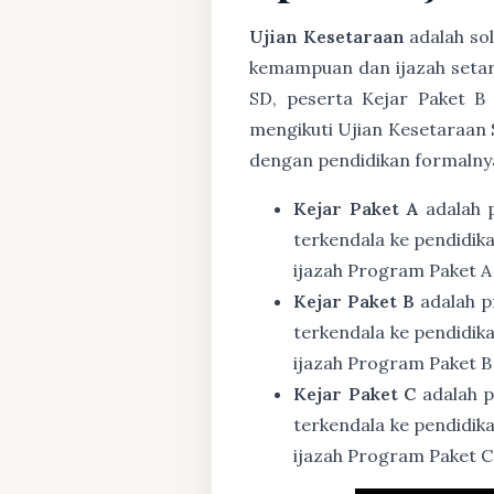
Ujian Kesetaraan
adalah sol
kemampuan dan ijazah setar
SD, peserta Kejar Paket B
mengikuti Ujian Kesetaraan 
dengan pendidikan formalny
Kejar Paket A
adalah 
terkendala ke pendidik
ijazah Program Paket A
Kejar Paket B
adalah p
terkendala ke pendidik
ijazah Program Paket B
Kejar Paket C
adalah p
terkendala ke pendidik
ijazah Program Paket C