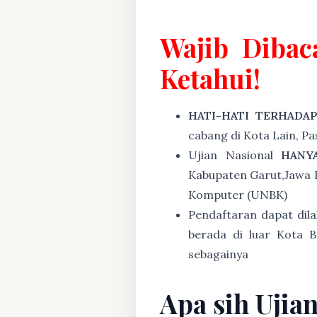
Wajib Dibac
Ketahui!
HATI-HATI TERHADA
cabang di Kota Lain, P
Ujian Nasional
HANY
Kabupaten Garut,Jawa B
Komputer (UNBK)
Pendaftaran dapat dil
berada di luar Kota B
sebagainya
Apa sih Ujia