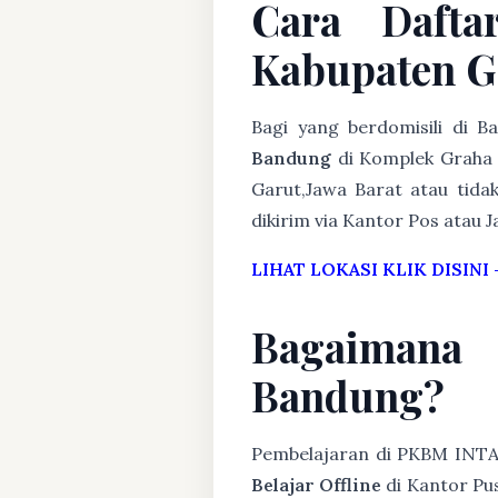
Cara Dafta
Kabupaten G
Bagi yang berdomisili di 
Bandung
di Komplek Graha 
Garut,Jawa Barat atau tida
dikirim via Kantor Pos atau J
LIHAT LOKASI KLIK DISINI
Bagaimana
Bandung?
Pembelajaran di PKBM INT
Belajar Offline
di Kantor Pus