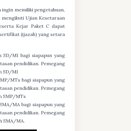
n ingin memiliki pengetahuan,
 mengikuti Ujian Kesetaraan
eserta Kejar Paket C dapat
tifikat (ijazah) yang setara
n SD/MI bagi siapapun yang
untasan pendidikan. Pemegang
ah SD/MI
 SMP/MTs bagi siapapun yang
untasan pendidikan. Pemegang
zah SMP/MTs
 SMA/MA bagi siapapun yang
untasan pendidikan. Pemegang
zah SMA/MA.