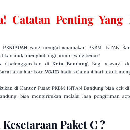
a! Catatan Penting Yan
P PENIPUAN
yang mengatasnamakan PKBM INTAN Band
astikan anda menghubungi nomor yang benar!
A
diselenggarakan di
Kota Bandung
, Bagi siswa/i d
arat atau luar kota
WAJIB
hadir selama 4 hari untuk meng
akukan di Kantor Pusat PKBM INTAN Bandung bisa cek di
andung, bisa mengirimkan melalui Jasa pengiriman sep
n Kesetaraan Paket C ?