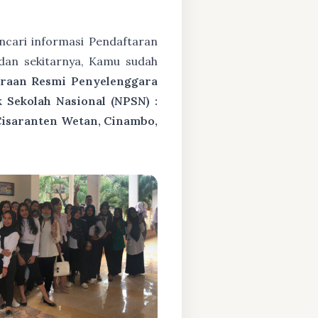
cari informasi Pendaftaran
dan sekitarnya, Kamu sudah
araan Resmi Penyelenggara
Sekolah Nasional (NPSN) :
Cisaranten Wetan, Cinambo,