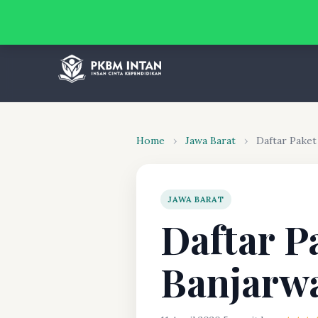
Home
›
Jawa Barat
›
Daftar Pake
JAWA BARAT
Daftar P
Banjarw