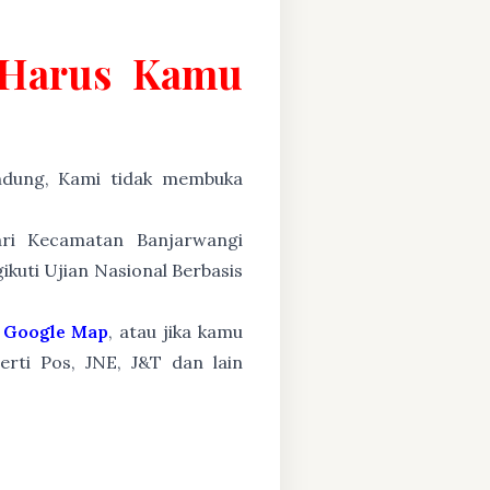
g Harus Kamu
ung, Kami tidak membuka
ari Kecamatan Banjarwangi
ikuti Ujian Nasional Berbasis
Google Map
, atau jika kamu
erti Pos, JNE, J&T dan lain