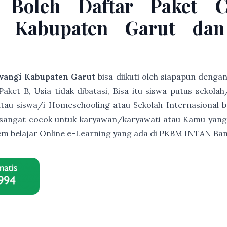
 Boleh Daftar Paket 
i Kabupaten Garut dan
wangi Kabupaten Garut
bisa diikuti oleh siapapun denga
et B, Usia tidak dibatasi, Bisa itu siswa putus sekolah
s atau siswa/i Homeschooling atau Sekolah Internasional b
ni sangat cocok untuk karyawan/karyawati atau Kamu yang
istem belajar Online e-Learning yang ada di PKBM INTAN B