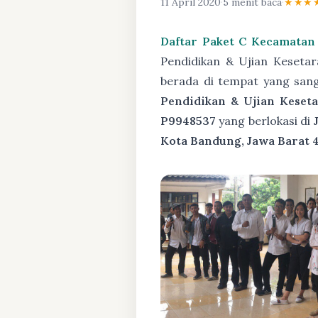
11 April 2020
·
5 menit baca
·
★★★
Daftar Paket C Kecamatan
Pendidikan & Ujian Keseta
berada di tempat yang san
Pendidikan & Ujian Keseta
P9948537
yang berlokasi di
Kota Bandung, Jawa Barat 