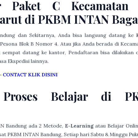
r Paket C Kecamatan 
arut di PKBM INTAN Bag
Bandung dan Sekitarnya, Anda bisa langsung datang ke
Pesona Blok B Nomor 4. Atau jika Anda berada di Kecam
k sempat datang ke kantor, Pendaftaran bisa dilakukan o
asa Ekspedisi lainnya.
–
CONTACT KLIK DISINI
 Proses Belajar di 
AN Bandung ada 2 Metode,
E-Learning
atau Belajar Onli
at PKBM INTAN Bandung, Setiap hari Sabtu & Minggu Pukul 