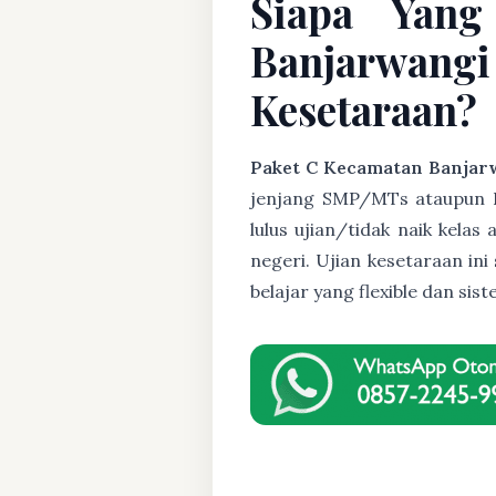
Siapa Yang
Banjarwang
Kesetaraan?
Paket C Kecamatan Banjar
jenjang SMP/MTs ataupun Pak
lulus ujian/tidak naik kela
negeri. Ujian kesetaraan i
belajar yang flexible dan s