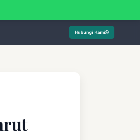
Hubungi Kami
arut