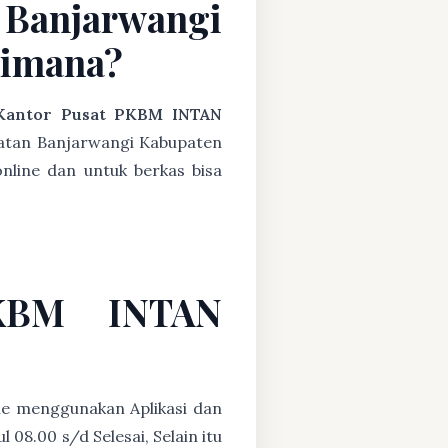
Banjarwangi
aimana?
Kantor Pusat PKBM INTAN
atan Banjarwangi Kabupaten
nline dan untuk berkas bisa
PKBM INTAN
ne menggunakan Aplikasi dan
08.00 s/d Selesai, Selain itu