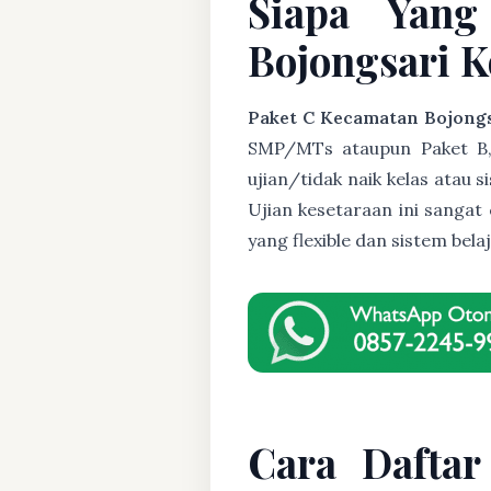
Siapa Yang
Bojongsari K
Paket C Kecamatan Bojong
SMP/MTs ataupun Paket B, U
ujian/tidak naik kelas atau 
Ujian kesetaraan ini sanga
yang flexible dan sistem be
Cara Daftar