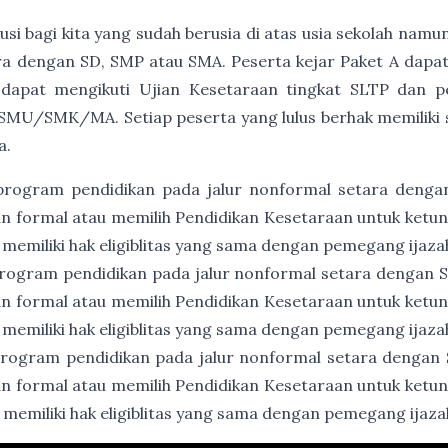
usi bagi kita yang sudah berusia di atas usia sekolah namu
a dengan SD, SMP atau SMA. Peserta kejar Paket A dapat
 dapat mengikuti Ujian Kesetaraan tingkat SLTP dan p
SMU/SMK/MA. Setiap peserta yang lulus berhak memiliki ser
a.
program pendidikan pada jalur nonformal setara denga
an formal atau memilih Pendidikan Kesetaraan untuk ket
 memiliki hak eligiblitas yang sama dengan pemegang ijaz
rogram pendidikan pada jalur nonformal setara dengan
an formal atau memilih Pendidikan Kesetaraan untuk ket
 memiliki hak eligiblitas yang sama dengan pemegang ija
rogram pendidikan pada jalur nonformal setara dengan
an formal atau memilih Pendidikan Kesetaraan untuk ket
 memiliki hak eligiblitas yang sama dengan pemegang ija