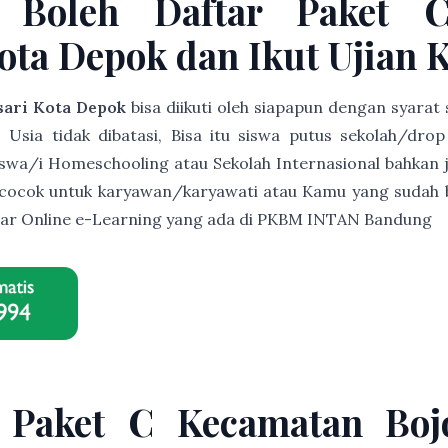
 Boleh Daftar Paket 
ota Depok dan Ikut Ujian 
sari Kota Depok
bisa diikuti oleh siapapun dengan syarat
sia tidak dibatasi, Bisa itu siswa putus sekolah/drop o
siswa/i Homeschooling atau Sekolah Internasional bahkan j
t cocok untuk karyawan/karyawati atau Kamu yang sudah b
lajar Online e-Learning yang ada di PKBM INTAN Bandung
 Paket C Kecamatan Boj