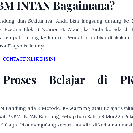
KBM INTAN Bagaimana?
Bandung dan Sekitarnya, Anda bisa langsung datang ke
 Pesona Blok B Nomor 4. Atau jika Anda berada di 
k sempat datang ke kantor, Pendaftaran bisa dilakukan o
asa Ekspedisi lainnya.
–
CONTACT KLIK DISINI
 Proses Belajar di 
AN Bandung ada 2 Metode,
E-Learning
atau Belajar Onli
at PKBM INTAN Bandung, Setiap hari Sabtu & Minggu Pukul 
modul agar bisa mengulang secara mandiri di kediaman mas