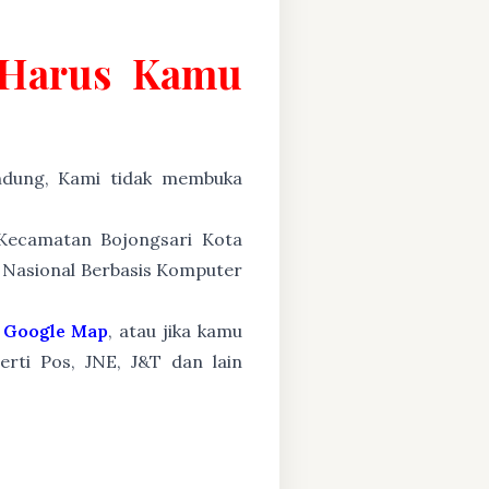
g Harus Kamu
ung, Kami tidak membuka
 Kecamatan Bojongsari Kota
n Nasional Berbasis Komputer
Google Map
, atau jika kamu
erti Pos, JNE, J&T dan lain