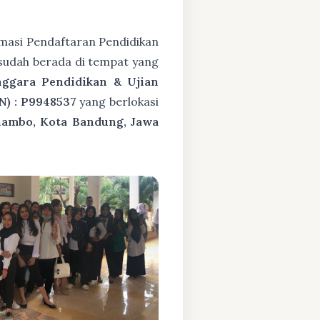
masi Pendaftaran Pendidikan
sudah berada di tempat yang
nggara Pendidikan & Ujian
N) : P9948537
yang berlokasi
nambo, Kota Bandung, Jawa