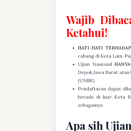
Wajib Dibac
Ketahui!
HATI-HATI TERHADA
cabang di Kota Lain, P
Ujian Nasional
HANYA
Depok,Jawa Barat atau 
(UNBK)
Pendaftaran dapat dil
berada di luar Kota B
sebagainya
Apa sih Ujia