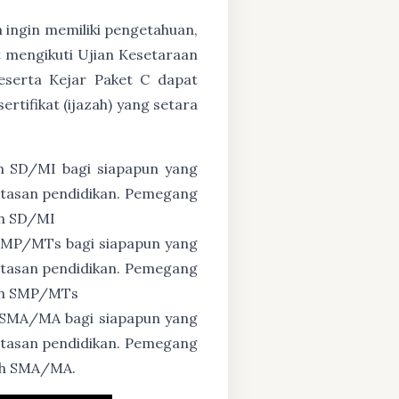
n ingin memiliki pengetahuan,
 mengikuti Ujian Kesetaraan
eserta Kejar Paket C dapat
tifikat (ijazah) yang setara
n SD/MI bagi siapapun yang
untasan pendidikan. Pemegang
ah SD/MI
 SMP/MTs bagi siapapun yang
untasan pendidikan. Pemegang
zah SMP/MTs
 SMA/MA bagi siapapun yang
untasan pendidikan. Pemegang
zah SMA/MA.