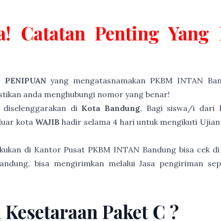
a! Catatan Penting Yan
P PENIPUAN
yang mengatasnamakan PKBM INTAN Band
astikan anda menghubungi nomor yang benar!
diselenggarakan di
Kota Bandung
, Bagi siswa/i dari
luar kota
WAJIB
hadir selama 4 hari untuk mengikuti Ujia
akukan di Kantor Pusat PKBM INTAN Bandung bisa cek di
andung, bisa mengirimkan melalui Jasa pengiriman sep
n Kesetaraan Paket C ?