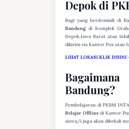
Depok di P
Bagi yang berdomisili di 
Bandung
di Komplek Graha
Depok,Jawa Barat atau tida
dikirim via Kantor Pos atau J
LIHAT LOKASI KLIK DISINI
Bagaimana
Bandung?
Pembelajaran di PKBM INT
Belajar Offline
di Kantor Pus
siswa/i juga akan dibekali 