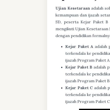
Ujian Kesetaraan
adalah sol
kemampuan dan ijazah setar
SD, peserta Kejar Paket B
mengikuti Ujian Kesetaraan 
dengan pendidikan formalny
Kejar Paket A
adalah 
terkendala ke pendidik
ijazah Program Paket A
Kejar Paket B
adalah p
terkendala ke pendidik
ijazah Program Paket B
Kejar Paket C
adalah p
terkendala ke pendidik
ijazah Program Paket C