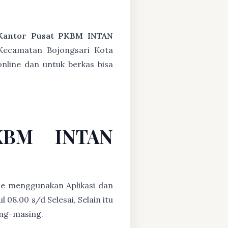
Kantor Pusat PKBM INTAN
Kecamatan Bojongsari Kota
nline dan untuk berkas bisa
PKBM INTAN
ne menggunakan Aplikasi dan
08.00 s/d Selesai, Selain itu
ing-masing.