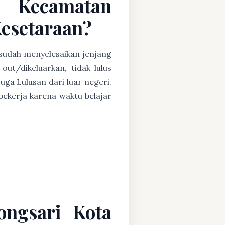
C Kecamatan
Kesetaraan?
 sudah menyelesaikan jenjang
ut/dikeluarkan, tidak lulus
uga Lulusan dari luar negeri.
ekerja karena waktu belajar
ongsari Kota