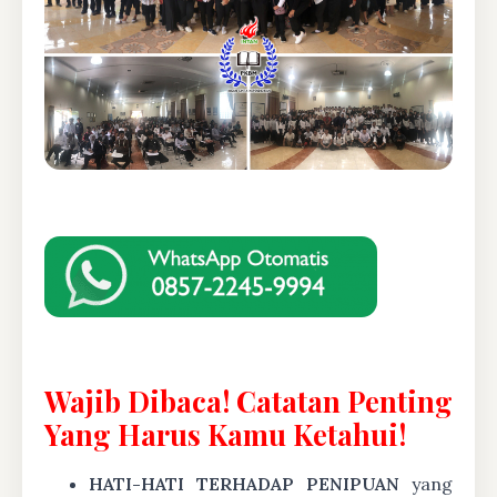
Wajib Dibaca! Catatan Penting
Yang Harus Kamu Ketahui!
HATI-HATI TERHADAP PENIPUAN
yang