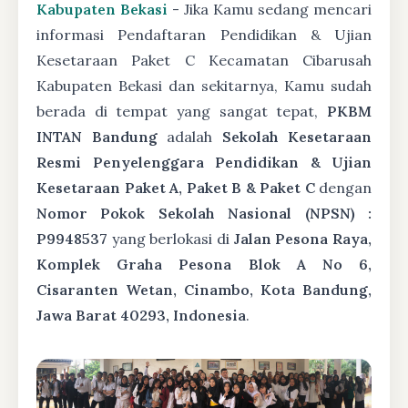
Kabupaten Bekasi
- Jika Kamu sedang mencari
informasi Pendaftaran Pendidikan & Ujian
Kesetaraan Paket C Kecamatan Cibarusah
Kabupaten Bekasi dan sekitarnya, Kamu sudah
berada di tempat yang sangat tepat,
PKBM
INTAN Bandung
adalah
Sekolah Kesetaraan
Resmi Penyelenggara Pendidikan & Ujian
Kesetaraan Paket A, Paket B & Paket C
dengan
Nomor Pokok Sekolah Nasional (NPSN) :
P9948537
yang berlokasi di
Jalan Pesona Raya,
Komplek Graha Pesona Blok A No 6,
Cisaranten Wetan, Cinambo, Kota Bandung,
Jawa Barat 40293, Indonesia
.