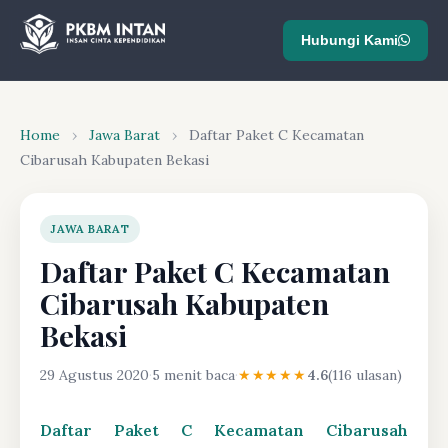
Hubungi Kami
Home
›
Jawa Barat
›
Daftar Paket C Kecamatan
Cibarusah Kabupaten Bekasi
JAWA BARAT
Daftar Paket C Kecamatan
Cibarusah Kabupaten
Bekasi
29 Agustus 2020
·
5 menit baca
·
★★★★★
4.6
(116 ulasan)
Daftar Paket C Kecamatan Cibarusah