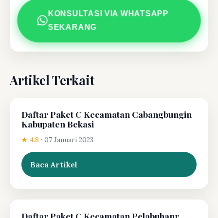
KONSULTASI VIA WHATSAPP
SEKARANG
Artikel Terkait
Daftar Paket C Kecamatan Cabangbungin
Kabupaten Bekasi
★ 4.8
·
07 Januari 2023
Baca Artikel
Daftar Paket C Kecamatan Pelabuhanr