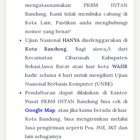
mengatasnamakan PKBM INTAN
Bandung, Kami tidak membuka cabang di
Kota Lain, Pastikan anda menghubungi
nomor yang benar!
Ujian Nasional
HANYA
diselenggarakan di
Kota Bandung
, Bagi siswa/i dari
Kecamatan Cibarusah Kabupaten
Bekasi,Jawa Barat atau luar kota
WAJIB
hadir selama 4 hari untuk mengikuti Ujian
Nasional Berbasis Komputer (UNBK)
Pendaftaran dapat dilakukan di Kantor
Pusat PKBM INTAN Bandung bisa cek di
Google Map
, atau jika kamu berada di luar
Kota Bandung, bisa mengirimkan melalui
Jasa pengiriman seperti Pos, JNE, J&T dan
lain sebagainya