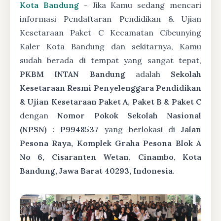
Kota Bandung
- Jika Kamu sedang mencari
informasi Pendaftaran Pendidikan & Ujian
Kesetaraan Paket C Kecamatan Cibeunying
Kaler Kota Bandung dan sekitarnya, Kamu
sudah berada di tempat yang sangat tepat,
PKBM INTAN Bandung
adalah
Sekolah
Kesetaraan Resmi Penyelenggara Pendidikan
& Ujian Kesetaraan Paket A, Paket B & Paket C
dengan
Nomor Pokok Sekolah Nasional
(NPSN) : P9948537
yang berlokasi di
Jalan
Pesona Raya, Komplek Graha Pesona Blok A
No 6, Cisaranten Wetan, Cinambo, Kota
Bandung, Jawa Barat 40293, Indonesia
.