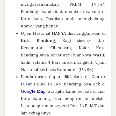
mengatasnamakan PKBM INTAN
Bandung, Kami tidak membuka cabang di
Kota Lain, Pastikan anda menghubungi
nomor yang benar!
Ujian Nasional
HANYA
diselenggarakan di
Kota Bandung
, Bagi siswa/i dari
Kecamatan Cibeunying Kaler Kota
Bandung,Jawa Barat atau luar kota
WAJIB
hadir selama 4 hari untuk mengikuti Ujian
Nasional Berbasis Komputer (UNBK)
Pendaftaran dapat dilakukan di Kantor
Pusat PKBM INTAN Bandung bisa cek di
Google Map
, atau jika kamu berada di luar
Kota Bandung, bisa mengirimkan melalui
Jasa pengiriman seperti Pos, JNE, J&T dan
lain sebagainya