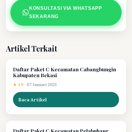
KONSULTASI VIA WHATSAPP
SEKARANG
Artikel Terkait
Daftar Paket C Kecamatan Cabangbungin
Kabupaten Bekasi
★ 4.8
·
07 Januari 2023
Baca Artikel
Daftar Paket C Kecamatan Pelabuhanr