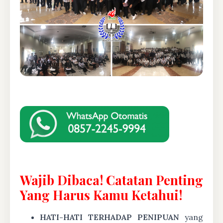
Wajib Dibaca! Catatan Penting
Yang Harus Kamu Ketahui!
HATI-HATI TERHADAP PENIPUAN
yang