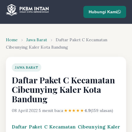
Hubungi Kami
Home
›
Jawa Barat
›
Daftar Paket C Kecamatan
Cibeunying Kaler Kota Bandung
JAWA BARAT
Daftar Paket C Kecamatan
Cibeunying Kaler Kota
Bandung
08 April 2022
·
5 menit baca
·
★★★★★
4.9
(159 ulasan)
Daftar Paket C Kecamatan Cibeunying Kaler