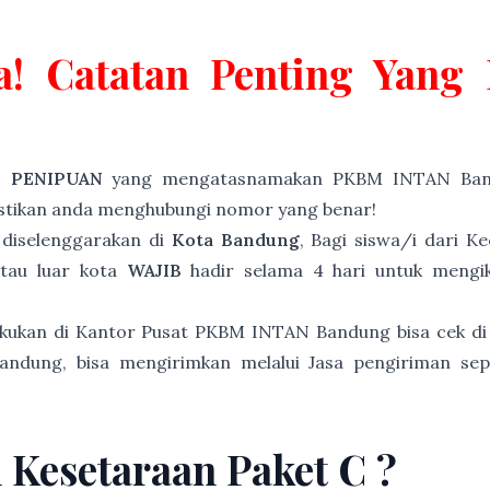
a! Catatan Penting Yan
P PENIPUAN
yang mengatasnamakan PKBM INTAN Band
astikan anda menghubungi nomor yang benar!
diselenggarakan di
Kota Bandung
, Bagi siswa/i dari 
atau luar kota
WAJIB
hadir selama 4 hari untuk mengiku
akukan di Kantor Pusat PKBM INTAN Bandung bisa cek di
andung, bisa mengirimkan melalui Jasa pengiriman sep
n Kesetaraan Paket C ?