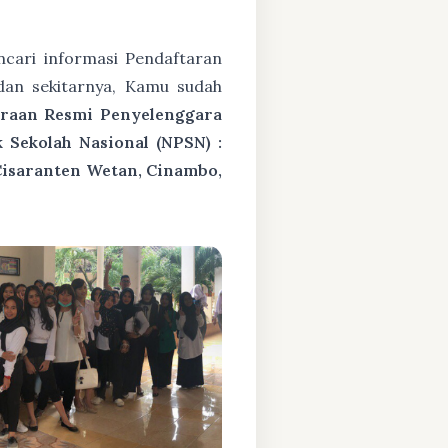
cari informasi Pendaftaran
dan sekitarnya, Kamu sudah
araan Resmi Penyelenggara
Sekolah Nasional (NPSN) :
Cisaranten Wetan, Cinambo,