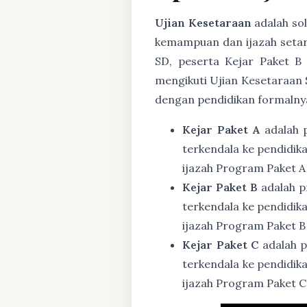
Ujian Kesetaraan
adalah sol
kemampuan dan ijazah setar
SD, peserta Kejar Paket B
mengikuti Ujian Kesetaraan 
dengan pendidikan formalny
Kejar Paket A
adalah 
terkendala ke pendidik
ijazah Program Paket A
Kejar Paket B
adalah p
terkendala ke pendidik
ijazah Program Paket B
Kejar Paket C
adalah p
terkendala ke pendidik
ijazah Program Paket C