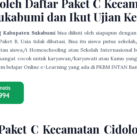
oleh Daftar Paket C Keca
kabumi dan Ikut Ujian Ke
g Kabupaten Sukabumi
bisa diikuti oleh siapapun denga
et B, Usia tidak dibatasi, Bisa itu siswa putus sekolah
s atau siswa/i Homeschooling atau Sekolah Internasional b
ni sangat cocok untuk karyawan/karyawati atau Kamu yang
istem belajar Online e-Learning yang ada di PKBM INTAN B
 Paket C Kecamatan Cidol