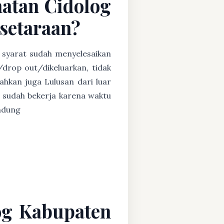
matan Cidolog
setaraan?
n syarat sudah menyelesaikan
/drop out/dikeluarkan, tidak
ahkan juga Lulusan dari luar
 sudah bekerja karena waktu
andung
og Kabupaten