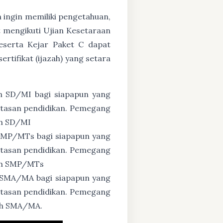
n ingin memiliki pengetahuan,
 mengikuti Ujian Kesetaraan
eserta Kejar Paket C dapat
tifikat (ijazah) yang setara
n SD/MI bagi siapapun yang
untasan pendidikan. Pemegang
ah SD/MI
 SMP/MTs bagi siapapun yang
untasan pendidikan. Pemegang
zah SMP/MTs
 SMA/MA bagi siapapun yang
untasan pendidikan. Pemegang
zah SMA/MA.