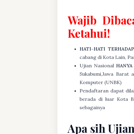
Wajib Dibac
Ketahui!
HATI-HATI TERHADA
cabang di Kota Lain, P
Ujian Nasional
HANYA
Sukabumi,Jawa Barat 
Komputer (UNBK)
Pendaftaran dapat dil
berada di luar Kota B
sebagainya
Apa sih Ujia