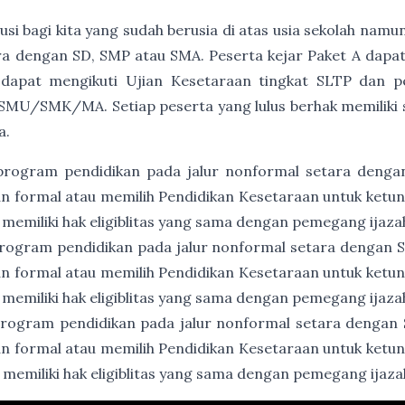
usi bagi kita yang sudah berusia di atas usia sekolah namu
a dengan SD, SMP atau SMA. Peserta kejar Paket A dapat
 dapat mengikuti Ujian Kesetaraan tingkat SLTP dan p
SMU/SMK/MA. Setiap peserta yang lulus berhak memiliki ser
a.
program pendidikan pada jalur nonformal setara denga
an formal atau memilih Pendidikan Kesetaraan untuk ket
 memiliki hak eligiblitas yang sama dengan pemegang ijaz
rogram pendidikan pada jalur nonformal setara dengan
an formal atau memilih Pendidikan Kesetaraan untuk ket
 memiliki hak eligiblitas yang sama dengan pemegang ija
rogram pendidikan pada jalur nonformal setara dengan
an formal atau memilih Pendidikan Kesetaraan untuk ket
 memiliki hak eligiblitas yang sama dengan pemegang ija