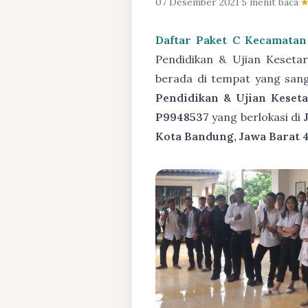
07 Desember 2021
·
5 menit baca
·
Daftar Paket C Kecamatan
Pendidikan & Ujian Keseta
berada di tempat yang san
Pendidikan & Ujian Keseta
P9948537
yang berlokasi di
Kota Bandung, Jawa Barat 