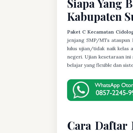
Siapa Yang B
Kabupaten Su
Paket C Kecamatan Cidolo
jenjang SMP/MTs ataupun Pak
lulus ujian/tidak naik kela
negeri. Ujian kesetaraan i
belajar yang flexible dan s
Cara Daftar