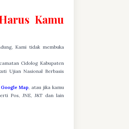
g Harus Kamu
ung, Kami tidak membuka
Kecamatan Cidolog Kabupaten
ti Ujian Nasional Berbasis
Google Map
, atau jika kamu
erti Pos, JNE, J&T dan lain