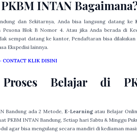
i PKBM INTAN Bagaimana
Bandung dan Sekitarnya, Anda bisa langsung datang ke
 Pesona Blok B Nomor 4. Atau jika Anda berada di Ke
dak sempat datang ke kantor, Pendaftaran bisa dilakukan 
asa Ekspedisi lainnya.
–
CONTACT KLIK DISINI
 Proses Belajar di 
AN Bandung ada 2 Metode,
E-Learning
atau Belajar Onli
at PKBM INTAN Bandung, Setiap hari Sabtu & Minggu Pukul 
modul agar bisa mengulang secara mandiri di kediaman mas