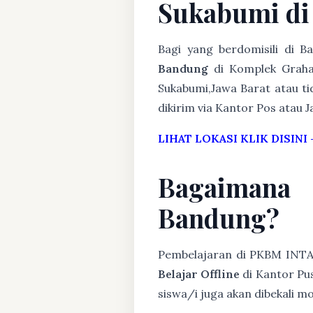
Sukabumi d
Bagi yang berdomisili di 
Bandung
di Komplek Graha
Sukabumi,Jawa Barat atau ti
dikirim via Kantor Pos atau J
LIHAT LOKASI KLIK DISINI
Bagaimana
Bandung?
Pembelajaran di PKBM INT
Belajar Offline
di Kantor Pus
siswa/i juga akan dibekali 