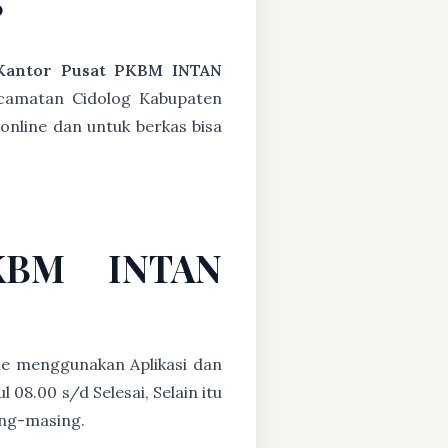
?
Kantor Pusat PKBM INTAN
camatan Cidolog Kabupaten
online dan untuk berkas bisa
PKBM INTAN
ne menggunakan Aplikasi dan
08.00 s/d Selesai, Selain itu
ing-masing.