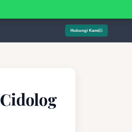
Hubungi Kami
 Cidolog