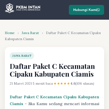
Hubungi Kami
Home
›
Jawa Barat
›
Daftar Paket C Kecamatan Cipaku
Kabupaten Ciamis
JAWA BARAT
Daftar Paket C Kecamatan
Cipaku Kabupaten Ciamis
21 Maret 2021
·
5 menit baca
·
★★★★★
4.6
(106 ulasan)
Daftar Paket C Kecamatan Cipaku Kabupaten
Ciamis
- Jika Kamu sedang mencari informasi