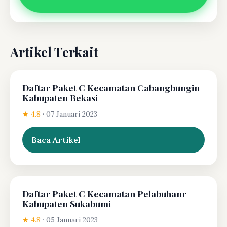
Artikel Terkait
Daftar Paket C Kecamatan Cabangbungin
Kabupaten Bekasi
★ 4.8
·
07 Januari 2023
Baca Artikel
Daftar Paket C Kecamatan Pelabuhanr
Kabupaten Sukabumi
★ 4.8
·
05 Januari 2023