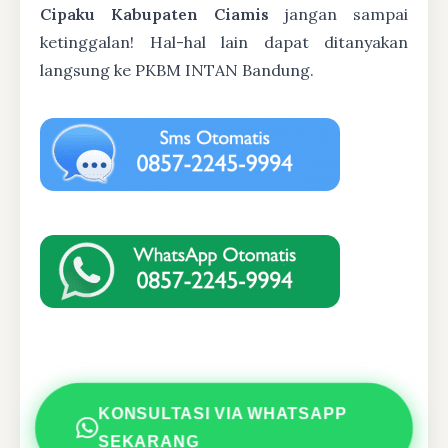
Cipaku Kabupaten Ciamis
jangan sampai
ketinggalan! Hal-hal lain dapat ditanyakan
langsung ke PKBM INTAN Bandung.
KONSULTASI VIA WHATSAPP
SEKARANG