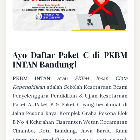
Ayo Daftar Paket C di PKBM
INTAN Bandung!
PKBM INTAN
atau
PKBM Insan Cinta
Kependidikan
adalah Sekolah Kesetaraan Resmi
Penyelenggara Pendidikan & Ujian Kesetaraan
Paket A, Paket B & Paket C yang beralamat di
Jalan Pesona Raya, Komplek Graha Pesona Blok
B No 4 Kelurahan Cisaranten Wetan Kecamatan
Cinambo, Kota Bandung, Jawa Barat. Kami
menerima pendaftaran siswa/i dari seluruh