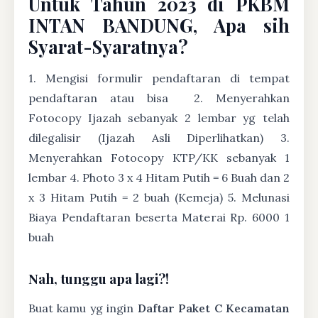
Untuk Tahun 2023 di PKBM
INTAN BANDUNG, Apa sih
Syarat-Syaratnya?
1. Mengisi formulir pendaftaran di tempat
pendaftaran atau bisa
2. Menyerahkan
Fotocopy Ijazah sebanyak 2 lembar yg telah
dilegalisir (Ijazah Asli Diperlihatkan) 3.
Menyerahkan Fotocopy KTP/KK sebanyak 1
lembar 4. Photo 3 x 4 Hitam Putih = 6 Buah dan 2
x 3 Hitam Putih = 2 buah (Kemeja) 5. Melunasi
Biaya Pendaftaran beserta Materai Rp. 6000 1
buah
Nah, tunggu apa lagi?!
Buat kamu yg ingin
Daftar Paket C Kecamatan