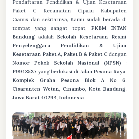
Pendaftaran Pendidikan & Ujian Kesetaraan
Paket C Kecamatan Cipaku Kabupaten
Ciamis dan sekitarnya, Kamu sudah berada di
tempat yang sangat tepat,
PKBM INTAN
Bandung
adalah
Sekolah Kesetaraan Resmi
Penyelenggara Pendidikan & Ujian
Kesetaraan Paket A, Paket B & Paket C
dengan
Nomor Pokok Sekolah Nasional (NPSN) :
P9948537
yang berlokasi di
Jalan Pesona Raya,
Komplek Graha Pesona Blok A No 6,
Cisaranten Wetan, Cinambo, Kota Bandung,
Jawa Barat 40293, Indonesia
.