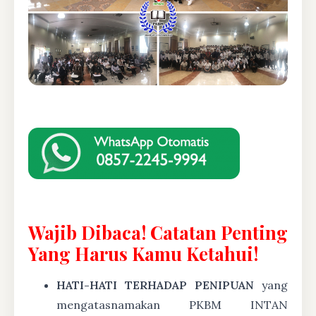
Wajib Dibaca! Catatan Penting
Yang Harus Kamu Ketahui!
HATI-HATI TERHADAP PENIPUAN
yang
mengatasnamakan PKBM INTAN