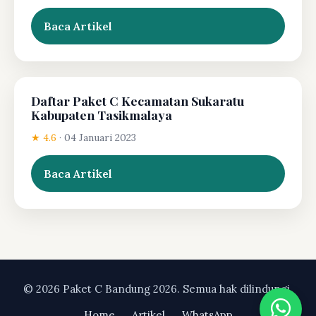
Baca Artikel
Daftar Paket C Kecamatan Sukaratu
Kabupaten Tasikmalaya
★ 4.6
·
04 Januari 2023
Baca Artikel
© 2026 Paket C Bandung 2026. Semua hak dilindungi.
Home
Artikel
WhatsApp