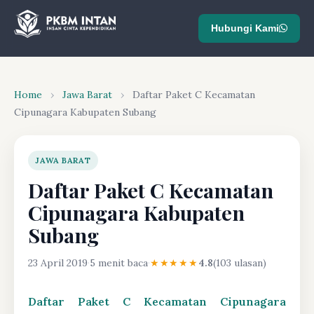
Hubungi Kami
Home
›
Jawa Barat
›
Daftar Paket C Kecamatan
Cipunagara Kabupaten Subang
JAWA BARAT
Daftar Paket C Kecamatan
Cipunagara Kabupaten
Subang
23 April 2019
·
5 menit baca
·
★★★★★
4.8
(103 ulasan)
Daftar Paket C Kecamatan Cipunagara