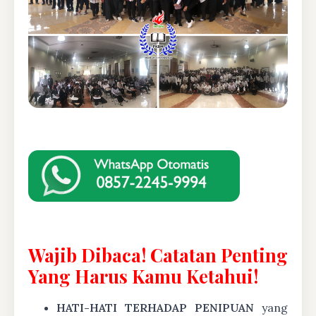
Wajib Dibaca! Catatan Penting
Yang Harus Kamu Ketahui!
HATI-HATI TERHADAP PENIPUAN
yang