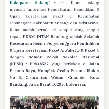
Kabupaten Subang
- Jika Kamu sedang
mencari informasi Pendaftaran Pendidikan &
Ujian Kesetaraan Paket C Kecamatan
Cipunagara Kabupaten Subang dan sekitarnya,
Kamu sudah berada di tempat yang sangat
tepat,
PKBM INTAN Bandung
adalah
Sekolah
Kesetaraan Resmi Penyelenggara Pendidikan
& Ujian Kesetaraan Paket A, Paket B & Paket C
dengan
Nomor Pokok Sekolah Nasional
(NPSN) : P9948537
yang berlokasi di
Jalan
Pesona Raya, Komplek Graha Pesona Blok A
No 6, Cisaranten Wetan, Cinambo, Kota
Bandung, Jawa Barat 40293, Indonesia
.