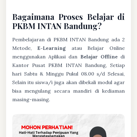
Bagaimana Proses Belajar di
PKBM INTAN Bandung?
Pembelajaran di PKBM INTAN Bandung ada 2
Metode,
E-Learning
atau Belajar Online
menggunakan Aplikasi dan
Belajar Offline
di
Kantor Pusat PKBM INTAN Bandung, Setiap
hari Sabtu & Minggu Pukul 08.00 s/d Selesai,
Selain itu siswa/i juga akan dibekali modul agar
bisa mengulang secara mandiri di kediaman
masing-masing.