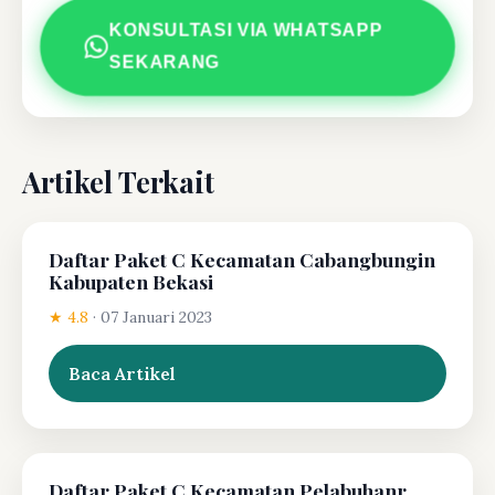
KONSULTASI VIA WHATSAPP
SEKARANG
Artikel Terkait
Daftar Paket C Kecamatan Cabangbungin
Kabupaten Bekasi
★ 4.8
·
07 Januari 2023
Baca Artikel
Daftar Paket C Kecamatan Pelabuhanr