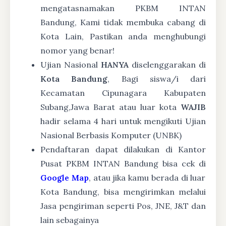
mengatasnamakan PKBM INTAN
Bandung, Kami tidak membuka cabang di
Kota Lain, Pastikan anda menghubungi
nomor yang benar!
Ujian Nasional
HANYA
diselenggarakan di
Kota Bandung
, Bagi siswa/i dari
Kecamatan Cipunagara Kabupaten
Subang,Jawa Barat atau luar kota
WAJIB
hadir selama 4 hari untuk mengikuti Ujian
Nasional Berbasis Komputer (UNBK)
Pendaftaran dapat dilakukan di Kantor
Pusat PKBM INTAN Bandung bisa cek di
Google Map
, atau jika kamu berada di luar
Kota Bandung, bisa mengirimkan melalui
Jasa pengiriman seperti Pos, JNE, J&T dan
lain sebagainya