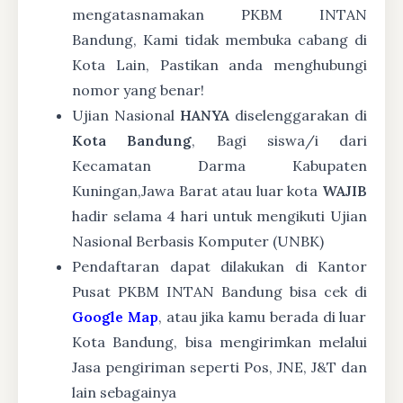
mengatasnamakan PKBM INTAN
Bandung, Kami tidak membuka cabang di
Kota Lain, Pastikan anda menghubungi
nomor yang benar!
Ujian Nasional
HANYA
diselenggarakan di
Kota Bandung
, Bagi siswa/i dari
Kecamatan Darma Kabupaten
Kuningan,Jawa Barat atau luar kota
WAJIB
hadir selama 4 hari untuk mengikuti Ujian
Nasional Berbasis Komputer (UNBK)
Pendaftaran dapat dilakukan di Kantor
Pusat PKBM INTAN Bandung bisa cek di
Google Map
, atau jika kamu berada di luar
Kota Bandung, bisa mengirimkan melalui
Jasa pengiriman seperti Pos, JNE, J&T dan
lain sebagainya