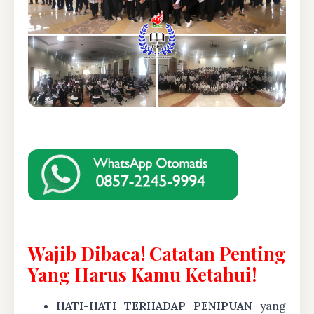
Wajib Dibaca! Catatan Penting
Yang Harus Kamu Ketahui!
HATI-HATI TERHADAP PENIPUAN
yang