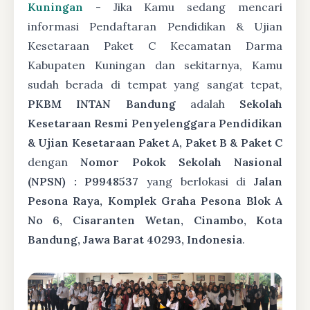
Kuningan
- Jika Kamu sedang mencari
informasi Pendaftaran Pendidikan & Ujian
Kesetaraan Paket C Kecamatan Darma
Kabupaten Kuningan dan sekitarnya, Kamu
sudah berada di tempat yang sangat tepat,
PKBM INTAN Bandung
adalah
Sekolah
Kesetaraan Resmi Penyelenggara Pendidikan
& Ujian Kesetaraan Paket A, Paket B & Paket C
dengan
Nomor Pokok Sekolah Nasional
(NPSN) : P9948537
yang berlokasi di
Jalan
Pesona Raya, Komplek Graha Pesona Blok A
No 6, Cisaranten Wetan, Cinambo, Kota
Bandung, Jawa Barat 40293, Indonesia
.