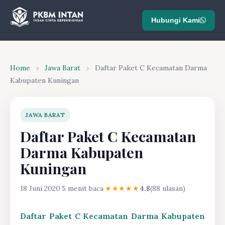
Hubungi Kami
Home
›
Jawa Barat
›
Daftar Paket C Kecamatan Darma
Kabupaten Kuningan
JAWA BARAT
Daftar Paket C Kecamatan
Darma Kabupaten
Kuningan
18 Juni 2020
·
5 menit baca
·
★★★★★
4.8
(88 ulasan)
Daftar Paket C Kecamatan Darma Kabupaten