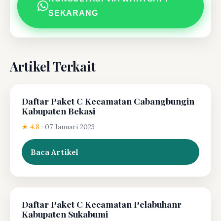
SEKARANG
Artikel Terkait
Daftar Paket C Kecamatan Cabangbungin
Kabupaten Bekasi
★ 4.8
·
07 Januari 2023
Baca Artikel
Daftar Paket C Kecamatan Pelabuhanr
Kabupaten Sukabumi