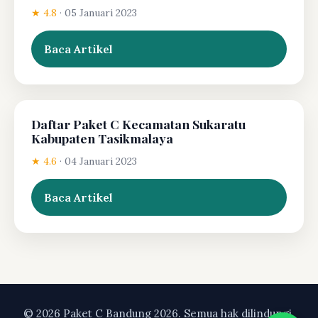
★ 4.8
·
05 Januari 2023
Baca Artikel
Daftar Paket C Kecamatan Sukaratu
Kabupaten Tasikmalaya
★ 4.6
·
04 Januari 2023
Baca Artikel
© 2026 Paket C Bandung 2026. Semua hak dilindungi.