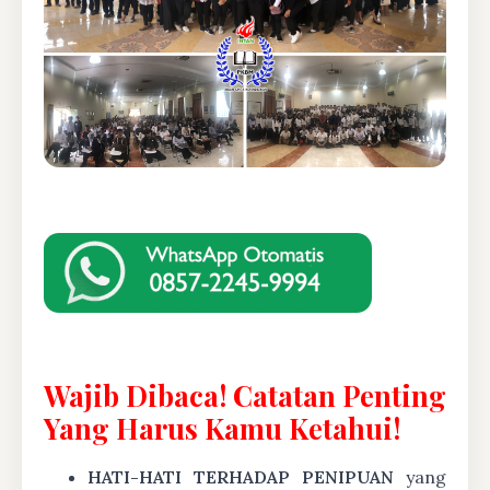
Wajib Dibaca! Catatan Penting
Yang Harus Kamu Ketahui!
HATI-HATI TERHADAP PENIPUAN
yang