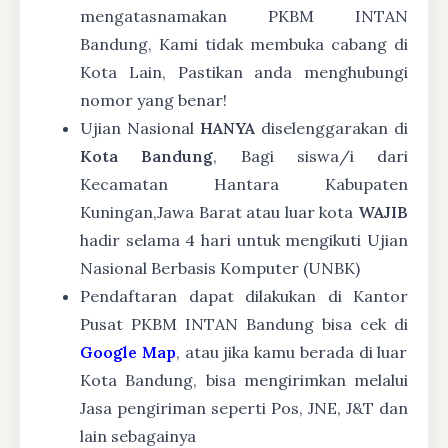
mengatasnamakan PKBM INTAN
Bandung, Kami tidak membuka cabang di
Kota Lain, Pastikan anda menghubungi
nomor yang benar!
Ujian Nasional
HANYA
diselenggarakan di
Kota Bandung
, Bagi siswa/i dari
Kecamatan Hantara Kabupaten
Kuningan,Jawa Barat atau luar kota
WAJIB
hadir selama 4 hari untuk mengikuti Ujian
Nasional Berbasis Komputer (UNBK)
Pendaftaran dapat dilakukan di Kantor
Pusat PKBM INTAN Bandung bisa cek di
Google Map
, atau jika kamu berada di luar
Kota Bandung, bisa mengirimkan melalui
Jasa pengiriman seperti Pos, JNE, J&T dan
lain sebagainya