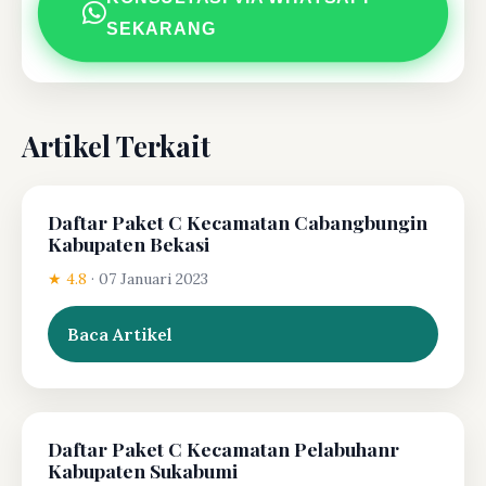
SEKARANG
Artikel Terkait
Daftar Paket C Kecamatan Cabangbungin
Kabupaten Bekasi
★ 4.8
·
07 Januari 2023
Baca Artikel
Daftar Paket C Kecamatan Pelabuhanr
Kabupaten Sukabumi