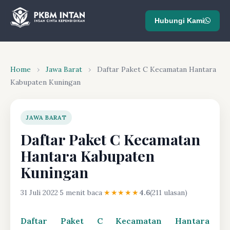
Hubungi Kami
Home
›
Jawa Barat
›
Daftar Paket C Kecamatan Hantara
Kabupaten Kuningan
JAWA BARAT
Daftar Paket C Kecamatan
Hantara Kabupaten
Kuningan
31 Juli 2022
·
5 menit baca
·
★★★★★
4.6
(211 ulasan)
Daftar Paket C Kecamatan Hantara