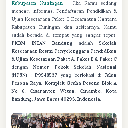
Kabupaten Kuningan
- Jika Kamu sedang
mencari informasi Pendaftaran Pendidikan &
Ujian Kesetaraan Paket C Kecamatan Hantara
Kabupaten Kuningan dan sekitarnya, Kamu
sudah berada di tempat yang sangat tepat,
PKBM INTAN Bandung
adalah
Sekolah
Kesetaraan Resmi Penyelenggara Pendidikan
& Ujian Kesetaraan Paket A, Paket B & Paket C
dengan
Nomor Pokok Sekolah Nasional
(NPSN) : P9948537
yang berlokasi di
Jalan
Pesona Raya, Komplek Graha Pesona Blok A
No 6, Cisaranten Wetan, Cinambo, Kota
Bandung, Jawa Barat 40293, Indonesia
.