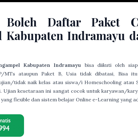
 Boleh Daftar Paket 
 Kabupaten Indramayu da
ngampel Kabupaten Indramayu
bisa diikuti oleh si
/MTs ataupun Paket B, Usia tidak dibatasi, Bisa it
s ujian/tidak naik kelas atau siswa/i Homeschooling atau 
ri. Ujian kesetaraan ini sangat cocok untuk karyawan/ka
r yang flexible dan sistem belajar Online e-Learning yan