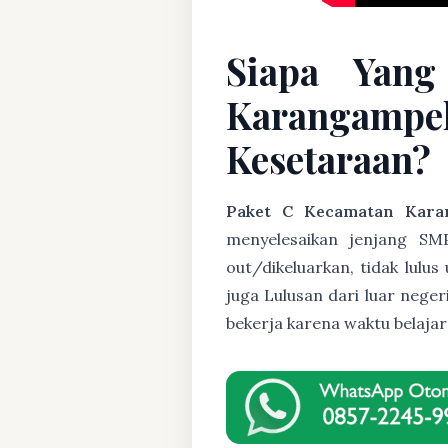
Siapa Yang
Karangampel
Kesetaraan?
Paket C Kecamatan Kara
menyelesaikan jenjang SMP
out/dikeluarkan, tidak lulu
juga Lulusan dari luar nege
bekerja karena waktu belaja