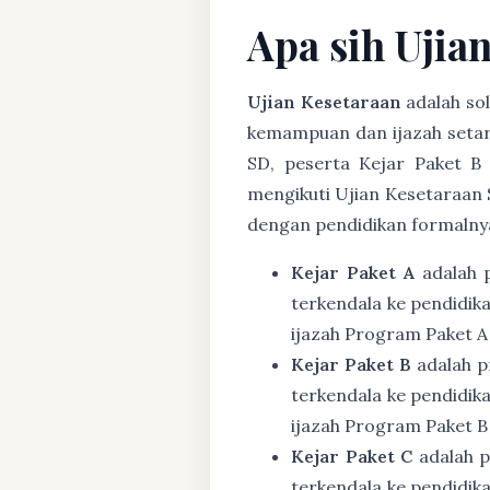
Apa sih Ujia
Ujian Kesetaraan
adalah sol
kemampuan dan ijazah setar
SD, peserta Kejar Paket B
mengikuti Ujian Kesetaraan 
dengan pendidikan formalny
Kejar Paket A
adalah 
terkendala ke pendidik
ijazah Program Paket A
Kejar Paket B
adalah p
terkendala ke pendidik
ijazah Program Paket B
Kejar Paket C
adalah p
terkendala ke pendidik