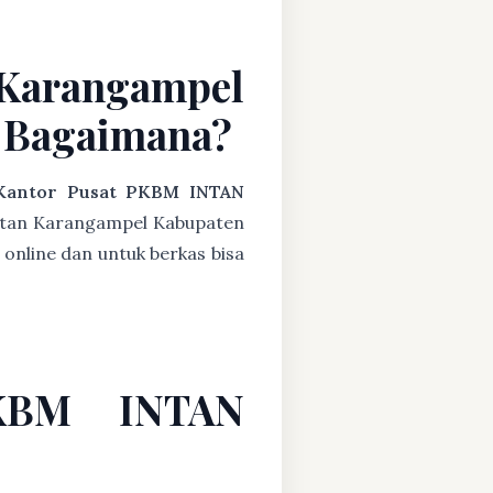
Karangampel
 Bagaimana?
Kantor Pusat PKBM INTAN
atan Karangampel Kabupaten
online dan untuk berkas bisa
PKBM INTAN