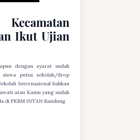
C Kecamatan
n Ikut Ujian
apapun dengan syarat sudah
u siswa putus sekolah/drop
Sekolah Internasional bahkan
ryawati atau Kamu yang sudah
g ada di PKBM INTAN Bandung