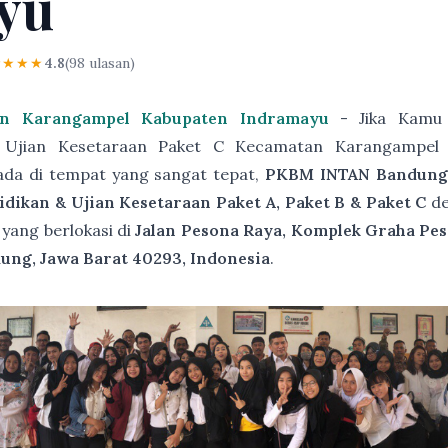
yu
★★★★
4.8
(98 ulasan)
an Karangampel Kabupaten Indramayu
- Jika Kamu 
& Ujian Kesetaraan Paket C Kecamatan Karangampel
ada di tempat yang sangat tepat,
PKBM INTAN Bandun
ikan & Ujian Kesetaraan Paket A, Paket B & Paket C
d
yang berlokasi di
Jalan Pesona Raya, Komplek Graha Pes
ung, Jawa Barat 40293, Indonesia
.