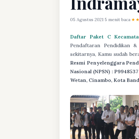
Indrama
05 Agustus 2021
·
5 menit baca
·
★
Daftar Paket C Kecamat
Pendaftaran Pendidikan 
sekitarnya, Kamu sudah ber
Resmi Penyelenggara Pendid
Nasional (NPSN) : P9948537
Wetan, Cinambo, Kota Band