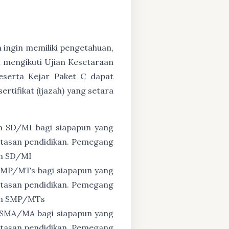
n ingin memiliki pengetahuan,
 mengikuti Ujian Kesetaraan
eserta Kejar Paket C dapat
tifikat (ijazah) yang setara
n SD/MI bagi siapapun yang
untasan pendidikan. Pemegang
ah SD/MI
 SMP/MTs bagi siapapun yang
untasan pendidikan. Pemegang
zah SMP/MTs
 SMA/MA bagi siapapun yang
untasan pendidikan. Pemegang