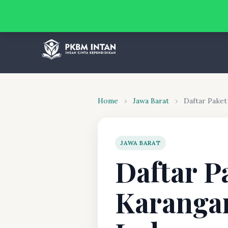
Home
›
Jawa Barat
›
Daftar Pake
JAWA BARAT
Daftar P
Karanga