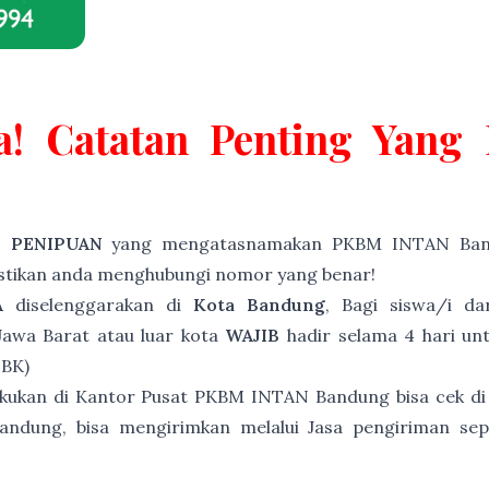
a! Catatan Penting Yan
P PENIPUAN
yang mengatasnamakan PKBM INTAN Band
astikan anda menghubungi nomor yang benar!
A
diselenggarakan di
Kota Bandung
, Bagi siswa/i d
awa Barat atau luar kota
WAJIB
hadir selama 4 hari unt
NBK)
akukan di Kantor Pusat PKBM INTAN Bandung bisa cek di
andung, bisa mengirimkan melalui Jasa pengiriman sep