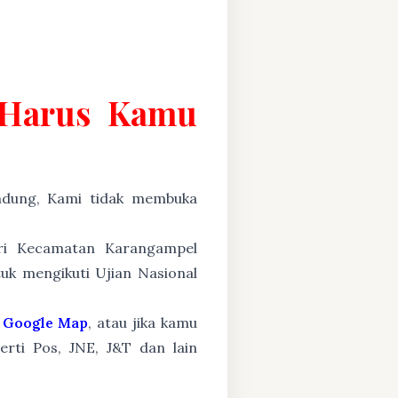
g Harus Kamu
ung, Kami tidak membuka
ari Kecamatan Karangampel
uk mengikuti Ujian Nasional
Google Map
, atau jika kamu
erti Pos, JNE, J&T dan lain