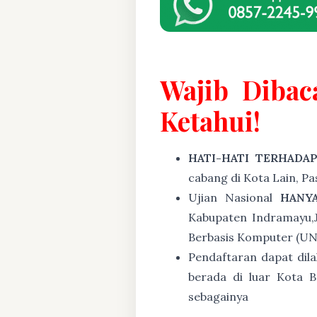
Wajib Dibac
Ketahui!
HATI-HATI TERHADA
cabang di Kota Lain, P
Ujian Nasional
HANY
Kabupaten Indramayu,J
Berbasis Komputer (U
Pendaftaran dapat dil
berada di luar Kota B
sebagainya