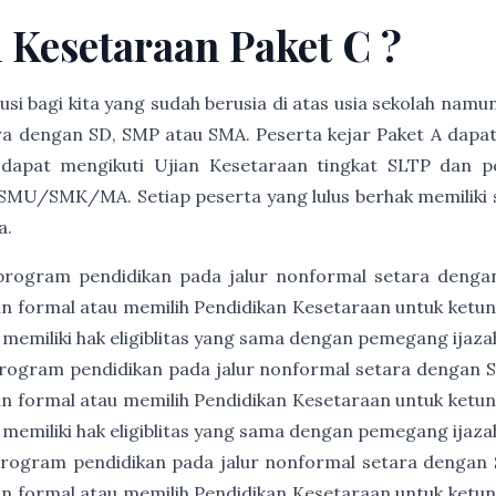
n Kesetaraan Paket C ?
usi bagi kita yang sudah berusia di atas usia sekolah namu
a dengan SD, SMP atau SMA. Peserta kejar Paket A dapat
 dapat mengikuti Ujian Kesetaraan tingkat SLTP dan p
SMU/SMK/MA. Setiap peserta yang lulus berhak memiliki ser
a.
program pendidikan pada jalur nonformal setara denga
an formal atau memilih Pendidikan Kesetaraan untuk ket
 memiliki hak eligiblitas yang sama dengan pemegang ijaz
rogram pendidikan pada jalur nonformal setara dengan
an formal atau memilih Pendidikan Kesetaraan untuk ket
 memiliki hak eligiblitas yang sama dengan pemegang ija
rogram pendidikan pada jalur nonformal setara dengan
an formal atau memilih Pendidikan Kesetaraan untuk ket