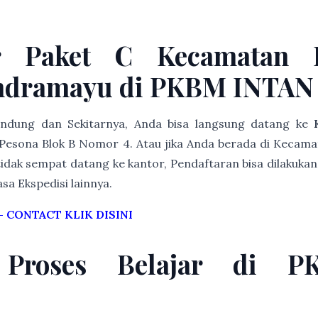
r Paket C Kecamatan 
ndramayu di PKBM INTAN
Bandung dan Sekitarnya, Anda bisa langsung datang ke
Pesona Blok B Nomor 4. Atau jika Anda berada di Kecam
idak sempat datang ke kantor, Pendaftaran bisa dilakukan 
asa Ekspedisi lainnya.
–
CONTACT KLIK DISINI
 Proses Belajar di 