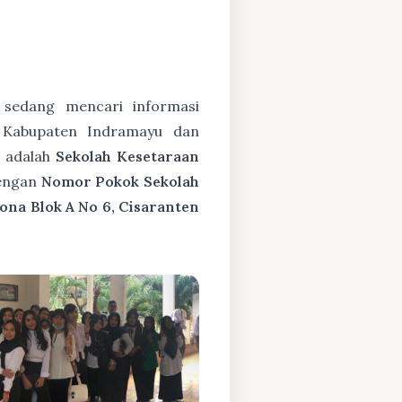
sedang mencari informasi
 Kabupaten Indramayu dan
g
adalah
Sekolah Kesetaraan
engan
Nomor Pokok Sekolah
ona Blok A No 6, Cisaranten