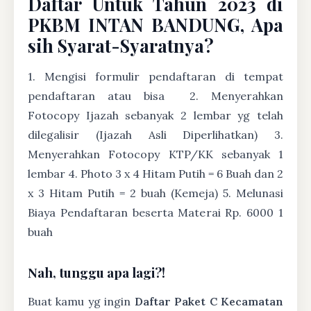
Daftar Untuk Tahun 2023 di
PKBM INTAN BANDUNG, Apa
sih Syarat-Syaratnya?
1. Mengisi formulir pendaftaran di tempat
pendaftaran atau bisa
2. Menyerahkan
Fotocopy Ijazah sebanyak 2 lembar yg telah
dilegalisir (Ijazah Asli Diperlihatkan) 3.
Menyerahkan Fotocopy KTP/KK sebanyak 1
lembar 4. Photo 3 x 4 Hitam Putih = 6 Buah dan 2
x 3 Hitam Putih = 2 buah (Kemeja) 5. Melunasi
Biaya Pendaftaran beserta Materai Rp. 6000 1
buah
Nah, tunggu apa lagi?!
Buat kamu yg ingin
Daftar Paket C Kecamatan