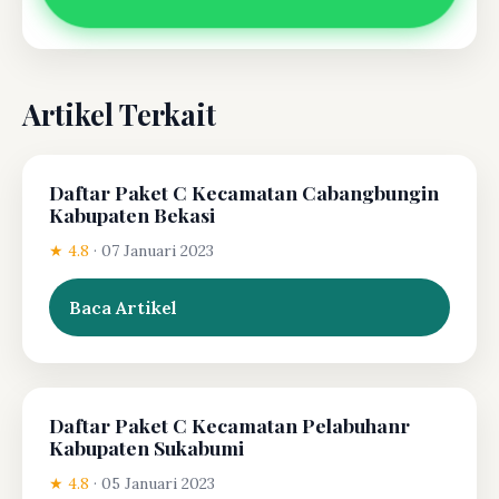
Artikel Terkait
Daftar Paket C Kecamatan Cabangbungin
Kabupaten Bekasi
★ 4.8
·
07 Januari 2023
Baca Artikel
Daftar Paket C Kecamatan Pelabuhanr
Kabupaten Sukabumi
★ 4.8
·
05 Januari 2023