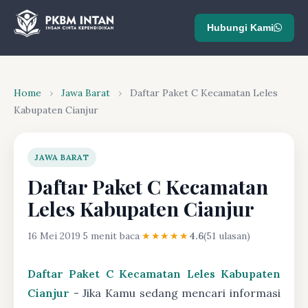
Hubungi Kami
Home
›
Jawa Barat
›
Daftar Paket C Kecamatan Leles
Kabupaten Cianjur
JAWA BARAT
Daftar Paket C Kecamatan
Leles Kabupaten Cianjur
16 Mei 2019
·
5 menit baca
·
★★★★★
4.6
(51 ulasan)
Daftar Paket C Kecamatan Leles Kabupaten
Cianjur
- Jika Kamu sedang mencari informasi