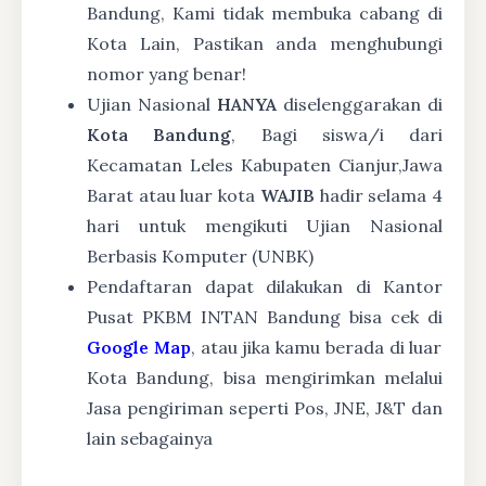
Bandung, Kami tidak membuka cabang di
Kota Lain, Pastikan anda menghubungi
nomor yang benar!
Ujian Nasional
HANYA
diselenggarakan di
Kota Bandung
, Bagi siswa/i dari
Kecamatan Leles Kabupaten Cianjur,Jawa
Barat atau luar kota
WAJIB
hadir selama 4
hari untuk mengikuti Ujian Nasional
Berbasis Komputer (UNBK)
Pendaftaran dapat dilakukan di Kantor
Pusat PKBM INTAN Bandung bisa cek di
Google Map
, atau jika kamu berada di luar
Kota Bandung, bisa mengirimkan melalui
Jasa pengiriman seperti Pos, JNE, J&T dan
lain sebagainya