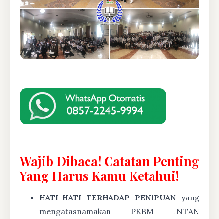
Wajib Dibaca! Catatan Penting
Yang Harus Kamu Ketahui!
HATI-HATI TERHADAP PENIPUAN
yang
mengatasnamakan PKBM INTAN