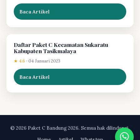
Baca Artikel
Daftar Paket C Kecamatan Sukaratu
Kabupaten Tasikmalaya
★ 4.6
·
04 Januari 2023
Baca Artikel
© 2026 Paket C Bandung 2026. Semua hak dilindungi.
Home
Artikel
WhatsApp