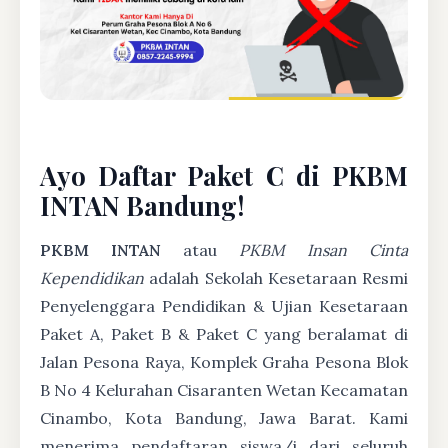
Ayo Daftar Paket C di PKBM
INTAN Bandung!
PKBM INTAN
atau
PKBM Insan Cinta
Kependidikan
adalah Sekolah Kesetaraan Resmi
Penyelenggara Pendidikan & Ujian Kesetaraan
Paket A, Paket B & Paket C yang beralamat di
Jalan Pesona Raya, Komplek Graha Pesona Blok
B No 4 Kelurahan Cisaranten Wetan Kecamatan
Cinambo, Kota Bandung, Jawa Barat. Kami
menerima pendaftaran siswa/i dari seluruh