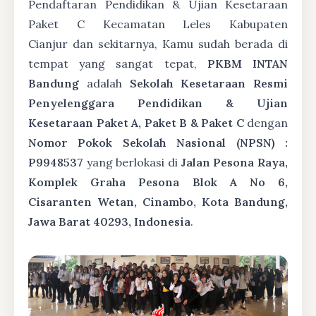
Pendaftaran Pendidikan & Ujian Kesetaraan
Paket C Kecamatan Leles Kabupaten
Cianjur dan sekitarnya, Kamu sudah berada di
tempat yang sangat tepat,
PKBM INTAN
Bandung
adalah
Sekolah Kesetaraan Resmi
Penyelenggara Pendidikan & Ujian
Kesetaraan Paket A, Paket B & Paket C
dengan
Nomor Pokok Sekolah Nasional (NPSN) :
P9948537
yang berlokasi di
Jalan Pesona Raya,
Komplek Graha Pesona Blok A No 6,
Cisaranten Wetan, Cinambo, Kota Bandung,
Jawa Barat 40293, Indonesia
.