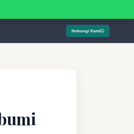
Hubungi Kami
abumi