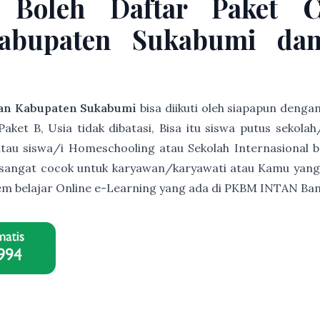
 Boleh Daftar Paket 
abupaten Sukabumi dan
an Kabupaten Sukabumi
bisa diikuti oleh siapapun denga
et B, Usia tidak dibatasi, Bisa itu siswa putus sekolah
s atau siswa/i Homeschooling atau Sekolah Internasional b
ni sangat cocok untuk karyawan/karyawati atau Kamu yang
istem belajar Online e-Learning yang ada di PKBM INTAN B