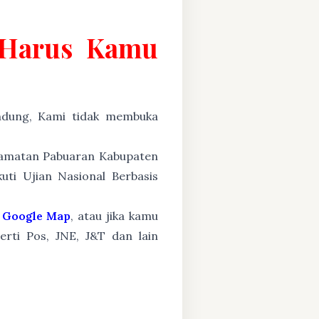
g Harus Kamu
ung, Kami tidak membuka
ecamatan Pabuaran Kabupaten
ti Ujian Nasional Berbasis
Google Map
, atau jika kamu
erti Pos, JNE, J&T dan lain