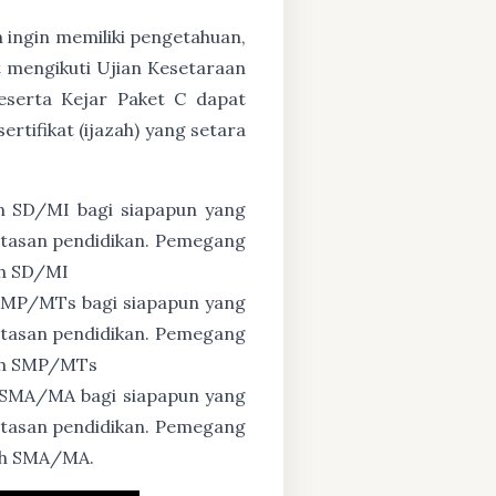
n ingin memiliki pengetahuan,
 mengikuti Ujian Kesetaraan
eserta Kejar Paket C dapat
tifikat (ijazah) yang setara
n SD/MI bagi siapapun yang
untasan pendidikan. Pemegang
ah SD/MI
 SMP/MTs bagi siapapun yang
untasan pendidikan. Pemegang
zah SMP/MTs
 SMA/MA bagi siapapun yang
untasan pendidikan. Pemegang
zah SMA/MA.