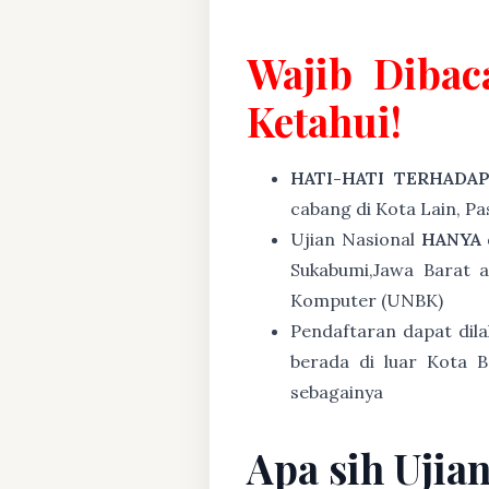
Wajib Dibac
Ketahui!
HATI-HATI TERHADA
cabang di Kota Lain, P
Ujian Nasional
HANYA
Sukabumi,Jawa Barat 
Komputer (UNBK)
Pendaftaran dapat dil
berada di luar Kota B
sebagainya
Apa sih Ujia