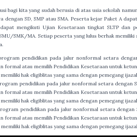
usi bagi kita yang sudah berusia di atas usia sekolah namu
a dengan SD, SMP atau SMA. Peserta kejar Paket A dapat
 dapat mengikuti Ujian Kesetaraan tingkat SLTP dan p
SMU/SMK/MA. Setiap peserta yang lulus berhak memiliki ser
a.
program pendidikan pada jalur nonformal setara denga
an formal atau memilih Pendidikan Kesetaraan untuk ket
 memiliki hak eligiblitas yang sama dengan pemegang ijaz
rogram pendidikan pada jalur nonformal setara dengan
an formal atau memilih Pendidikan Kesetaraan untuk ket
 memiliki hak eligiblitas yang sama dengan pemegang ija
rogram pendidikan pada jalur nonformal setara dengan
an formal atau memilih Pendidikan Kesetaraan untuk ket
 memiliki hak eligiblitas yang sama dengan pemegang ija