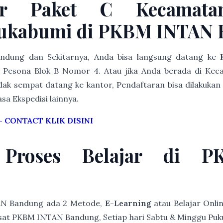
ar Paket C Kecamata
ukabumi di PKBM INTAN 
Bandung dan Sekitarnya, Anda bisa langsung datang ke
Pesona Blok B Nomor 4. Atau jika Anda berada di Ke
dak sempat datang ke kantor, Pendaftaran bisa dilakukan 
asa Ekspedisi lainnya.
–
CONTACT KLIK DISINI
 Proses Belajar di 
AN Bandung ada 2 Metode,
E-Learning
atau Belajar Onli
at PKBM INTAN Bandung, Setiap hari Sabtu & Minggu Pukul 