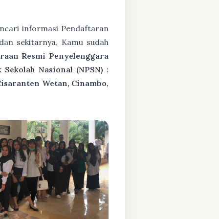
cari informasi Pendaftaran
dan sekitarnya, Kamu sudah
araan Resmi Penyelenggara
Sekolah Nasional (NPSN) :
Cisaranten Wetan, Cinambo,