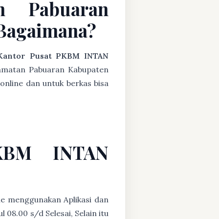
n Pabuaran
Bagaimana?
Kantor Pusat PKBM INTAN
camatan Pabuaran Kabupaten
online dan untuk berkas bisa
PKBM INTAN
ne menggunakan Aplikasi dan
08.00 s/d Selesai, Selain itu