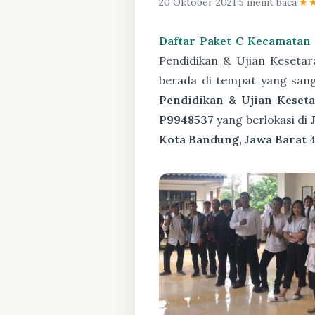
20 Oktober 2021
·
5 menit baca
·
★
Daftar Paket C Kecamatan
Pendidikan & Ujian Keseta
berada di tempat yang san
Pendidikan & Ujian Keseta
P9948537
yang berlokasi di
Kota Bandung, Jawa Barat 