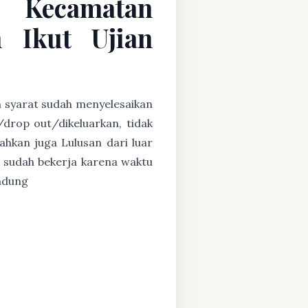
C Kecamatan
 Ikut Ujian
n syarat sudah menyelesaikan
/drop out/dikeluarkan, tidak
ahkan juga Lulusan dari luar
 sudah bekerja karena waktu
andung