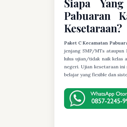
Siapa Yang
Pabuaran K
Kesetaraan?
Paket C Kecamatan Pabuar
jenjang SMP/MTs ataupun Pak
lulus ujian/tidak naik kela
negeri. Ujian kesetaraan i
belajar yang flexible dan s