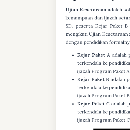
Ujian Kesetaraan
adalah sol
kemampuan dan ijazah setar
SD, peserta Kejar Paket B
mengikuti Ujian Kesetaraan 
dengan pendidikan formalny
Kejar Paket A
adalah 
terkendala ke pendidik
ijazah Program Paket A
Kejar Paket B
adalah p
terkendala ke pendidik
ijazah Program Paket B
Kejar Paket C
adalah p
terkendala ke pendidik
ijazah Program Paket C