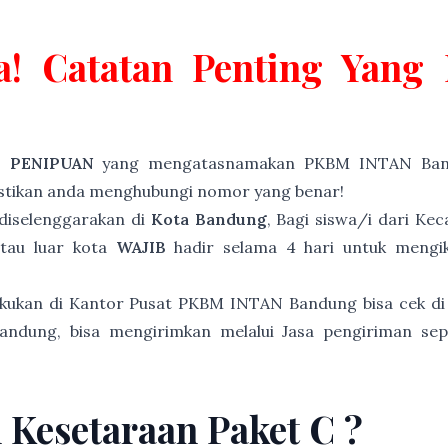
a! Catatan Penting Yan
P PENIPUAN
yang mengatasnamakan PKBM INTAN Band
astikan anda menghubungi nomor yang benar!
diselenggarakan di
Kota Bandung
, Bagi siswa/i dari K
atau luar kota
WAJIB
hadir selama 4 hari untuk mengiku
akukan di Kantor Pusat PKBM INTAN Bandung bisa cek di
andung, bisa mengirimkan melalui Jasa pengiriman sep
n Kesetaraan Paket C ?