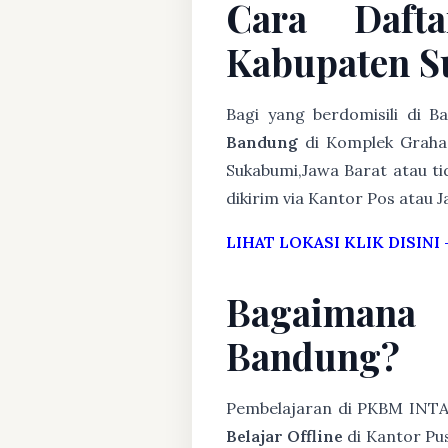
Cara Daft
Kabupaten S
Bagi yang berdomisili di 
Bandung
di Komplek Graha 
Sukabumi,Jawa Barat atau ti
dikirim via Kantor Pos atau J
LIHAT LOKASI KLIK DISINI
Bagaimana
Bandung?
Pembelajaran di PKBM INT
Belajar Offline
di Kantor Pus