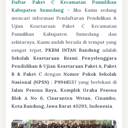
Daftar Paket C Kecamatan Pamulihan
Kabupaten Sumedang
- Jika Kamu sedang
mencari informasi Pendaftaran Pendidikan &
Ujian Kesetaraan Paket C Kecamatan
Pamulihan Kabupaten Sumedang dan
sekitarnya, Kamu sudah berada di tempat yang
sangat tepat,
PKBM INTAN Bandung
adalah
Sekolah Kesetaraan Resmi Penyelenggara
Pendidikan & Ujian Kesetaraan Paket A, Paket
B & Paket C
dengan
Nomor Pokok Sekolah
Nasional (NPSN) : P9948537
yang berlokasi di
Jalan Pesona Raya, Komplek Graha Pesona
Blok A No 6, Cisaranten Wetan, Cinambo,
Kota Bandung, Jawa Barat 40293, Indonesia
.