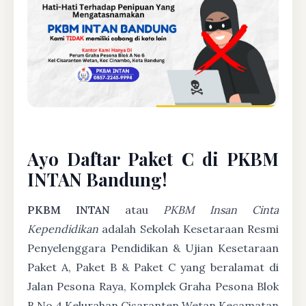
Ayo Daftar Paket C di PKBM
INTAN Bandung!
PKBM INTAN
atau
PKBM Insan Cinta
Kependidikan
adalah Sekolah Kesetaraan Resmi
Penyelenggara Pendidikan & Ujian Kesetaraan
Paket A, Paket B & Paket C yang beralamat di
Jalan Pesona Raya, Komplek Graha Pesona Blok
B No 4 Kelurahan Cisaranten Wetan Kecamatan