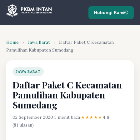
Hubungi Kami
Home
›
Jawa Barat
›
Daftar Paket C Kecamatan
Pamulihan Kabupaten Sumedang
JAWA BARAT
Daftar Paket C Kecamatan
Pamulihan Kabupaten
Sumedang
02 September 2020
·
5 menit baca
·
★★★★★
4.6
(81 ulasan)