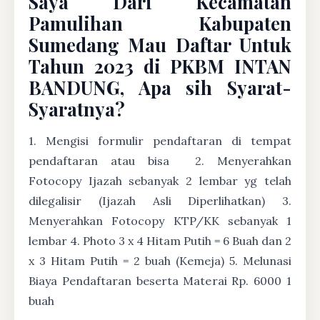
Saya Dari Kecamatan
Pamulihan Kabupaten
Sumedang Mau Daftar Untuk
Tahun 2023 di PKBM INTAN
BANDUNG, Apa sih Syarat-
Syaratnya?
1. Mengisi formulir pendaftaran di tempat
pendaftaran atau bisa
2. Menyerahkan
Fotocopy Ijazah sebanyak 2 lembar yg telah
dilegalisir (Ijazah Asli Diperlihatkan) 3.
Menyerahkan Fotocopy KTP/KK sebanyak 1
lembar 4. Photo 3 x 4 Hitam Putih = 6 Buah dan 2
x 3 Hitam Putih = 2 buah (Kemeja) 5. Melunasi
Biaya Pendaftaran beserta Materai Rp. 6000 1
buah