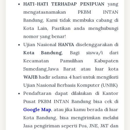
HATI-HATI TERHADAP PENIPUAN
yang
mengatasnamakan PKBM INTAN
Bandung, Kami tidak membuka cabang di
Kota Lain, Pastikan anda menghubungi
nomor yang benar!
Ujian Nasional
HANYA
diselenggarakan di
Kota Bandung
, Bagi siswa/i dari
Kecamatan Pamulihan Kabupaten
Sumedang,Jawa Barat atau luar kota
WAJIB
hadir selama 4 hari untuk mengikuti
Ujian Nasional Berbasis Komputer (UNBK)
Pendaftaran dapat dilakukan di Kantor
Pusat PKBM INTAN Bandung bisa cek di
Google Map
, atau jika kamu berada di luar
Kota Bandung, bisa mengirimkan melalui
Jasa pengiriman seperti Pos, JNE, J&T dan