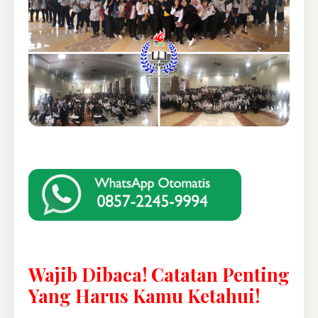
Wajib Dibaca! Catatan Penting
Yang Harus Kamu Ketahui!