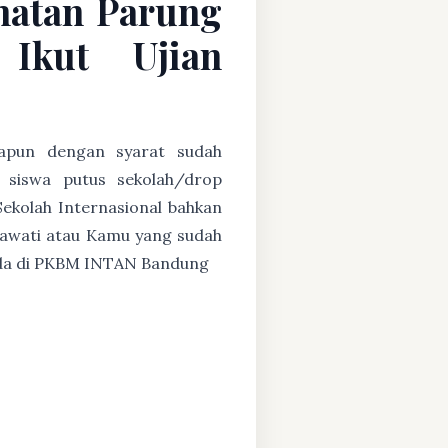
matan Parung
Ikut Ujian
papun dengan syarat sudah
u siswa putus sekolah/drop
Sekolah Internasional bahkan
ryawati atau Kamu yang sudah
g ada di PKBM INTAN Bandung