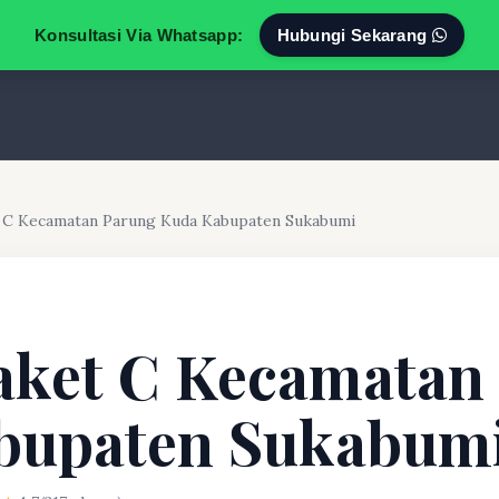
Konsultasi Via Whatsapp:
Hubungi Sekarang
t C Kecamatan Parung Kuda Kabupaten Sukabumi
aket C Kecamatan
bupaten Sukabum