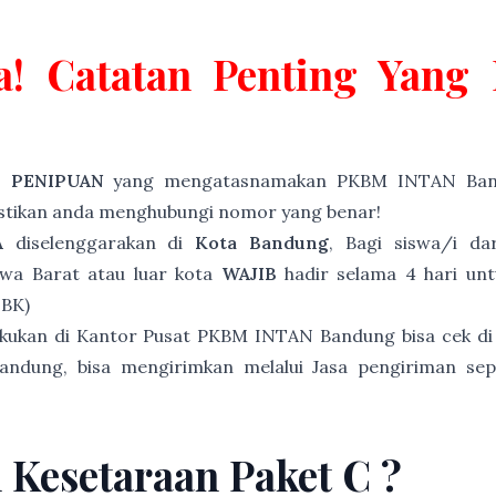
a! Catatan Penting Yan
P PENIPUAN
yang mengatasnamakan PKBM INTAN Band
astikan anda menghubungi nomor yang benar!
A
diselenggarakan di
Kota Bandung
, Bagi siswa/i d
awa Barat atau luar kota
WAJIB
hadir selama 4 hari unt
NBK)
akukan di Kantor Pusat PKBM INTAN Bandung bisa cek di
andung, bisa mengirimkan melalui Jasa pengiriman sep
n Kesetaraan Paket C ?