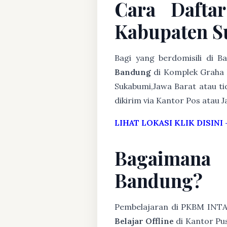
Cara Dafta
Kabupaten S
Bagi yang berdomisili di 
Bandung
di Komplek Graha 
Sukabumi,Jawa Barat atau ti
dikirim via Kantor Pos atau J
LIHAT LOKASI KLIK DISINI
Bagaimana
Bandung?
Pembelajaran di PKBM INT
Belajar Offline
di Kantor Pus