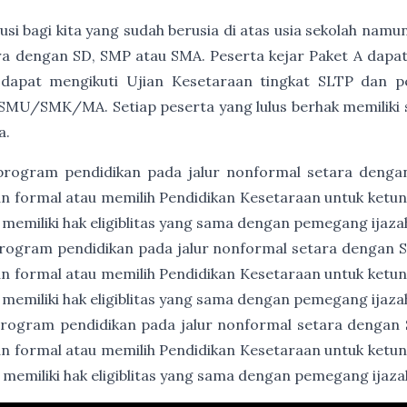
usi bagi kita yang sudah berusia di atas usia sekolah namu
a dengan SD, SMP atau SMA. Peserta kejar Paket A dapat
 dapat mengikuti Ujian Kesetaraan tingkat SLTP dan p
SMU/SMK/MA. Setiap peserta yang lulus berhak memiliki ser
a.
program pendidikan pada jalur nonformal setara denga
an formal atau memilih Pendidikan Kesetaraan untuk ket
 memiliki hak eligiblitas yang sama dengan pemegang ijaz
rogram pendidikan pada jalur nonformal setara dengan
an formal atau memilih Pendidikan Kesetaraan untuk ket
 memiliki hak eligiblitas yang sama dengan pemegang ija
rogram pendidikan pada jalur nonformal setara dengan
an formal atau memilih Pendidikan Kesetaraan untuk ket
 memiliki hak eligiblitas yang sama dengan pemegang ija