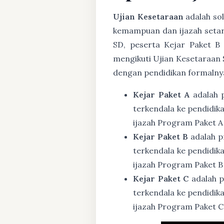
Ujian Kesetaraan
adalah sol
kemampuan dan ijazah setar
SD, peserta Kejar Paket B
mengikuti Ujian Kesetaraan 
dengan pendidikan formalny
Kejar Paket A
adalah 
terkendala ke pendidik
ijazah Program Paket A
Kejar Paket B
adalah p
terkendala ke pendidik
ijazah Program Paket B
Kejar Paket C
adalah p
terkendala ke pendidik
ijazah Program Paket C