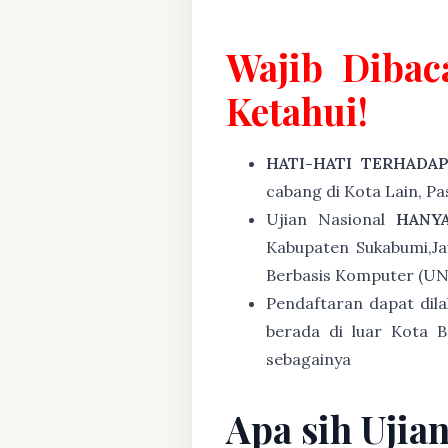
Wajib Dibac
Ketahui!
HATI-HATI TERHADA
cabang di Kota Lain, P
Ujian Nasional
HANY
Kabupaten Sukabumi,J
Berbasis Komputer (U
Pendaftaran dapat dil
berada di luar Kota B
sebagainya
Apa sih Ujia