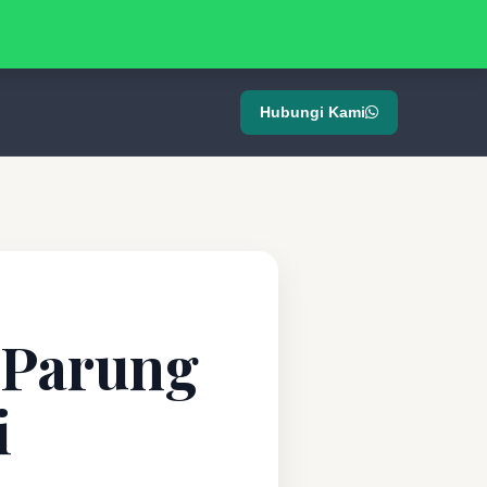
Hubungi Kami
 Parung
i