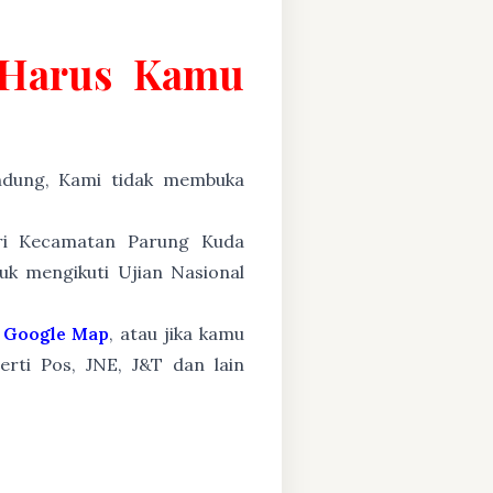
g Harus Kamu
ung, Kami tidak membuka
ari Kecamatan Parung Kuda
uk mengikuti Ujian Nasional
Google Map
, atau jika kamu
erti Pos, JNE, J&T dan lain