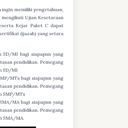
n ingin memiliki pengetahuan,
 mengikuti Ujian Kesetaraan
eserta Kejar Paket C dapat
tifikat (ijazah) yang setara
n SD/MI bagi siapapun yang
untasan pendidikan. Pemegang
ah SD/MI
 SMP/MTs bagi siapapun yang
untasan pendidikan. Pemegang
zah SMP/MTs
 SMA/MA bagi siapapun yang
untasan pendidikan. Pemegang
zah SMA/MA.