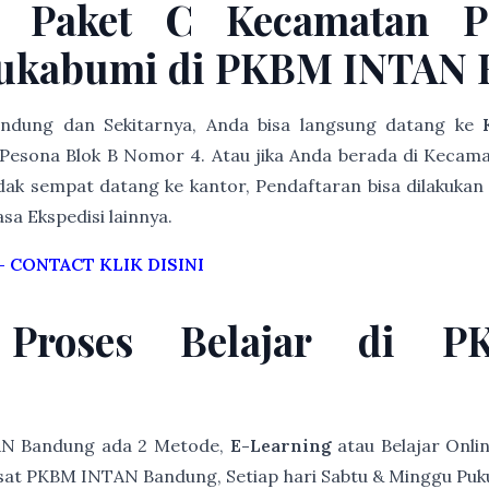
r Paket C Kecamatan 
ukabumi di PKBM INTAN 
Bandung dan Sekitarnya, Anda bisa langsung datang ke
Pesona Blok B Nomor 4. Atau jika Anda berada di Kecam
dak sempat datang ke kantor, Pendaftaran bisa dilakukan 
asa Ekspedisi lainnya.
–
CONTACT KLIK DISINI
 Proses Belajar di 
AN Bandung ada 2 Metode,
E-Learning
atau Belajar Onli
at PKBM INTAN Bandung, Setiap hari Sabtu & Minggu Pukul 