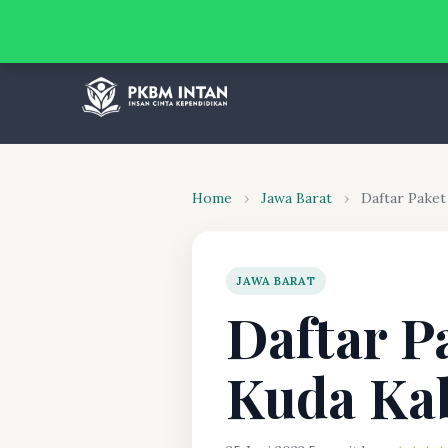
Home
›
Jawa Barat
›
Daftar Pake
JAWA BARAT
Daftar P
Kuda Ka