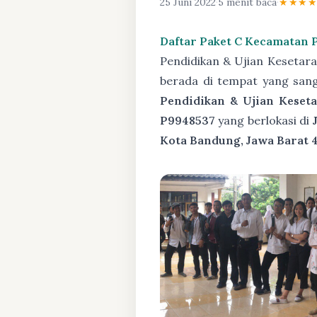
25 Juni 2022
·
5 menit baca
·
★★★
Daftar Paket C Kecamatan
Pendidikan & Ujian Kesetar
berada di tempat yang san
Pendidikan & Ujian Keseta
P9948537
yang berlokasi di
Kota Bandung, Jawa Barat 