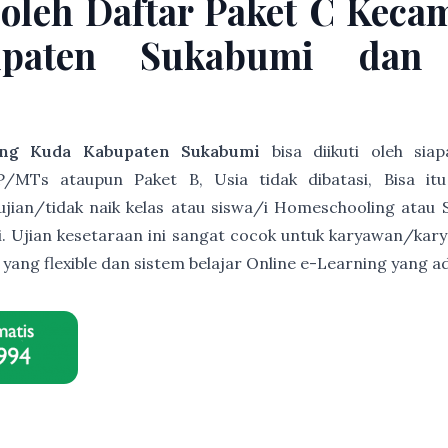
Boleh Daftar Paket C Keca
paten Sukabumi dan 
ng Kuda Kabupaten Sukabumi
bisa diikuti oleh sia
/MTs ataupun Paket B, Usia tidak dibatasi, Bisa it
s ujian/tidak naik kelas atau siswa/i Homeschooling atau 
ri. Ujian kesetaraan ini sangat cocok untuk karyawan/ka
r yang flexible dan sistem belajar Online e-Learning yan