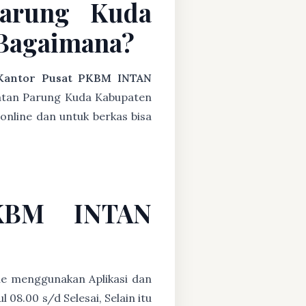
Parung Kuda
Bagaimana?
Kantor Pusat PKBM INTAN
atan Parung Kuda Kabupaten
online dan untuk berkas bisa
PKBM INTAN
ne menggunakan Aplikasi dan
08.00 s/d Selesai, Selain itu