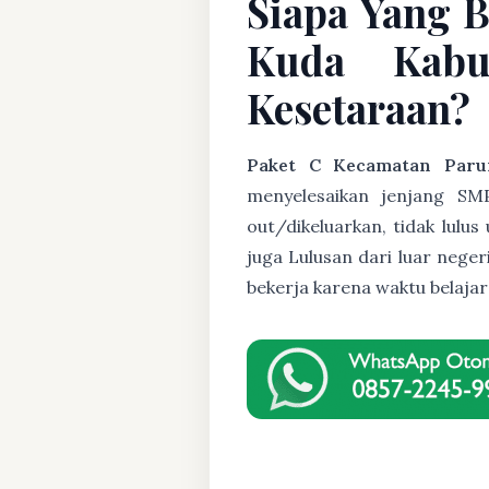
Siapa Yang 
Kuda Kabu
Kesetaraan?
Paket C Kecamatan Paru
menyelesaikan jenjang SMP
out/dikeluarkan, tidak lulu
juga Lulusan dari luar nege
bekerja karena waktu belaja