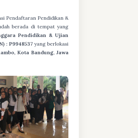
si Pendaftaran Pendidikan &
udah berada di tempat yang
nggara Pendidikan & Ujian
N) : P9948537
yang berlokasi
nambo, Kota Bandung, Jawa