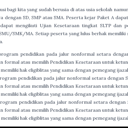
usi bagi kita yang sudah berusia di atas usia sekolah namu
a dengan SD, SMP atau SMA. Peserta kejar Paket A dapat
 dapat mengikuti Ujian Kesetaraan tingkat SLTP dan p
SMU/SMK/MA. Setiap peserta yang lulus berhak memiliki ser
a.
program pendidikan pada jalur nonformal setara denga
an formal atau memilih Pendidikan Kesetaraan untuk ket
 memiliki hak eligiblitas yang sama dengan pemegang ijaz
rogram pendidikan pada jalur nonformal setara dengan
an formal atau memilih Pendidikan Kesetaraan untuk ket
 memiliki hak eligiblitas yang sama dengan pemegang ija
rogram pendidikan pada jalur nonformal setara dengan
an formal atau memilih Pendidikan Kesetaraan untuk ket
 memiliki hak eligiblitas yang sama dengan pemegang ija