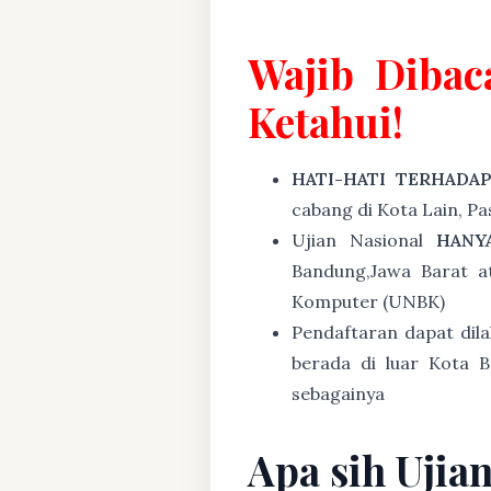
Wajib Dibac
Ketahui!
HATI-HATI TERHADA
cabang di Kota Lain, P
Ujian Nasional
HANY
Bandung,Jawa Barat a
Komputer (UNBK)
Pendaftaran dapat dil
berada di luar Kota B
sebagainya
Apa sih Ujia