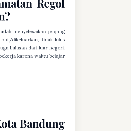
amatan Regol
n?
 sudah menyelesaikan jenjang
ut/dikeluarkan, tidak lulus
uga Lulusan dari luar negeri.
ekerja karena waktu belajar
Kota Bandung