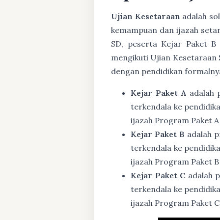
Ujian Kesetaraan
adalah sol
kemampuan dan ijazah setar
SD, peserta Kejar Paket B
mengikuti Ujian Kesetaraan 
dengan pendidikan formalny
Kejar Paket A
adalah 
terkendala ke pendidik
ijazah Program Paket A
Kejar Paket B
adalah p
terkendala ke pendidik
ijazah Program Paket B
Kejar Paket C
adalah p
terkendala ke pendidik
ijazah Program Paket C