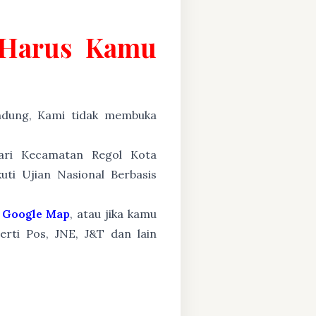
g Harus Kamu
ung, Kami tidak membuka
dari Kecamatan Regol Kota
ti Ujian Nasional Berbasis
Google Map
, atau jika kamu
erti Pos, JNE, J&T dan lain