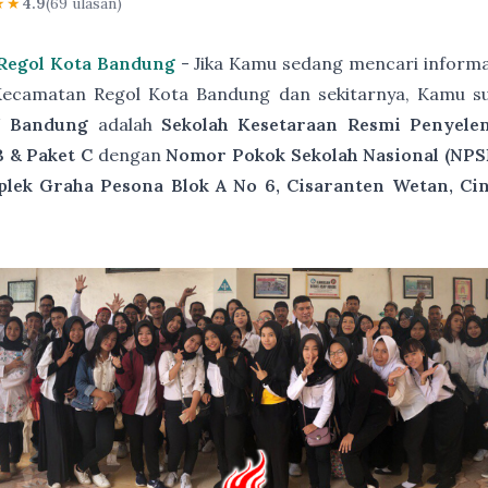
★★
4.9
(69 ulasan)
 Regol Kota Bandung
- Jika Kamu sedang mencari informa
Kecamatan Regol Kota Bandung dan sekitarnya, Kamu s
 Bandung
adalah
Sekolah Kesetaraan Resmi Penyele
B & Paket C
dengan
Nomor Pokok Sekolah Nasional (NPS
plek Graha Pesona Blok A No 6, Cisaranten Wetan, Ci