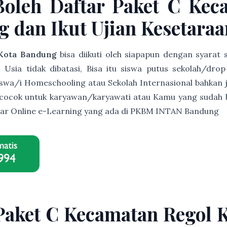
Boleh Daftar Paket C Kec
 dan Ikut Ujian Kesetaraa
 Kota Bandung
bisa diikuti oleh siapapun dengan syarat
sia tidak dibatasi, Bisa itu siswa putus sekolah/drop o
siswa/i Homeschooling atau Sekolah Internasional bahkan j
t cocok untuk karyawan/karyawati atau Kamu yang sudah b
lajar Online e-Learning yang ada di PKBM INTAN Bandung
 Paket C Kecamatan Regol 