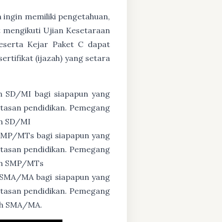
n ingin memiliki pengetahuan,
 mengikuti Ujian Kesetaraan
eserta Kejar Paket C dapat
tifikat (ijazah) yang setara
n SD/MI bagi siapapun yang
untasan pendidikan. Pemegang
ah SD/MI
 SMP/MTs bagi siapapun yang
untasan pendidikan. Pemegang
zah SMP/MTs
 SMA/MA bagi siapapun yang
untasan pendidikan. Pemegang
zah SMA/MA.