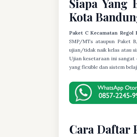
Siapa Yang 
Kota Bandung
Paket C Kecamatan Regol
SMP/MTs ataupun Paket B, U
ujian/tidak naik kelas atau 
Ujian kesetaraan ini sanga
yang flexible dan sistem be
Cara Daftar