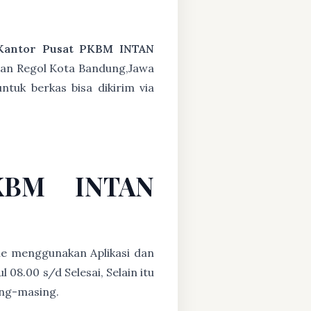
Kantor Pusat PKBM INTAN
tan Regol Kota Bandung,Jawa
ntuk berkas bisa dikirim via
PKBM INTAN
ne menggunakan Aplikasi dan
08.00 s/d Selesai, Selain itu
ing-masing.