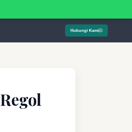
Hubungi Kami
 Regol