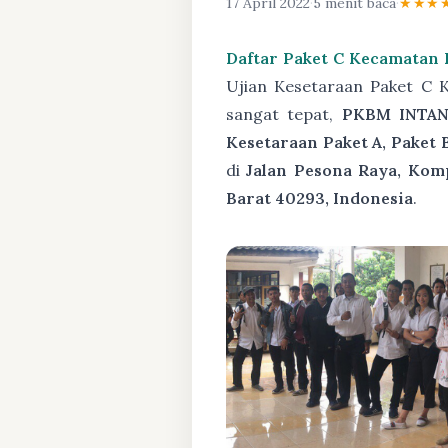
17 April 2022
·
5 menit baca
·
★★★
Daftar Paket C Kecamatan
Ujian Kesetaraan Paket C 
sangat tepat,
PKBM INTAN
Kesetaraan Paket A, Paket 
di
Jalan Pesona Raya, Kom
Barat 40293, Indonesia
.