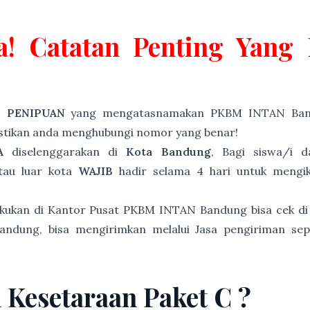
a! Catatan Penting Yan
P PENIPUAN
yang mengatasnamakan PKBM INTAN Band
astikan anda menghubungi nomor yang benar!
A
diselenggarakan di
Kota Bandung
, Bagi siswa/i 
tau luar kota
WAJIB
hadir selama 4 hari untuk mengiku
akukan di Kantor Pusat PKBM INTAN Bandung bisa cek di
andung, bisa mengirimkan melalui Jasa pengiriman sep
n Kesetaraan Paket C ?