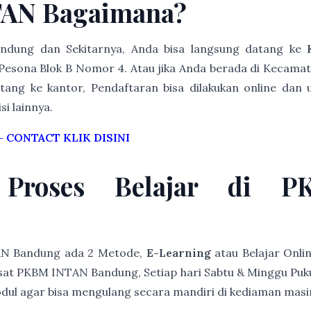
TAN Bagaimana?
Bandung dan Sekitarnya, Anda bisa langsung datang ke
Pesona Blok B Nomor 4. Atau jika Anda berada di Kecama
ang ke kantor, Pendaftaran bisa dilakukan online dan u
i lainnya.
–
CONTACT KLIK DISINI
 Proses Belajar di 
AN Bandung ada 2 Metode,
E-Learning
atau Belajar Onli
at PKBM INTAN Bandung, Setiap hari Sabtu & Minggu Pukul 
modul agar bisa mengulang secara mandiri di kediaman mas