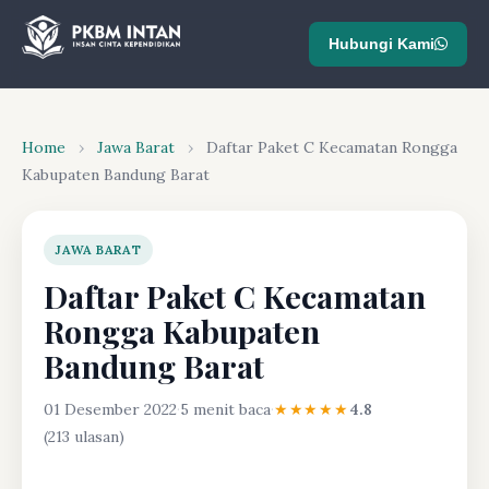
Hubungi Kami
Home
›
Jawa Barat
›
Daftar Paket C Kecamatan Rongga
Kabupaten Bandung Barat
JAWA BARAT
Daftar Paket C Kecamatan
Rongga Kabupaten
Bandung Barat
01 Desember 2022
·
5 menit baca
·
★★★★★
4.8
(213 ulasan)