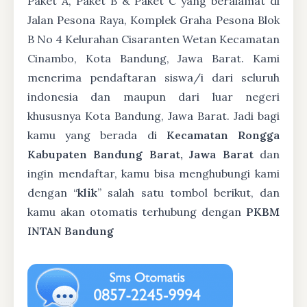
Paket A, Paket B & Paket C yang beralamat di
Jalan Pesona Raya, Komplek Graha Pesona Blok
B No 4 Kelurahan Cisaranten Wetan Kecamatan
Cinambo, Kota Bandung, Jawa Barat. Kami
menerima pendaftaran siswa/i dari seluruh
indonesia dan maupun dari luar negeri
khususnya Kota Bandung, Jawa Barat. Jadi bagi
kamu yang berada di
Kecamatan Rongga
Kabupaten Bandung Barat, Jawa Barat
dan
ingin mendaftar, kamu bisa menghubungi kami
dengan “
klik
” salah satu tombol berikut, dan
kamu akan otomatis terhubung dengan
PKBM
INTAN Bandung