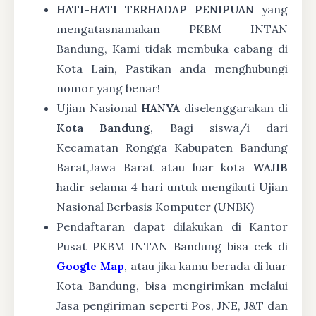
HATI-HATI TERHADAP PENIPUAN
yang
mengatasnamakan PKBM INTAN
Bandung, Kami tidak membuka cabang di
Kota Lain, Pastikan anda menghubungi
nomor yang benar!
Ujian Nasional
HANYA
diselenggarakan di
Kota Bandung
, Bagi siswa/i dari
Kecamatan Rongga Kabupaten Bandung
Barat,Jawa Barat atau luar kota
WAJIB
hadir selama 4 hari untuk mengikuti Ujian
Nasional Berbasis Komputer (UNBK)
Pendaftaran dapat dilakukan di Kantor
Pusat PKBM INTAN Bandung bisa cek di
Google Map
, atau jika kamu berada di luar
Kota Bandung, bisa mengirimkan melalui
Jasa pengiriman seperti Pos, JNE, J&T dan