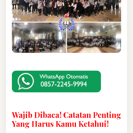
Wajib Dibaca! Catatan Penting
Yang Harus Kamu Ketahui!