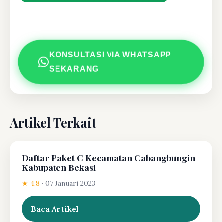
KONSULTASI VIA WHATSAPP
SEKARANG
Artikel Terkait
Daftar Paket C Kecamatan Cabangbungin
Kabupaten Bekasi
★ 4.8
·
07 Januari 2023
Baca Artikel