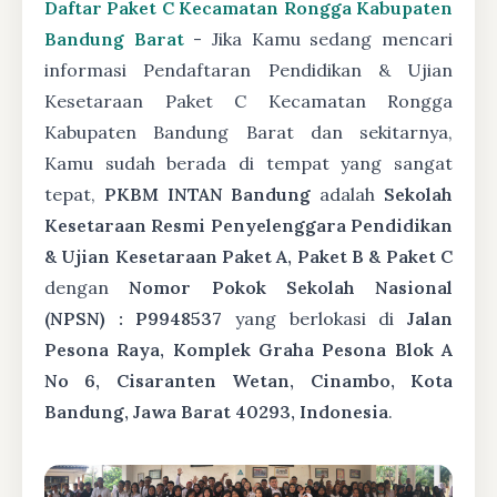
Daftar Paket C Kecamatan Rongga Kabupaten
Bandung Barat
- Jika Kamu sedang mencari
informasi Pendaftaran Pendidikan & Ujian
Kesetaraan Paket C Kecamatan Rongga
Kabupaten Bandung Barat dan sekitarnya,
Kamu sudah berada di tempat yang sangat
tepat,
PKBM INTAN Bandung
adalah
Sekolah
Kesetaraan Resmi Penyelenggara Pendidikan
& Ujian Kesetaraan Paket A, Paket B & Paket C
dengan
Nomor Pokok Sekolah Nasional
(NPSN) : P9948537
yang berlokasi di
Jalan
Pesona Raya, Komplek Graha Pesona Blok A
No 6, Cisaranten Wetan, Cinambo, Kota
Bandung, Jawa Barat 40293, Indonesia
.