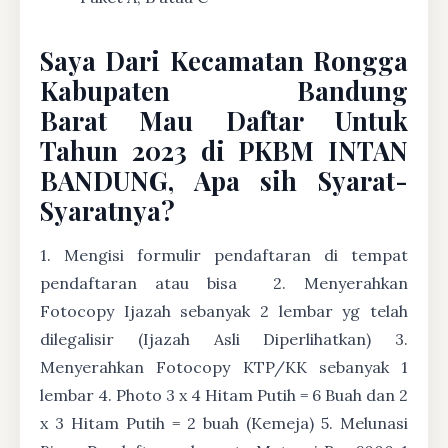
Saya Dari Kecamatan Rongga
Kabupaten Bandung
Barat Mau Daftar Untuk
Tahun 2023 di PKBM INTAN
BANDUNG, Apa sih Syarat-
Syaratnya?
1. Mengisi formulir pendaftaran di tempat
pendaftaran atau bisa
2. Menyerahkan
Fotocopy Ijazah sebanyak 2 lembar yg telah
dilegalisir (Ijazah Asli Diperlihatkan) 3.
Menyerahkan Fotocopy KTP/KK sebanyak 1
lembar 4. Photo 3 x 4 Hitam Putih = 6 Buah dan 2
x 3 Hitam Putih = 2 buah (Kemeja) 5. Melunasi