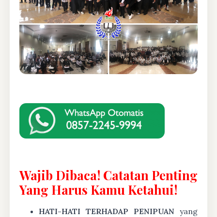
Wajib Dibaca! Catatan Penting
Yang Harus Kamu Ketahui!
HATI-HATI TERHADAP PENIPUAN
yang