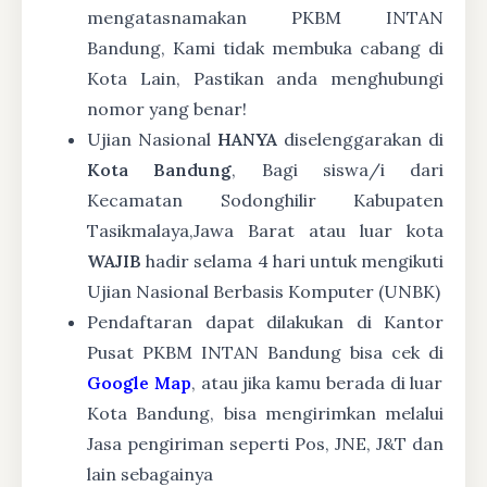
mengatasnamakan PKBM INTAN
Bandung, Kami tidak membuka cabang di
Kota Lain, Pastikan anda menghubungi
nomor yang benar!
Ujian Nasional
HANYA
diselenggarakan di
Kota Bandung
, Bagi siswa/i dari
Kecamatan Sodonghilir Kabupaten
Tasikmalaya,Jawa Barat atau luar kota
WAJIB
hadir selama 4 hari untuk mengikuti
Ujian Nasional Berbasis Komputer (UNBK)
Pendaftaran dapat dilakukan di Kantor
Pusat PKBM INTAN Bandung bisa cek di
Google Map
, atau jika kamu berada di luar
Kota Bandung, bisa mengirimkan melalui
Jasa pengiriman seperti Pos, JNE, J&T dan
lain sebagainya