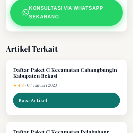
KONSULTASI VIA WHATSAPP
SEKARANG
Artikel Terkait
Daftar Paket C Kecamatan Cabangbungin
Kabupaten Bekasi
★ 4.8
·
07 Januari 2023
Baca Artikel
Daftar Paket C Kecamatan Pelabuhanr