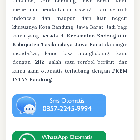
Cinambo, Kota Bandung, Jawa Barat. Kami
menerima pendaftaran siswa/i dari seluruh
indonesia dan maupun dari luar negeri
khususnya Kota Bandung, Jawa Barat. Jadi bagi
kamu yang berada di
Kecamatan Sodonghilir
Kabupaten Tasikmalaya, Jawa Barat
dan ingin
mendaftar, kamu bisa menghubungi kami
dengan “
klik
” salah satu tombol berikut, dan
kamu akan otomatis terhubung dengan
PKBM
INTAN Bandung