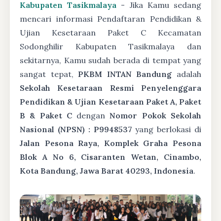
Kabupaten Tasikmalaya
- Jika Kamu sedang
mencari informasi Pendaftaran Pendidikan &
Ujian Kesetaraan Paket C Kecamatan
Sodonghilir Kabupaten Tasikmalaya dan
sekitarnya, Kamu sudah berada di tempat yang
sangat tepat,
PKBM INTAN Bandung
adalah
Sekolah Kesetaraan Resmi Penyelenggara
Pendidikan & Ujian Kesetaraan Paket A, Paket
B & Paket C
dengan
Nomor Pokok Sekolah
Nasional (NPSN) : P9948537
yang berlokasi di
Jalan Pesona Raya, Komplek Graha Pesona
Blok A No 6, Cisaranten Wetan, Cinambo,
Kota Bandung, Jawa Barat 40293, Indonesia
.