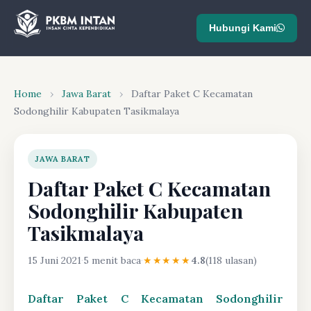
Hubungi Kami
Home
›
Jawa Barat
›
Daftar Paket C Kecamatan
Sodonghilir Kabupaten Tasikmalaya
JAWA BARAT
Daftar Paket C Kecamatan
Sodonghilir Kabupaten
Tasikmalaya
15 Juni 2021
·
5 menit baca
·
★★★★★
4.8
(118 ulasan)
Daftar Paket C Kecamatan Sodonghilir