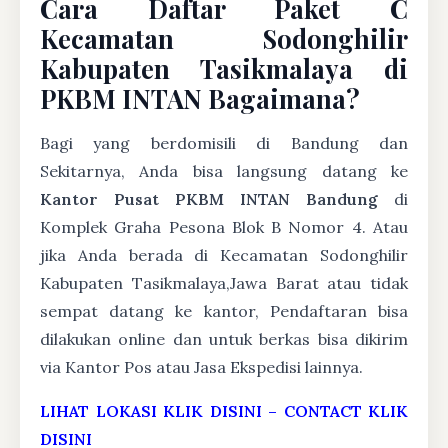
Cara Daftar Paket C
Kecamatan Sodonghilir
Kabupaten Tasikmalaya di
PKBM INTAN Bagaimana?
Bagi yang berdomisili di Bandung dan
Sekitarnya, Anda bisa langsung datang ke
Kantor Pusat PKBM INTAN Bandung
di
Komplek Graha Pesona Blok B Nomor 4. Atau
jika Anda berada di Kecamatan Sodonghilir
Kabupaten Tasikmalaya,Jawa Barat atau tidak
sempat datang ke kantor, Pendaftaran bisa
dilakukan online dan untuk berkas bisa dikirim
via Kantor Pos atau Jasa Ekspedisi lainnya.
LIHAT LOKASI KLIK DISINI
–
CONTACT KLIK
DISINI