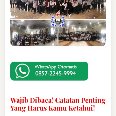
Wajib Dibaca! Catatan Penting
Yang Harus Kamu Ketahui!