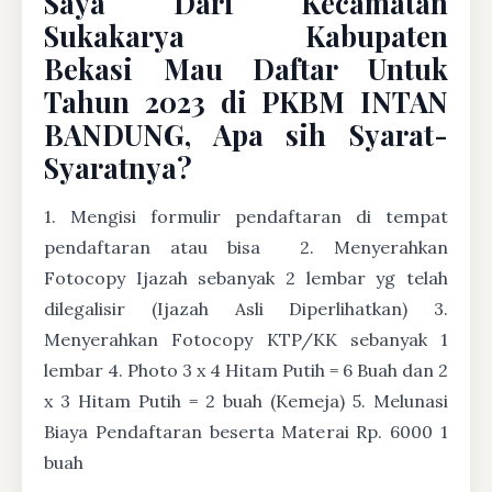
Saya Dari Kecamatan
Sukakarya Kabupaten
Bekasi Mau Daftar Untuk
Tahun 2023 di PKBM INTAN
BANDUNG, Apa sih Syarat-
Syaratnya?
1. Mengisi formulir pendaftaran di tempat
pendaftaran atau bisa
2. Menyerahkan
Fotocopy Ijazah sebanyak 2 lembar yg telah
dilegalisir (Ijazah Asli Diperlihatkan) 3.
Menyerahkan Fotocopy KTP/KK sebanyak 1
lembar 4. Photo 3 x 4 Hitam Putih = 6 Buah dan 2
x 3 Hitam Putih = 2 buah (Kemeja) 5. Melunasi
Biaya Pendaftaran beserta Materai Rp. 6000 1
buah