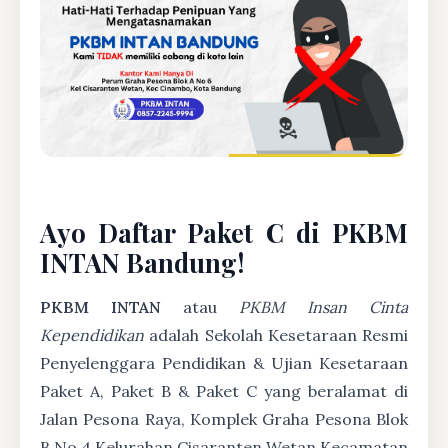
Ayo Daftar Paket C di PKBM
INTAN Bandung!
PKBM INTAN
atau
PKBM Insan Cinta
Kependidikan
adalah Sekolah Kesetaraan Resmi
Penyelenggara Pendidikan & Ujian Kesetaraan
Paket A, Paket B & Paket C yang beralamat di
Jalan Pesona Raya, Komplek Graha Pesona Blok
B No 4 Kelurahan Cisaranten Wetan Kecamatan