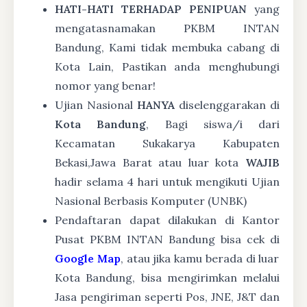
HATI-HATI TERHADAP PENIPUAN
yang
mengatasnamakan PKBM INTAN
Bandung, Kami tidak membuka cabang di
Kota Lain, Pastikan anda menghubungi
nomor yang benar!
Ujian Nasional
HANYA
diselenggarakan di
Kota Bandung
, Bagi siswa/i dari
Kecamatan Sukakarya Kabupaten
Bekasi,Jawa Barat atau luar kota
WAJIB
hadir selama 4 hari untuk mengikuti Ujian
Nasional Berbasis Komputer (UNBK)
Pendaftaran dapat dilakukan di Kantor
Pusat PKBM INTAN Bandung bisa cek di
Google Map
, atau jika kamu berada di luar
Kota Bandung, bisa mengirimkan melalui
Jasa pengiriman seperti Pos, JNE, J&T dan