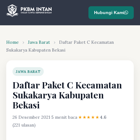
Hubungi Kami
Home
›
Jawa Barat
›
Daftar Paket C Kecamatan
Sukakarya Kabupaten Bekasi
JAWA BARAT
Daftar Paket C Kecamatan
Sukakarya Kabupaten
Bekasi
26 Desember 2021
·
5 menit baca
·
★★★★★
4.6
(221 ulasan)