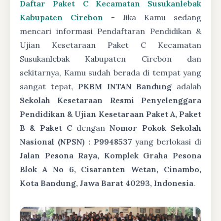
Daftar Paket C Kecamatan Susukanlebak
Kabupaten Cirebon
- Jika Kamu sedang
mencari informasi Pendaftaran Pendidikan &
Ujian Kesetaraan Paket C Kecamatan
Susukanlebak Kabupaten Cirebon dan
sekitarnya, Kamu sudah berada di tempat yang
sangat tepat,
PKBM INTAN Bandung
adalah
Sekolah Kesetaraan Resmi Penyelenggara
Pendidikan & Ujian Kesetaraan Paket A, Paket
B & Paket C
dengan
Nomor Pokok Sekolah
Nasional (NPSN) : P9948537
yang berlokasi di
Jalan Pesona Raya, Komplek Graha Pesona
Blok A No 6, Cisaranten Wetan, Cinambo,
Kota Bandung, Jawa Barat 40293, Indonesia
.