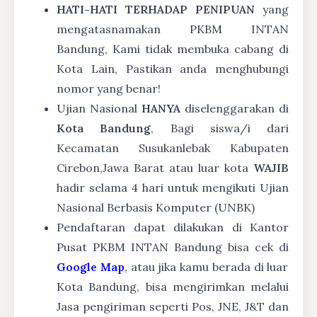
HATI-HATI TERHADAP PENIPUAN
yang
mengatasnamakan PKBM INTAN
Bandung, Kami tidak membuka cabang di
Kota Lain, Pastikan anda menghubungi
nomor yang benar!
Ujian Nasional
HANYA
diselenggarakan di
Kota Bandung
, Bagi siswa/i dari
Kecamatan Susukanlebak Kabupaten
Cirebon,Jawa Barat atau luar kota
WAJIB
hadir selama 4 hari untuk mengikuti Ujian
Nasional Berbasis Komputer (UNBK)
Pendaftaran dapat dilakukan di Kantor
Pusat PKBM INTAN Bandung bisa cek di
Google Map
, atau jika kamu berada di luar
Kota Bandung, bisa mengirimkan melalui
Jasa pengiriman seperti Pos, JNE, J&T dan