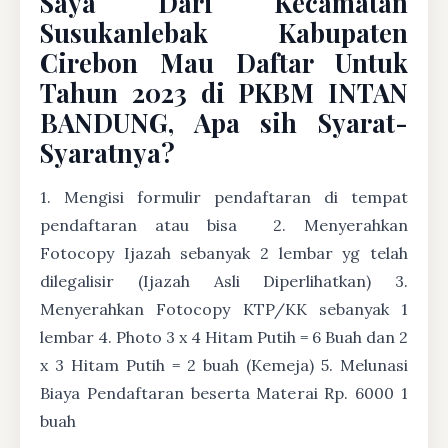
Saya Dari Kecamatan
Susukanlebak Kabupaten
Cirebon Mau Daftar Untuk
Tahun 2023 di PKBM INTAN
BANDUNG, Apa sih Syarat-
Syaratnya?
1. Mengisi formulir pendaftaran di tempat
pendaftaran atau bisa
2. Menyerahkan
Fotocopy Ijazah sebanyak 2 lembar yg telah
dilegalisir (Ijazah Asli Diperlihatkan) 3.
Menyerahkan Fotocopy KTP/KK sebanyak 1
lembar 4. Photo 3 x 4 Hitam Putih = 6 Buah dan 2
x 3 Hitam Putih = 2 buah (Kemeja) 5. Melunasi
Biaya Pendaftaran beserta Materai Rp. 6000 1
buah