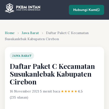
Hubungi Kami
Home
›
Jawa Barat
›
Daftar Paket C Kecamatan
Susukanlebak Kabupaten Cirebon
JAWA BARAT
Daftar Paket C Kecamatan
Susukanlebak Kabupaten
Cirebon
16 November 2021
·
5 menit baca
·
★★★★★
4.5
(235 ulasan)