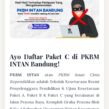
Ayo Daftar Paket C di PKBM
INTAN Bandung!
PKBM INTAN
atau
PKBM Insan Cinta
Kependidikan
adalah Sekolah Kesetaraan Resmi
Penyelenggara Pendidikan & Ujian Kesetaraan
Paket A, Paket B & Paket C yang beralamat di
Jalan Pesona Raya, Komplek Graha Pesona Blok
B No 4 Kelurahan Cisaranten Wetan Kecamatan