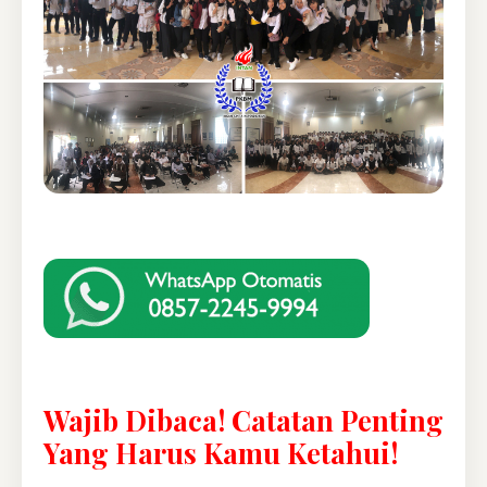
Wajib Dibaca! Catatan Penting
Yang Harus Kamu Ketahui!