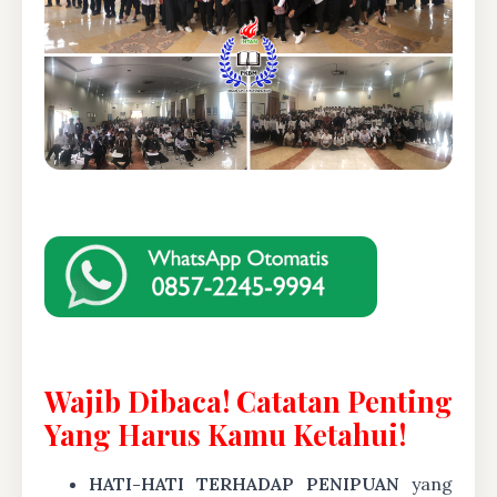
Wajib Dibaca! Catatan Penting
Yang Harus Kamu Ketahui!
HATI-HATI TERHADAP PENIPUAN
yang