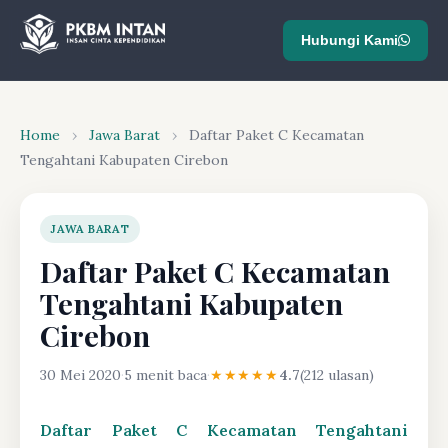
Hubungi Kami
Home
›
Jawa Barat
›
Daftar Paket C Kecamatan
Tengahtani Kabupaten Cirebon
JAWA BARAT
Daftar Paket C Kecamatan
Tengahtani Kabupaten
Cirebon
30 Mei 2020
·
5 menit baca
·
★★★★★
4.7
(212 ulasan)
Daftar Paket C Kecamatan Tengahtani