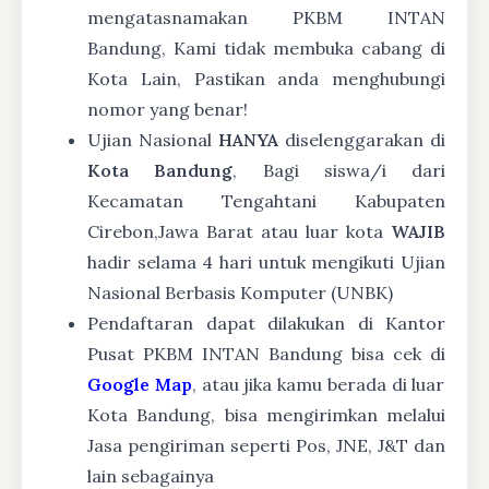
mengatasnamakan PKBM INTAN
Bandung, Kami tidak membuka cabang di
Kota Lain, Pastikan anda menghubungi
nomor yang benar!
Ujian Nasional
HANYA
diselenggarakan di
Kota Bandung
, Bagi siswa/i dari
Kecamatan Tengahtani Kabupaten
Cirebon,Jawa Barat atau luar kota
WAJIB
hadir selama 4 hari untuk mengikuti Ujian
Nasional Berbasis Komputer (UNBK)
Pendaftaran dapat dilakukan di Kantor
Pusat PKBM INTAN Bandung bisa cek di
Google Map
, atau jika kamu berada di luar
Kota Bandung, bisa mengirimkan melalui
Jasa pengiriman seperti Pos, JNE, J&T dan
lain sebagainya