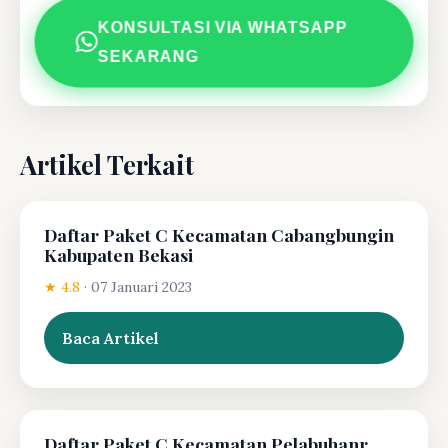
KONSULTASI VIA WHATSAPP
SEKARANG
Artikel Terkait
Daftar Paket C Kecamatan Cabangbungin
Kabupaten Bekasi
★ 4.8
·
07 Januari 2023
Baca Artikel
Daftar Paket C Kecamatan Pelabuhanr