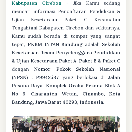
Kabupaten Cirebon
- Jika Kamu sedang
mencari informasi Pendaftaran Pendidikan &
Ujian Kesetaraan Paket C Kecamatan
Tengahtani Kabupaten Cirebon dan sekitarnya,
Kamu sudah berada di tempat yang sangat
tepat,
PKBM INTAN Bandung
adalah
Sekolah
Kesetaraan Resmi Penyelenggara Pendidikan
& Ujian Kesetaraan Paket A, Paket B & Paket C
dengan
Nomor Pokok Sekolah Nasional
(NPSN) : P9948537
yang berlokasi di
Jalan
Pesona Raya, Komplek Graha Pesona Blok A
No 6, Cisaranten Wetan, Cinambo, Kota
Bandung, Jawa Barat 40293, Indonesia
.