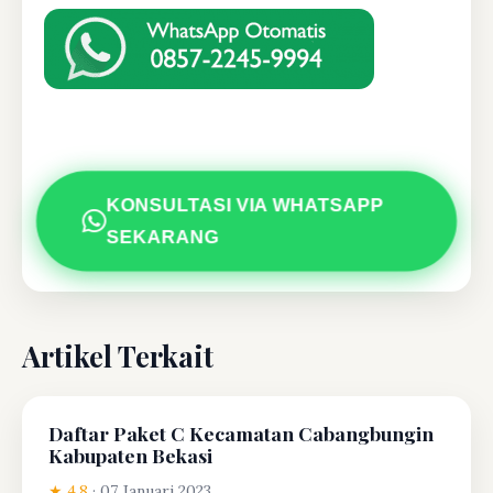
KONSULTASI VIA WHATSAPP
SEKARANG
Artikel Terkait
Daftar Paket C Kecamatan Cabangbungin
Kabupaten Bekasi
★ 4.8
·
07 Januari 2023