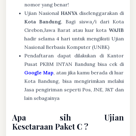
nomor yang benar!
Ujian Nasional
HANYA
diselenggarakan di
Kota Bandung
, Bagi siswa/i dari Kota
Cirebon,Jawa Barat atau luar kota
WAJIB
hadir selama 4 hari untuk mengikuti Ujian
Nasional Berbasis Komputer (UNBK)
Pendaftaran dapat dilakukan di Kantor
Pusat PKBM INTAN Bandung bisa cek di
Google Map
, atau jika kamu berada di luar
Kota Bandung, bisa mengirimkan melalui
Jasa pengiriman seperti Pos, JNE, J&T dan
lain sebagainya
Apa sih Ujian
Kesetaraan Paket C ?