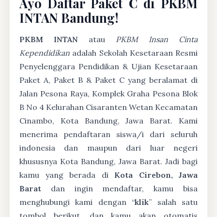
Ayo Daftar Paket C di PKBM
INTAN Bandung!
PKBM INTAN
atau
PKBM Insan Cinta
Kependidikan
adalah Sekolah Kesetaraan Resmi
Penyelenggara Pendidikan & Ujian Kesetaraan
Paket A, Paket B & Paket C yang beralamat di
Jalan Pesona Raya, Komplek Graha Pesona Blok
B No 4 Kelurahan Cisaranten Wetan Kecamatan
Cinambo, Kota Bandung, Jawa Barat. Kami
menerima pendaftaran siswa/i dari seluruh
indonesia dan maupun dari luar negeri
khususnya Kota Bandung, Jawa Barat. Jadi bagi
kamu yang berada di
Kota Cirebon, Jawa
Barat
dan ingin mendaftar, kamu bisa
menghubungi kami dengan “
klik
” salah satu
tombol berikut, dan kamu akan otomatis