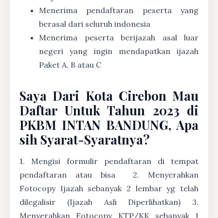
Menerima pendaftaran peserta yang
berasal dari seluruh indonesia
Menerima peserta berijazah asal luar
negeri yang ingin mendapatkan ijazah
Paket A, B atau C
Saya Dari Kota Cirebon Mau
Daftar Untuk Tahun 2023 di
PKBM INTAN BANDUNG, Apa
sih Syarat-Syaratnya?
1. Mengisi formulir pendaftaran di tempat
pendaftaran atau bisa
2. Menyerahkan
Fotocopy Ijazah sebanyak 2 lembar yg telah
dilegalisir (Ijazah Asli Diperlihatkan) 3.
Menyerahkan Fotocopy KTP/KK sebanyak 1