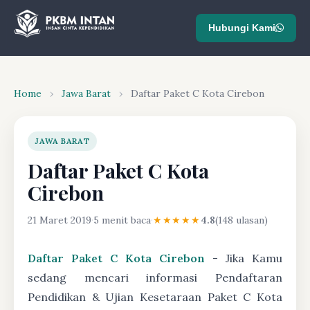
Hubungi Kami
Home
›
Jawa Barat
›
Daftar Paket C Kota Cirebon
JAWA BARAT
Daftar Paket C Kota
Cirebon
21 Maret 2019
·
5 menit baca
·
★★★★★
4.8
(148 ulasan)
Daftar Paket C Kota Cirebon
- Jika Kamu
sedang mencari informasi Pendaftaran
Pendidikan & Ujian Kesetaraan Paket C Kota