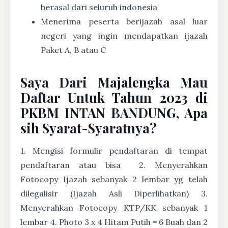
berasal dari seluruh indonesia
Menerima peserta berijazah asal luar
negeri yang ingin mendapatkan ijazah
Paket A, B atau C
Saya Dari Majalengka Mau
Daftar Untuk Tahun 2023 di
PKBM INTAN BANDUNG, Apa
sih Syarat-Syaratnya?
1. Mengisi formulir pendaftaran di tempat
pendaftaran atau bisa
2. Menyerahkan
Fotocopy Ijazah sebanyak 2 lembar yg telah
dilegalisir (Ijazah Asli Diperlihatkan) 3.
Menyerahkan Fotocopy KTP/KK sebanyak 1
lembar 4. Photo 3 x 4 Hitam Putih = 6 Buah dan 2