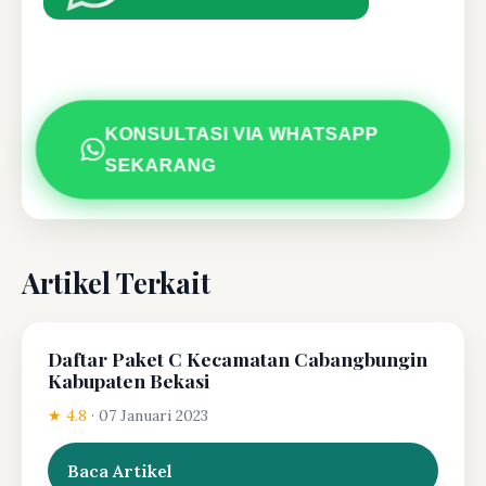
KONSULTASI VIA WHATSAPP
SEKARANG
Artikel Terkait
Daftar Paket C Kecamatan Cabangbungin
Kabupaten Bekasi
★ 4.8
·
07 Januari 2023
Baca Artikel