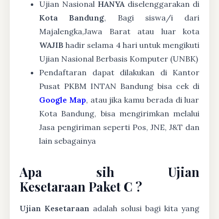
Ujian Nasional
HANYA
diselenggarakan di
Kota Bandung
, Bagi siswa/i dari
Majalengka,Jawa Barat atau luar kota
WAJIB
hadir selama 4 hari untuk mengikuti
Ujian Nasional Berbasis Komputer (UNBK)
Pendaftaran dapat dilakukan di Kantor
Pusat PKBM INTAN Bandung bisa cek di
Google Map
, atau jika kamu berada di luar
Kota Bandung, bisa mengirimkan melalui
Jasa pengiriman seperti Pos, JNE, J&T dan
lain sebagainya
Apa sih Ujian
Kesetaraan Paket C ?
Ujian Kesetaraan
adalah solusi bagi kita yang