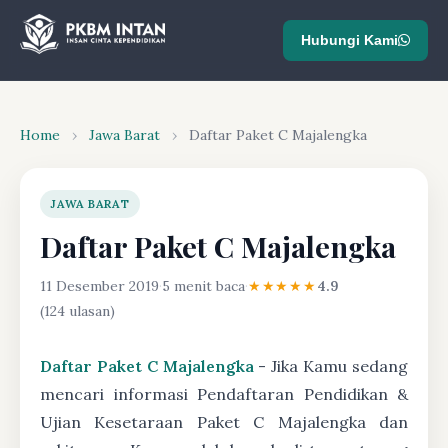
Hubungi Kami
Home
›
Jawa Barat
›
Daftar Paket C Majalengka
JAWA BARAT
Daftar Paket C Majalengka
11 Desember 2019
·
5 menit baca
·
★★★★★
4.9
(124 ulasan)
Daftar Paket C Majalengka
- Jika Kamu sedang
mencari informasi Pendaftaran Pendidikan &
Ujian Kesetaraan Paket C Majalengka dan