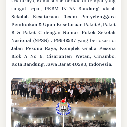
sekitarnya, Kamu sudah berada di tempat yang
sangat tepat,
PKBM INTAN Bandung
adalah
Sekolah Kesetaraan Resmi Penyelenggara
Pendidikan & Ujian Kesetaraan Paket A, Paket
B & Paket C
dengan
Nomor Pokok Sekolah
Nasional (NPSN) : P9948537
yang berlokasi di
Jalan Pesona Raya, Komplek Graha Pesona
Blok A No 6, Cisaranten Wetan, Cinambo,
Kota Bandung, Jawa Barat 40293, Indonesia
.