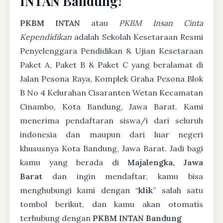
INTAN Bandung!
PKBM INTAN
atau
PKBM Insan Cinta
Kependidikan
adalah Sekolah Kesetaraan Resmi
Penyelenggara Pendidikan & Ujian Kesetaraan
Paket A, Paket B & Paket C yang beralamat di
Jalan Pesona Raya, Komplek Graha Pesona Blok
B No 4 Kelurahan Cisaranten Wetan Kecamatan
Cinambo, Kota Bandung, Jawa Barat. Kami
menerima pendaftaran siswa/i dari seluruh
indonesia dan maupun dari luar negeri
khususnya Kota Bandung, Jawa Barat. Jadi bagi
kamu yang berada di
Majalengka, Jawa
Barat
dan ingin mendaftar, kamu bisa
menghubungi kami dengan “
klik
” salah satu
tombol berikut, dan kamu akan otomatis
terhubung dengan
PKBM INTAN Bandung