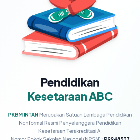
Pendidikan
Kesetaraan ABC
PKBM INTAN
Merupakan Satuan Lembaga Pendidikan
Nonformal Resmi Penyelenggara Pendidikan
Kesetaraan Terakreditasi A.
Nomor Pokok Sekolah Nasional (NPSN) :
P9948537