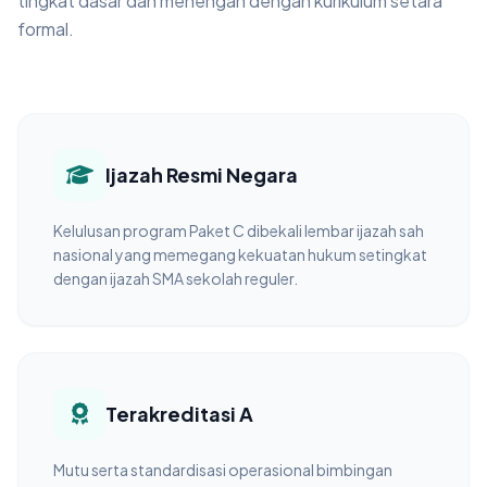
tingkat dasar dan menengah dengan kurikulum setara
formal.
Ijazah Resmi Negara
Kelulusan program Paket C dibekali lembar ijazah sah
nasional yang memegang kekuatan hukum setingkat
dengan ijazah SMA sekolah reguler.
Terakreditasi A
Mutu serta standardisasi operasional bimbingan