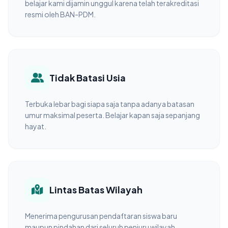
belajar kami dijamin unggul karena telah terakreditasi
resmi oleh BAN-PDM.
Tidak Batasi Usia
Terbuka lebar bagi siapa saja tanpa adanya batasan
umur maksimal peserta. Belajar kapan saja sepanjang
hayat.
Lintas Batas Wilayah
Menerima pengurusan pendaftaran siswa baru
maupun pindahan dari seluruh penjuru wilayah