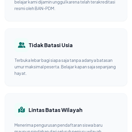
belajar kami dijamin unggul karena telah terakreditasi
resmi oleh BAN-PDM.
Tidak Batasi Usia
Terbuka lebar bagi siapa saja tanpa adanya batasan
umur maksimal peserta. Belajar kapan saja sepanjang
hayat.
Lintas Batas Wilayah
Menerima pengurusan pendaftaran siswa baru
maupun pindahan dari seluruh penjuru wilayah