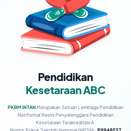
Pendidikan
Kesetaraan ABC
PKBM INTAN
Merupakan Satuan Lembaga Pendidikan
Nonformal Resmi Penyelenggara Pendidikan
Kesetaraan Terakreditasi A.
Nomor Pokok Sekolah Nasional (NPSN) :
P9948537