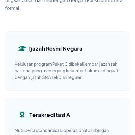
tingkat dasar dan menengah dengan kurikulum setara
formal.
Ijazah Resmi Negara
Kelulusan program Paket C dibekali lembar ijazah sah
nasional yang memegang kekuatan hukum setingkat
dengan ijazah SMA sekolah reguler.
Terakreditasi A
Mutu serta standardisasi operasional bimbingan