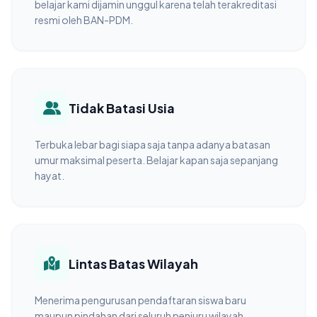
belajar kami dijamin unggul karena telah terakreditasi
resmi oleh BAN-PDM.
Tidak Batasi Usia
Terbuka lebar bagi siapa saja tanpa adanya batasan
umur maksimal peserta. Belajar kapan saja sepanjang
hayat.
Lintas Batas Wilayah
Menerima pengurusan pendaftaran siswa baru
maupun pindahan dari seluruh penjuru wilayah