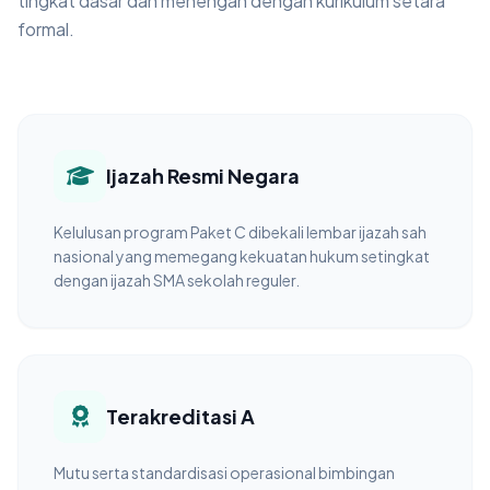
tingkat dasar dan menengah dengan kurikulum setara
formal.
Ijazah Resmi Negara
Kelulusan program Paket C dibekali lembar ijazah sah
nasional yang memegang kekuatan hukum setingkat
dengan ijazah SMA sekolah reguler.
Terakreditasi A
Mutu serta standardisasi operasional bimbingan