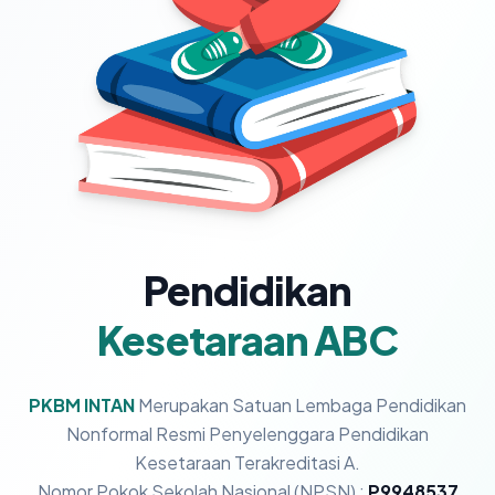
Pendidikan
Kesetaraan ABC
PKBM INTAN
Merupakan Satuan Lembaga Pendidikan
Nonformal Resmi Penyelenggara Pendidikan
Kesetaraan Terakreditasi A.
Nomor Pokok Sekolah Nasional (NPSN) :
P9948537