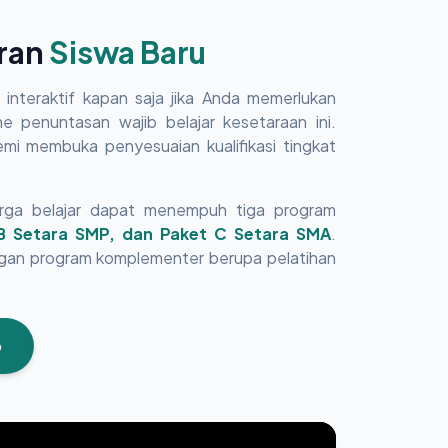
aran
Siswa Baru
interaktif kapan saja jika Anda memerlukan
 penuntasan wajib belajar kesetaraan ini.
demi membuka penyesuaian kualifikasi tingkat
rga belajar dapat menempuh tiga program
 B Setara SMP, dan Paket C Setara SMA
.
ngan program komplementer berupa pelatihan
p