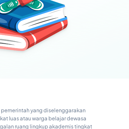
l pemerintah yang diselenggarakan
kat luas atau warga belajar dewasa
galan ruang lingkup akademis tingkat