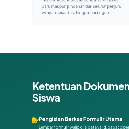
baru maupun pindahan dari seluruh penjuru
wilayah nusantara hingga luar negeri.
Ketentuan Dokumen 
Siswa
Pengisian Berkas Formulir Utama
Lembar formulir wajib diisi data valid, dapat d