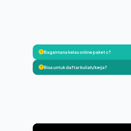
Bagaimana kelas online paket c?
Bisa untuk daftar kuliah/kerja?