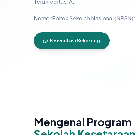
Terakreditasi A.
Nomor Pokok Sekolah Nasional (NPSN) 
Konsultasi Sekarang
Mengenal Program
Sekolah Kesetaraa