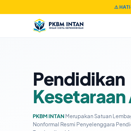
⚠️ HAT
Pendidikan
Kesetaraan
PKBM INTAN
Merupakan Satuan Lemba
Nonformal Resmi Penyelenggara Pendi