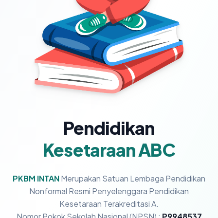
Pendidikan
Kesetaraan ABC
PKBM INTAN
Merupakan Satuan Lembaga Pendidikan
Nonformal Resmi Penyelenggara Pendidikan
Kesetaraan Terakreditasi A.
Nomor Pokok Sekolah Nasional (NPSN) :
P9948537