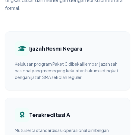
tingkat dasar dan menengah dengan kurikulum setara
formal.
Ijazah Resmi Negara
Kelulusan program Paket C dibekali lembar ijazah sah
nasional yang memegang kekuatan hukum setingkat
dengan ijazah SMA sekolah reguler.
Terakreditasi A
Mutu serta standardisasi operasional bimbingan