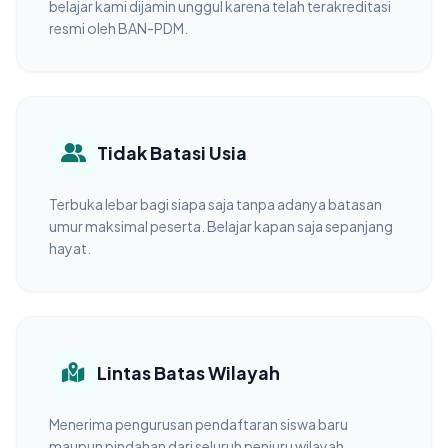
belajar kami dijamin unggul karena telah terakreditasi
resmi oleh BAN-PDM.
Tidak Batasi Usia
Terbuka lebar bagi siapa saja tanpa adanya batasan
umur maksimal peserta. Belajar kapan saja sepanjang
hayat.
Lintas Batas Wilayah
Menerima pengurusan pendaftaran siswa baru
maupun pindahan dari seluruh penjuru wilayah