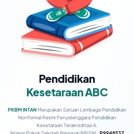
Pendidikan
Kesetaraan ABC
PKBM INTAN
Merupakan Satuan Lembaga Pendidikan
Nonformal Resmi Penyelenggara Pendidikan
Kesetaraan Terakreditasi A.
Nomor Pokok Sekolah Nasional (NPSN) :
P9948537