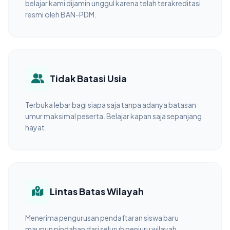
belajar kami dijamin unggul karena telah terakreditasi
resmi oleh BAN-PDM.
Tidak Batasi Usia
Terbuka lebar bagi siapa saja tanpa adanya batasan
umur maksimal peserta. Belajar kapan saja sepanjang
hayat.
Lintas Batas Wilayah
Menerima pengurusan pendaftaran siswa baru
maupun pindahan dari seluruh penjuru wilayah