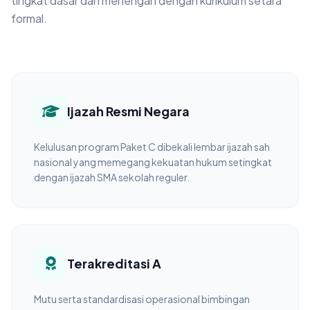
tingkat dasar dan menengah dengan kurikulum setara
formal.
Ijazah Resmi Negara
Kelulusan program Paket C dibekali lembar ijazah sah
nasional yang memegang kekuatan hukum setingkat
dengan ijazah SMA sekolah reguler.
Terakreditasi A
Mutu serta standardisasi operasional bimbingan