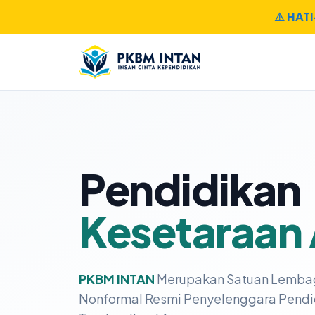
⚠️ HAT
Pendidikan
Kesetaraan
PKBM INTAN
Merupakan Satuan Lemba
Nonformal Resmi Penyelenggara Pendi