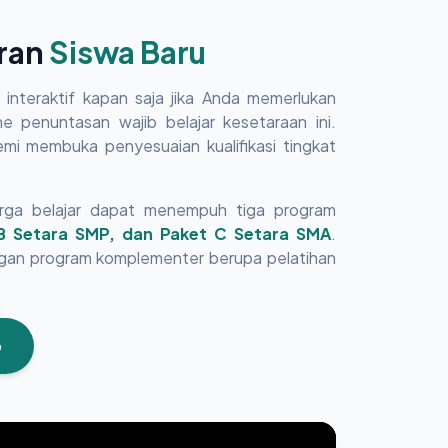
aran
Siswa Baru
interaktif kapan saja jika Anda memerlukan
 penuntasan wajib belajar kesetaraan ini.
demi membuka penyesuaian kualifikasi tingkat
rga belajar dapat menempuh tiga program
 B Setara SMP, dan Paket C Setara SMA
.
ngan program komplementer berupa pelatihan
p