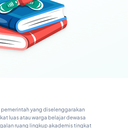
l pemerintah yang diselenggarakan
kat luas atau warga belajar dewasa
galan ruang lingkup akademis tingkat