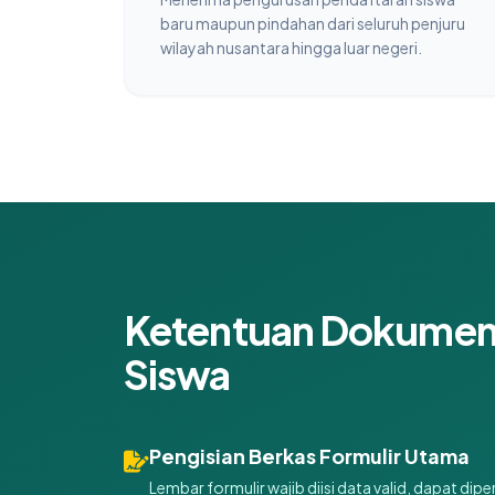
baru maupun pindahan dari seluruh penjuru
wilayah nusantara hingga luar negeri.
Ketentuan Dokumen 
Siswa
Pengisian Berkas Formulir Utama
Lembar formulir wajib diisi data valid, dapat d