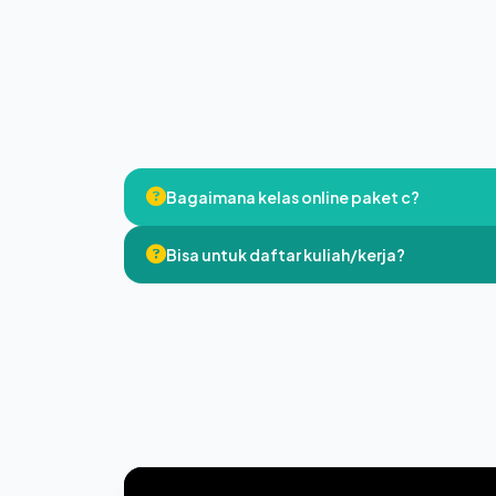
Bagaimana kelas online paket c?
Bisa untuk daftar kuliah/kerja?