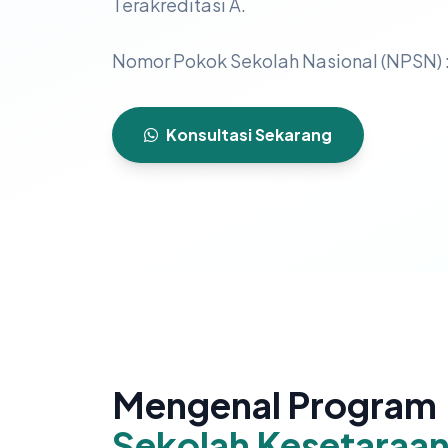
Terakreditasi A.
Nomor Pokok Sekolah Nasional (NPSN) 
Konsultasi Sekarang
Mengenal Program
Sekolah Kesetaraa