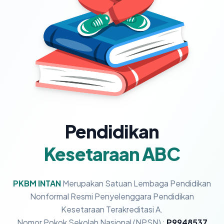
Pendidikan
Kesetaraan ABC
PKBM INTAN
Merupakan Satuan Lembaga Pendidikan
Nonformal Resmi Penyelenggara Pendidikan
Kesetaraan Terakreditasi A.
Nomor Pokok Sekolah Nasional (NPSN) :
P9948537