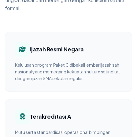
tingkat dasar dan menengah dengan kurikulum setara
formal.
Ijazah Resmi Negara
Kelulusan program Paket C dibekali lembar ijazah sah
nasional yang memegang kekuatan hukum setingkat
dengan ijazah SMA sekolah reguler.
Terakreditasi A
Mutu serta standardisasi operasional bimbingan