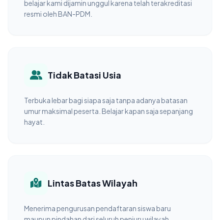
belajar kami dijamin unggul karena telah terakreditasi
resmi oleh BAN-PDM.
Tidak Batasi Usia
Terbuka lebar bagi siapa saja tanpa adanya batasan
umur maksimal peserta. Belajar kapan saja sepanjang
hayat.
Lintas Batas Wilayah
Menerima pengurusan pendaftaran siswa baru
maupun pindahan dari seluruh penjuru wilayah