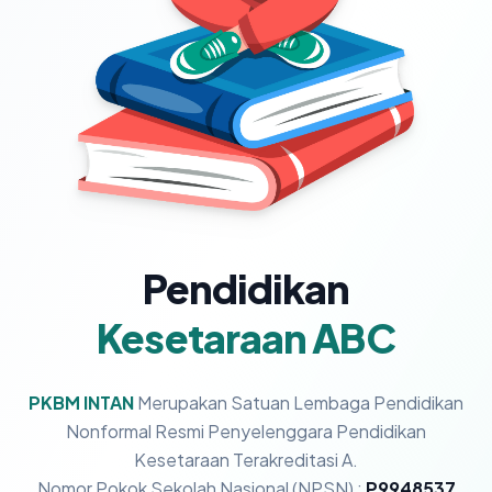
Pendidikan
Kesetaraan ABC
PKBM INTAN
Merupakan Satuan Lembaga Pendidikan
Nonformal Resmi Penyelenggara Pendidikan
Kesetaraan Terakreditasi A.
Nomor Pokok Sekolah Nasional (NPSN) :
P9948537