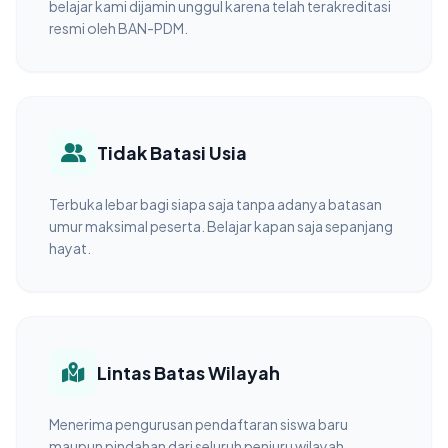
belajar kami dijamin unggul karena telah terakreditasi
resmi oleh BAN-PDM.
Tidak Batasi Usia
Terbuka lebar bagi siapa saja tanpa adanya batasan
umur maksimal peserta. Belajar kapan saja sepanjang
hayat.
Lintas Batas Wilayah
Menerima pengurusan pendaftaran siswa baru
maupun pindahan dari seluruh penjuru wilayah