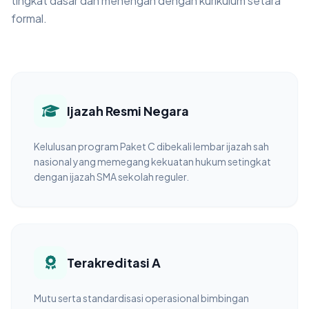
tingkat dasar dan menengah dengan kurikulum setara
formal.
Ijazah Resmi Negara
Kelulusan program Paket C dibekali lembar ijazah sah
nasional yang memegang kekuatan hukum setingkat
dengan ijazah SMA sekolah reguler.
Terakreditasi A
Mutu serta standardisasi operasional bimbingan