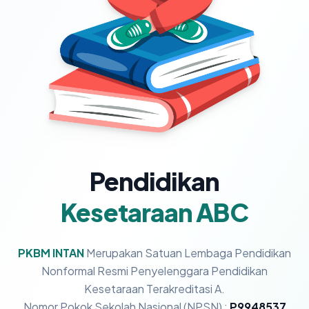
Pendidikan
Kesetaraan ABC
PKBM INTAN
Merupakan Satuan Lembaga Pendidikan
Nonformal Resmi Penyelenggara Pendidikan
Kesetaraan Terakreditasi A.
Nomor Pokok Sekolah Nasional (NPSN) :
P9948537