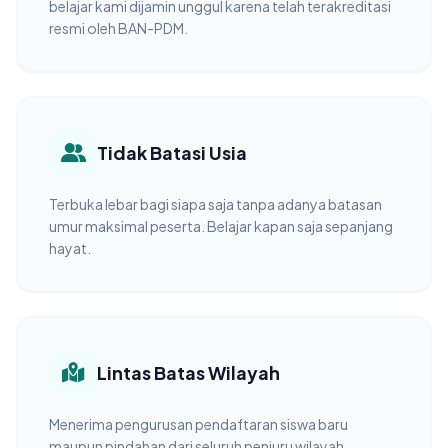
belajar kami dijamin unggul karena telah terakreditasi
resmi oleh BAN-PDM.
Tidak Batasi Usia
Terbuka lebar bagi siapa saja tanpa adanya batasan
umur maksimal peserta. Belajar kapan saja sepanjang
hayat.
Lintas Batas Wilayah
Menerima pengurusan pendaftaran siswa baru
maupun pindahan dari seluruh penjuru wilayah