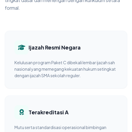
tingkat dasar dan menengah dengan kurikulum setara
formal.
Ijazah Resmi Negara
Kelulusan program Paket C dibekali lembar ijazah sah
nasional yang memegang kekuatan hukum setingkat
dengan ijazah SMA sekolah reguler.
Terakreditasi A
Mutu serta standardisasi operasional bimbingan